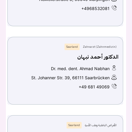
+4968532081
Saarland
Zahnarzt (Zahnmedizin)
الدكتور أحمد نبهان
Dr. med. dent. Ahmad Nabhan
St. Johanner Str. 39, 66111 Saarbrücken
+49 681 49069
الأمراض الباطنية وطب الأسرة
Saarland