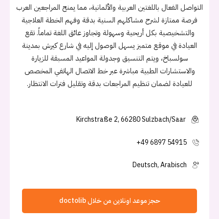
التواصل الفعال باللغتين العربية والألمانية، مما يمنح المراجعين العرب
فرصة ممتازة لشرح مشاكلهم السنية بدقة وفهم الخطة العلاجية
والتشخيصية بكل أريحية وسهولة وتجاوز عائق اللغة تماماً. تقع
العيادة في موقع متميز يسهل الوصول إليه في شارع كيرش بمدينة
سولسباخ، ويتم التنسيق وجدولة المواعيد المسبقة للزيارة
والاستشارات الطبية مباشرة عبر خط الاتصال الهاتفي المخصص
للعيادة لضمان تنظيم المراجعات بدقة وتقليل فترات الانتظار.
Kirchstraße 2, 66280 Sulzbach/Saar
+49 6897 54915
Deutsch, Arabisch
حجز موعد اونلاين من خلال doctolib