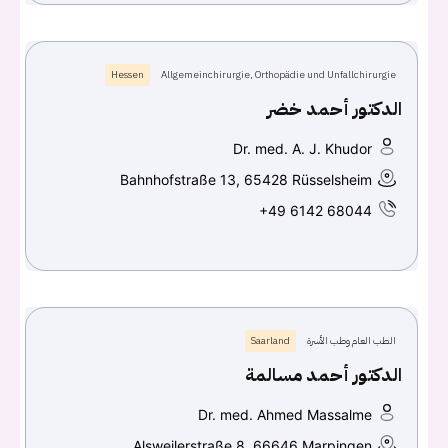
Hessen
Allgemeinchirurgie, Orthopädie und Unfallchirurgie
الدكتور أحمد خضر
Dr. med. A. J. Khudor
Bahnhofstraße 13, 65428 Rüsselsheim
+49 6142 68044
الطب العام وطب الأسرة
Saarland
الدكتور أحمد مسالمة
Dr. med. Ahmed Massalme
Alsweilerstraße 8, 66646 Marpingen