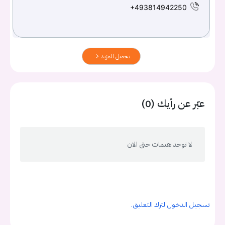
+493814942250
تحميل المزيد
عبّر عن رأيك (0)
لا توجد تقيمات حتى الان
تسجيل الدخول لترك التعليق.