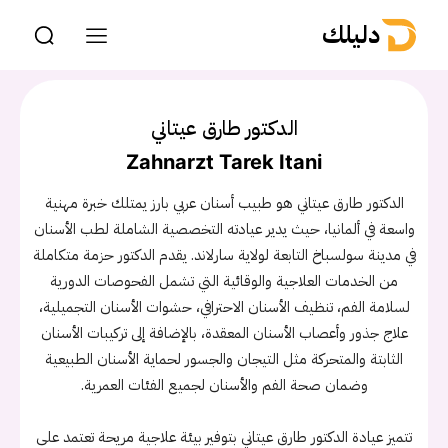
دليلك
الدكتور طارق عيتاني
Zahnarzt Tarek Itani
الدكتور طارق عيتاني هو طبيب أسنان عربي بارز يمتلك خبرة مهنية
واسعة في ألمانيا، حيث يدير عيادته التخصصية الشاملة لطب الأسنان
في مدينة سولسباخ التابعة لولاية سارلاند. يقدم الدكتور حزمة متكاملة
من الخدمات العلاجية والوقائية التي تشمل الفحوصات الدورية
لسلامة الفم، تنظيف الأسنان الاحترافي، حشوات الأسنان التجميلية،
علاج جذور وأعصاب الأسنان المعقدة، بالإضافة إلى تركيبات الأسنان
الثابتة والمتحركة مثل التيجان والجسور لحماية الأسنان الطبيعية
وضمان صحة الفم والأسنان لجميع الفئات العمرية.
تتميز عيادة الدكتور طارق عيتاني بتوفير بيئة علاجية مريحة تعتمد على