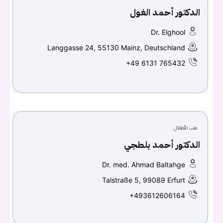
الدكتور أحمد الغول
تسجيل الدخول
Dr. Elghool
Langgasse 24, 55130 Mainz, Deutschland
Don't have an account?
سجل
+49 6131 765432
Continue with
Facebook
Continue with
Google
طب الأطفال
الدكتور أحمد بلطجي
Dr. med. Ahmad Baltahge
Talstraße 5, 99089 Erfurt
+493612606164