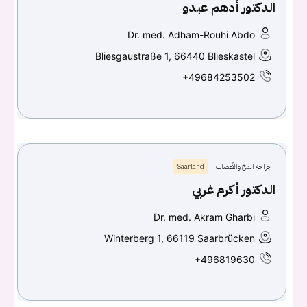
الدكتور أدهم عبدو
Dr. med. Adham-Rouhi Abdo
Bliesgaustraße 1, 66440 Blieskastel
+49684253502
جراحة المخ والأعصاب
Saarland
الدكتور أكرم غربي
Dr. med. Akram Gharbi
Winterberg 1, 66119 Saarbrücken
+496819630