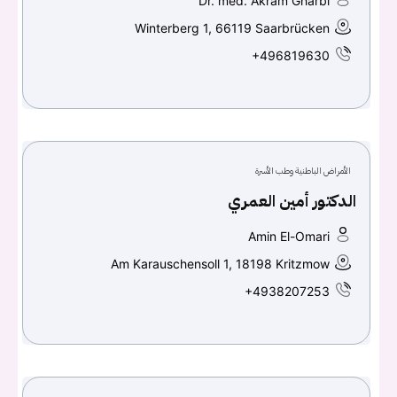
Dr. med. Akram Gharbi
Winterberg 1, 66119 Saarbrücken
+496819630
الأمراض الباطنية وطب الأسرة
الدكتور أمين العمري
Amin El-Omari
Am Karauschensoll 1, 18198 Kritzmow
+4938207253