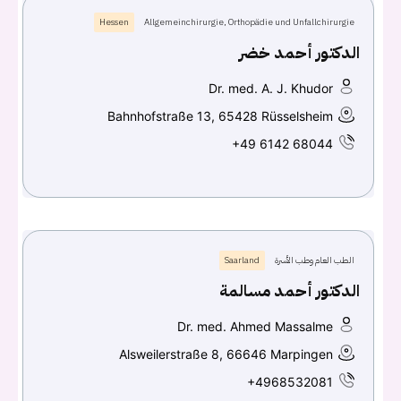
Hessen
Allgemeinchirurgie, Orthopädie und Unfallchirurgie
الدكتور أحمد خضر
Dr. med. A. J. Khudor
Bahnhofstraße 13, 65428 Rüsselsheim
+49 6142 68044
الطب العام وطب الأسرة
Saarland
الدكتور أحمد مسالمة
Dr. med. Ahmed Massalme
Alsweilerstraße 8, 66646 Marpingen
+4968532081