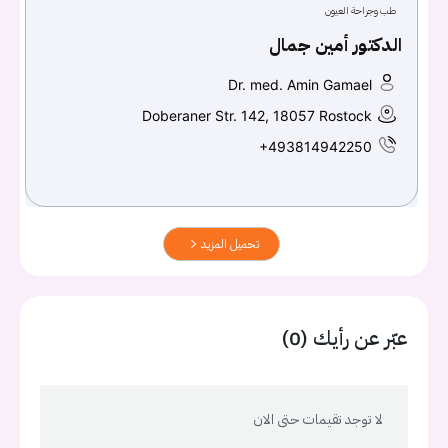
طب وجراحة العيون
الدكتور أمين جمال
Dr. med. Amin Gamael
Doberaner Str. 142, 18057 Rostock
+493814942250
تحميل المزيد
عبّر عن رأيك (0)
لا توجد تقيمات حتى الان