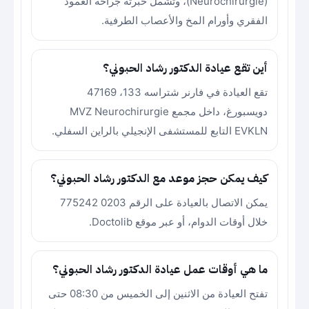
(Neurochirurgie)، وتشمل خبرته جراحة العمود
الفقري وأورام المخ والأعصاب الطرفية.
أين تقع عيادة الدكتور رشاد الحبوني؟
تقع العيادة في فارنر شتراسه 133، 47169
دويسبورغ، داخل مجمع MVZ Neurochirurgie
EVKLN التابع للمستشفى الإنجيلي بالراين السفلي.
كيف يمكن حجز موعد مع الدكتور رشاد الحبوني؟
يمكن الاتصال بالعيادة على الرقم 0203 775242
خلال أوقات الدوام، أو عبر موقع Doctolib.
ما هي أوقات عمل عيادة الدكتور رشاد الحبوني؟
تفتح العيادة من الاثنين إلى الخميس من 08:30 حتى