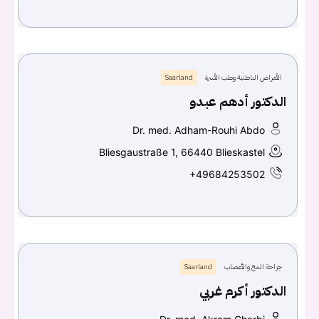
الأمراض الباطنية وطب الأسرة
Saarland
الدكتور أدهم عبدو
Dr. med. Adham-Rouhi Abdo
Bliesgaustraße 1, 66440 Blieskastel
+49684253502
جراحة المخ والأعصاب
Saarland
الدكتور أكرم غربي