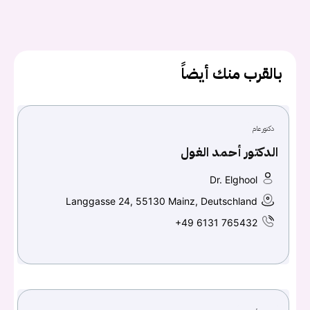
كلمه السر
هل نسيت كلمة السر؟
بالقرب منك أيضاً
تسجيل الدخول
دكتور عام
Don't have an account?
سجل
الدكتور أحمد الغول
Dr. Elghool
Continue with
Facebook
Langgasse 24, 55130 Mainz, Deutschland
Continue with
Google
+49 6131 765432