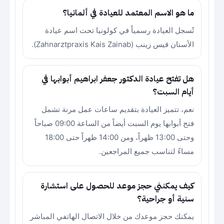
ما هو الاسم المعتمد للعيادة في ألمانيا؟
تُسجل العيادة رسمياً في كولونيا تحت اسم عيادة
الأسنان قيس زينب (Zahnarztpraxis Kais Zainab).
هل تفتح عيادة الدكتور جعفر ابراهيم أبوابها في
أيام السبت؟
نعم، تتميز العيادة بتقديم ساعات عمل مرنة تشمل
فتح أبوابها يوم السبت أيضاً من الساعة 09:00 صباحاً
وحتى 13:00 ظهراً، ومن 14:00 ظهراً حتى 18:00
مساءً لتناسب جميع المراجعين.
كيف يمكنني حجز موعد للحصول على استشارة
سنية أو جراحية؟
يمكنك حجز موعدك من خلال الاتصال الهاتفي المباشر