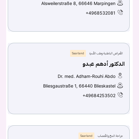
Alsweilerstraße 8, 66646 Marpingen
+4968532081
الأمراض الباطنية وطب الأسرة
Saarland
الدكتور أدهم عبدو
Dr. med. Adham-Rouhi Abdo
Bliesgaustraße 1, 66440 Blieskastel
+49684253502
جراحة المخ والأعصاب
Saarland