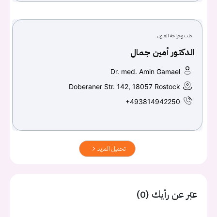
طب وجراحة العيون
الدكتور أمين جمال
Dr. med. Amin Gamael
Doberaner Str. 142, 18057 Rostock
+493814942250
تحميل المزيد
عبّر عن رأيك (0)