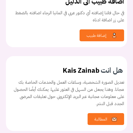
اضافة طبيب الى الدليل
في حال فاتنا إضافته أي دكتور عربي في المانيا الرجاء اضافته بالضغط
على زر اضافة ادناه
إضافة طبيب
هل انت
Kais Zainab
تعديل الصورة الشخصية، وساعات العمل والخدمات الخاصة بك
يجب عليك تسجيل الدخول حتى يمكنك طرح سؤال.
مجانا. وهذا يجعل من السهل في العثور عليها. يمكنك أيضًا الحصول
على معلومات مجانية عبر البريد الإلكتروني حول تعليقات المرضى
الجدد قبل النشر.
تسجيل الدخول
المطالبة
اسم المستخدم أو البريد الالكتروني