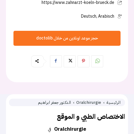
https://www.zahnarzt-koeln-brueck.de
Deutsch, Arabisch
حجز موعد اونلاين من خلال doctolib
الرئيسية
Oralchirurgie
الدكتور جعفر ابراهيم
الاختصاص الطبي و الموقع
Oralchirurgie
في