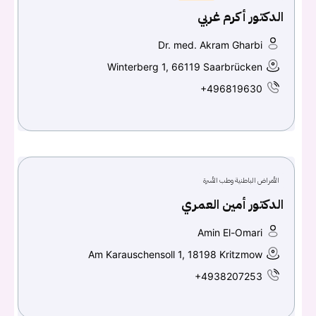
الدكتور أكرم غربي
Dr. med. Akram Gharbi
Winterberg 1, 66119 Saarbrücken
+496819630
الأمراض الباطنية وطب الأسرة
الدكتور أمين العمري
Amin El-Omari
Am Karauschensoll 1, 18198 Kritzmow
+4938207253