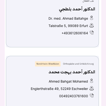
طب الأطفال
الدكتور أحمد بلطجي
Dr. med. Ahmad Baltahge
Talstraße 5, 99089 Erfurt
+493612606164
Nordrhein-Westfalen
Orthopäde und Unfallchirurg
الدكتور أحمد بهجت محمد
Ahmed Bahgat Mohamed
Englerthstraße 49, 52249 Eschweiler
00492403761600