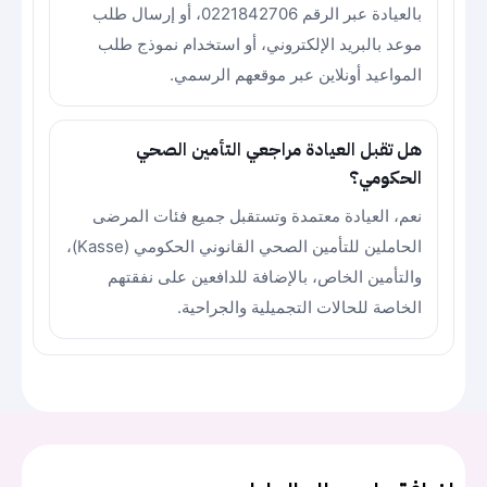
بالعيادة عبر الرقم 0221842706، أو إرسال طلب
موعد بالبريد الإلكتروني، أو استخدام نموذج طلب
المواعيد أونلاين عبر موقعهم الرسمي.
هل تقبل العيادة مراجعي التأمين الصحي
الحكومي؟
نعم، العيادة معتمدة وتستقبل جميع فئات المرضى
الحاملين للتأمين الصحي القانوني الحكومي (Kasse)،
والتأمين الخاص، بالإضافة للدافعين على نفقتهم
الخاصة للحالات التجميلية والجراحية.