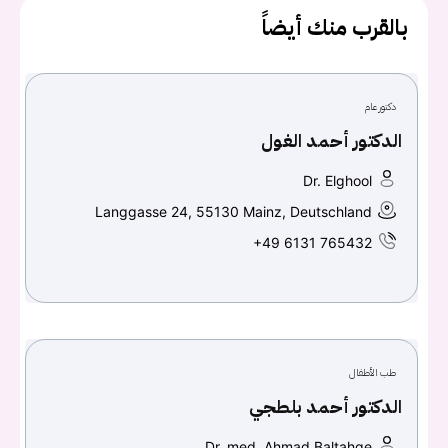
بالقرب منك أيضاً
دكتور عام
الدكتور أحمد الغول
Dr. Elghool
Langgasse 24, 55130 Mainz, Deutschland
+49 6131 765432
طب الأطفال
الدكتور أحمد بلطجي
Dr. med. Ahmad Baltahge