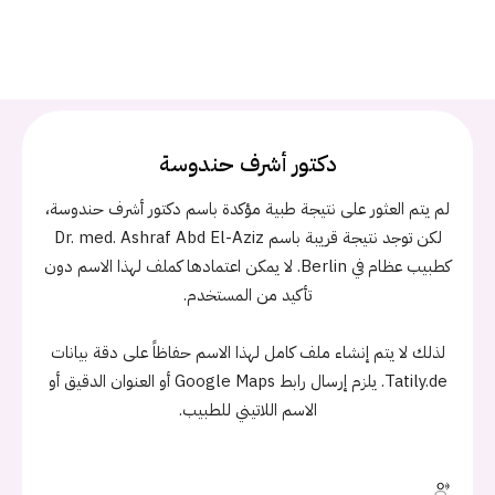
دكتور أشرف حندوسة
لم يتم العثور على نتيجة طبية مؤكدة باسم دكتور أشرف حندوسة،
لكن توجد نتيجة قريبة باسم Dr. med. Ashraf Abd El-Aziz
كطبيب عظام في Berlin. لا يمكن اعتمادها كملف لهذا الاسم دون
تأكيد من المستخدم.
لذلك لا يتم إنشاء ملف كامل لهذا الاسم حفاظاً على دقة بيانات
Tatily.de. يلزم إرسال رابط Google Maps أو العنوان الدقيق أو
الاسم اللاتيني للطبيب.