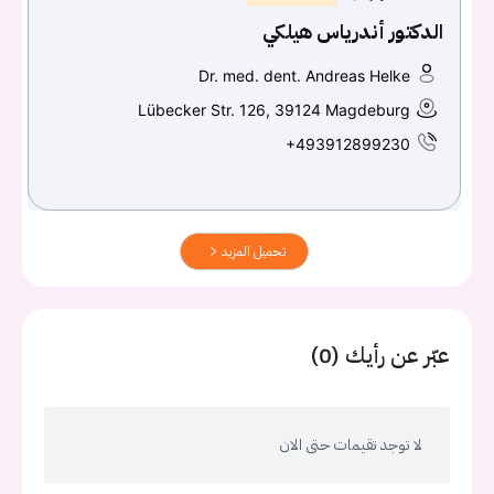
الدكتور أندرياس هيلكي
Dr. med. dent. Andreas Helke
Lübecker Str. 126, 39124 Magdeburg
+493912899230
تحميل المزيد
عبّر عن رأيك (0)
لا توجد تقيمات حتى الان