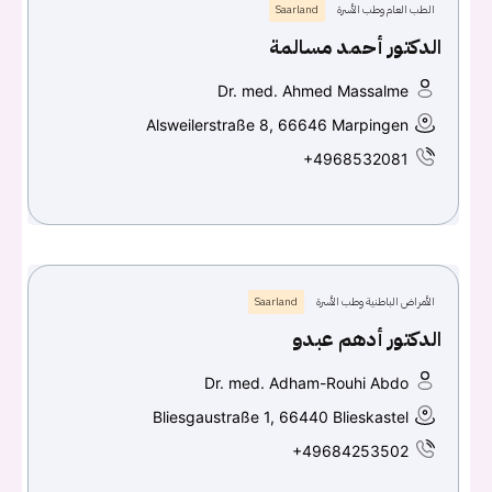
الطب العام وطب الأسرة
Saarland
الدكتور أحمد مسالمة
Continue with
Google
Dr. med. Ahmed Massalme
Alsweilerstraße 8, 66646 Marpingen
+4968532081
الأمراض الباطنية وطب الأسرة
Saarland
الدكتور أدهم عبدو
Dr. med. Adham-Rouhi Abdo
Bliesgaustraße 1, 66440 Blieskastel
+49684253502