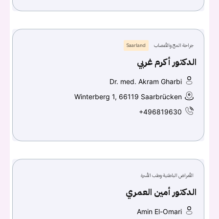
جراحة المخ والأعصاب
Saarland
الدكتور أكرم غربي
Dr. med. Akram Gharbi
Winterberg 1, 66119 Saarbrücken
+496819630
الأمراض الباطنية وطب الأسرة
الدكتور أمين العمري
Amin El-Omari