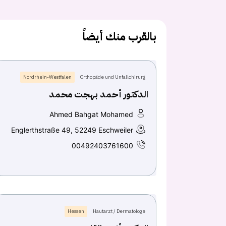
بالقرب منك أيضاً
Nordrhein-Westfalen
Orthopäde und Unfallchirurg
الدكتور أحمد بهجت محمد
Ahmed Bahgat Mohamed
Englerthstraße 49, 52249 Eschweiler
00492403761600
Hessen
Hautarzt / Dermatologe