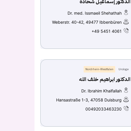
الدكتور إسماعيل شحادة
Dr. med. Issmaeil Shehathah
Weberstr. 40-42, 49477 Ibbenbüren
+49 5451 4061
Nordrhein-Westfalen
Urologe
الدكتور ابراهيم خلف الله
Dr. Ibrahim Khalfallah
Hansastraße 1-3, 47058 Duisburg
00492033463230