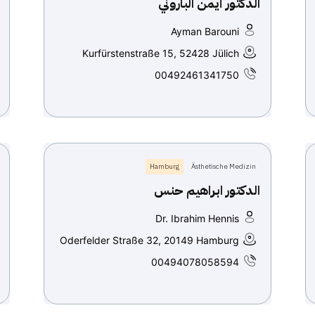
الدكتور أيمن الباروني
Ayman Barouni
Kurfürstenstraße 15, 52428 Jülich
00492461341750
Hamburg
Ästhetische Medizin
الدكتور ابراهيم حنس
Dr. Ibrahim Hennis
Oderfelder Straße 32, 20149 Hamburg
00494078058594