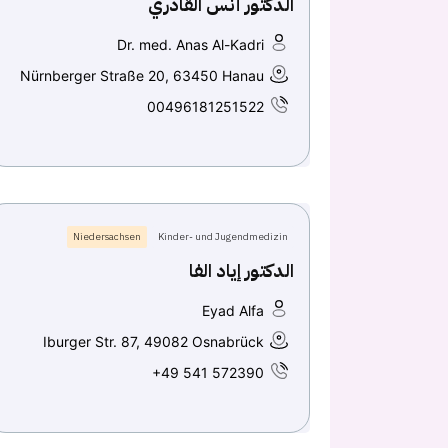
الدكتور أنس القادري
Dr. med. Anas Al-Kadri
Nürnberger Straße 20, 63450 Hanau
00496181251522
Niedersachsen
Kinder- und Jugendmedizin
الدكتور إياد الفا
Eyad Alfa
Iburger Str. 87, 49082 Osnabrück
+49 541 572390