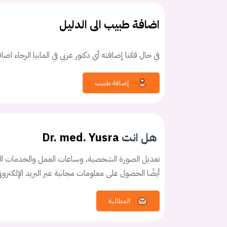
اضافة طبيب الى الدليل
في حال فاتنا إضافته أي دكتور عربي في المانيا الرجاء اض
كلمه السر
هل نسيت كلم
إضافة طبيب
هل انت
Dr. med. Yusra
تعديل الصورة الشخصية، وساعات العمل والخدمات الخ
أيضًا الحصول على معلومات مجانية عبر البريد الإلكترو
المطالبة