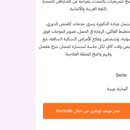
ح للمريضات بالتحدث بصراحة عن قضاياهن الصحية
باللغة العربية والألمانية.
شمل عيادة الدكتورة يسرى خدمات الفحص الدوري،
تخطيط العائلي، الرعاية في الحمل، تصوير الموجات فوق
وتية، وتشخيص وعلاج الأمراض النسائية الشائعة، مع
ص وقت كافٍ لكل جلسة استشارة لضمان شرح مفصل
وفهم واضح للخطة العلاجية.
Berlin
ألمانية, عربية
حجز موعد اونلاين من خلال doctolib