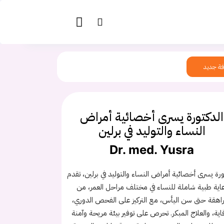
ة جديد
الدكتورة يسرى أخصائية أمراض
النساء والتوليد في برلين
Dr. med. Yusra
ورة يسرى أخصائية أمراض النساء والتوليد في برلين، تقدم
اية طبية شاملة للنساء في مختلف مراحل العمر، من
راهقة حتى سن اليأس، مع التركيز على الفحص الدوري،
قاية، والعلاج المبكر. تحرص على توفير بيئة مريحة وآمنة