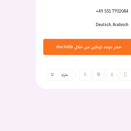
+49 551 7702084
Deutsch, Arabisch
حجز موعد اونلاين من خلال doctolib
شارك