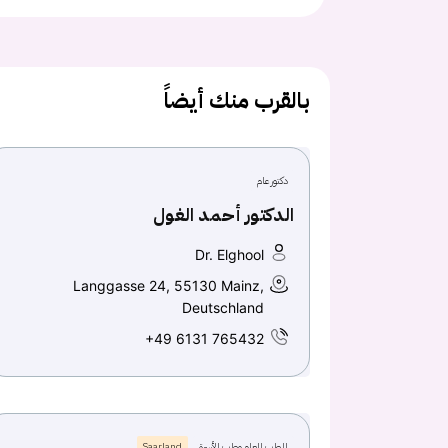
بالقرب منك أيضاً
دكتور عام
الدكتور أحمد الغول
Dr. Elghool
Langgasse 24, 55130 Mainz,
Deutschland
+49 6131 765432
الطب العام وطب الأسرة
Saarland