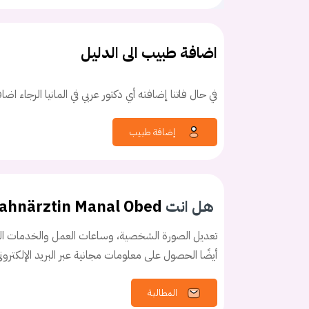
اضافة طبيب الى الدليل
في حال فاتنا إضافته أي دكتور عربي في المانيا الرجاء اض
كلمه السر
هل نسيت كلم
إضافة طبيب
هل انت
ahnärztin Manal Obed
تعديل الصورة الشخصية، وساعات العمل والخدمات الخ
أيضًا الحصول على معلومات مجانية عبر البريد الإلكترو
المطالبة