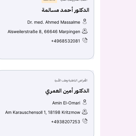
الدكتور أحمد مسالمة
Dr. med. Ahmed Massalme
Alsweilerstraße 8, 66646 Marpingen
+4968532081
الأمراض الباطنية وطب الأسرة
الدكتور أمين العمري
Amin El-Omari
Am Karauschensoll 1, 18198 Kritzmow
+4938207253