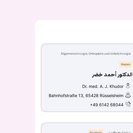
Allgemeinchirurgie, Orthopädie und Unfallchirurgie
Hessen
الدكتور أحمد خضر
Dr. med. A. J. Khudor
Bahnhofstraße 13, 65428 Rüsselsheim
+49 6142 68044
جراحة المخ والأعصاب
Saarland