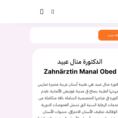
ة جديد
الدكتورة منال عبيد
Zahnärztin Manal Obed
كتورة منال عبيد هي طبيبة أسنان عربية متميزة تمارس
هنتها الطبية بنجاح في مدينة غوتينغن الألمانية. تقدم
كتورة في عيادتها التخصصية الشاملة باقة متكاملة من
دمات الرعاية السنية التي تشمل الفحوصات الدورية
الوقائية، تنظيف الأسنان الاحترافي، حشوات الأسنان