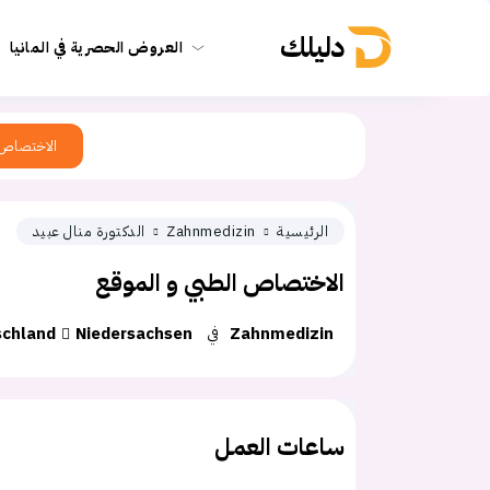
دليلك
العروض الحصرية في المانيا
الاختصاص
الرئيسية
Zahnmedizin
الدكتورة منال عبيد
الاختصاص الطبي و الموقع
Zahnmedizin
في
Niedersachsen
schland
ساعات العمل