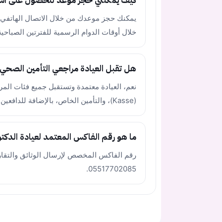
كيف يمكنني حجز موعد للحصول على استش
خلال أوقات الدوام الرسمية للفترتين الصباحية
هل تقبل العيادة مراجعي التأمين الصحي ا
نعم، العيادة معتمدة وتستقبل جميع فئات الم
(Kasse)، والتأمين الخاص، بالإضافة للدافعين على نفقتهم الخاصة.
ما هو رقم الفاكس المعتمد لعيادة الدكتو
رقم الفاكس المخصص لإرسال الوثائق والتقارير
05517702085.