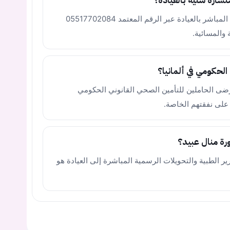
ارة سنية بالعيادة؟
يمكنك حجز موعدك من خلال الاتصال الهاتفي المباشر بالعيادة عبر الرقم المعتمد 05517702084
 والمسائية.
لحكومي في ألمانيا؟
رضى الحاملين للتأمين الصحي القانوني الحكومي
رة منال عبيد؟
 الطبية والتحويلات الرسمية المباشرة إلى العيادة هو
يجب عليك تسجيل الدخول حتى يمكنك طرح سؤال.