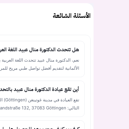
الأسئلة الشائعة
هل تتحدث الدكتورة منال عبيد اللغة العر
نعم، الدكتورة منال عبيد تتحدث اللغة العربية بط
الألمانية لتقديم أفضل تواصل طبي مريح للمر
أين تقع عيادة الدكتورة منال عبيد بالتحدي
تقع ال
التالي: Reinhäuser Landstraße 132, 37083 Göttingen.