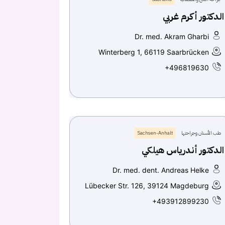
الدكتور أكرم غربي
Dr. med. Akram Gharbi
Winterberg 1, 66119 Saarbrücken
+496819630
طب الأسنان وجراحتها
Sachsen-Anhalt
الدكتور أندرياس هيلكي
Dr. med. dent. Andreas Helke
Lübecker Str. 126, 39124 Magdeburg
+493912899230