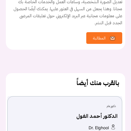
تعديل الصورة الشخصية، وساعات العمل والخدمات الخاصة بك
مجانا. وهذا يجعل من السهل في العثور عليها. يمكنك أيضًا الحصول
على معلومات مجانية عبر البريد الإلكتروني حول تعليقات المرضى
الجدد قبل النشر.
المطالبة
بالقرب منك أيضاً
دكتور عام
يجب عليك تسجيل الدخول حتى يمكنك طرح سؤال.
الدكتور أحمد الغول
Dr. Elghool
تسجيل الدخول