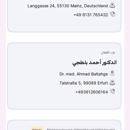
Langgasse 24, 55130 Mainz, Deutschland
اسم المستخدم أو البريد الالكتروني
+49 6131 765432
كلمه السر
هل نسيت كلمة السر؟
طب الأطفال
الدكتور أحمد بلطجي
تسجيل الدخول
Dr. med. Ahmad Baltahge
Talstraße 5, 99089 Erfurt
Don't have an account?
سجل
+493612606164
Continue with
Facebook
Continue with
Google
Hessen
Allgemeinchirurgie, Orthopädie und Unfallchirurgie