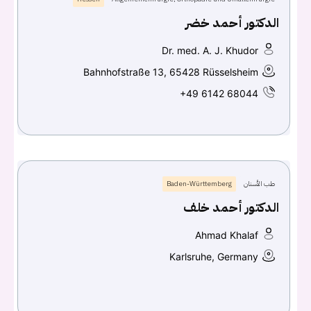
الدكتور أحمد خضر
Dr. med. A. J. Khudor
Bahnhofstraße 13, 65428 Rüsselsheim
+49 6142 68044
طب الأسنان
Baden-Württemberg
الدكتور أحمد خلف
Ahmad Khalaf
Karlsruhe, Germany