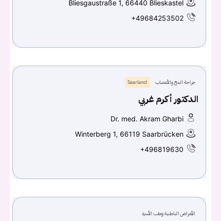
Bliesgaustraße 1, 66440 Blieskastel
+49684253502
جراحة المخ والأعصاب
Saarland
الدكتور أكرم غربي
Dr. med. Akram Gharbi
Winterberg 1, 66119 Saarbrücken
+496819630
الأمراض الباطنية وطب الأسرة