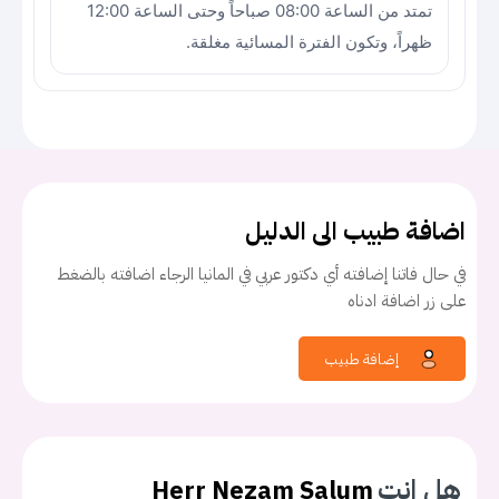
تمتد من الساعة 08:00 صباحاً وحتى الساعة 12:00
ظهراً، وتكون الفترة المسائية مغلقة.
اضافة طبيب الى الدليل
في حال فاتنا إضافته أي دكتور عربي في المانيا الرجاء اضافته بالضغط
على زر اضافة ادناه
إضافة طبيب
هل انت
Herr Nezam Salum