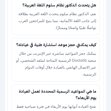
هل يتحدث الدكتور نظام سلوم اللغة العربية؟
نعم، الدكتور نظام سلوم يتحدث اللغة العربية بطلاقة
إلى جانب اللغة الألمانية، مما يتيح للمراجعين العرب
تواصلًا طبيًا واضحًا وممتازًا.
كيف يمكنني حجز موعد استشارة طبية في عيادته؟
يمكنك حجز المواعيد مباشرة عبر الإنترنت من خلال
منصة Doctolib الرسمية المتاحة لملفه الشخصي، أو
عبر الاتصال الهاتفي بالعيادة خلال أوقات الدوام
الرسمية.
ما هي المواعيد الرسمية المحددة لعمل العيادة
يوم الأربعاء؟
تفتح العيادة أبوابها يوم الأربعاء في فترة صباحية فقط