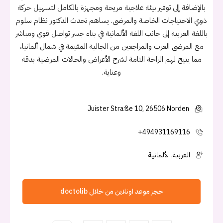
بالإضافة إلى توفير بيئة علاجية مريحة ومجهزة بالكامل لتسهيل حركة
ذوي الاحتياجات الخاصة والمرضى. يساهم تحدث الدكتور نظام سلوم
باللغة العربية إلى جانب اللغة الألمانية في بناء جسر تواصل قوي ومباشر
مع المرضى العرب والمراجعين من الجالية المقيمة في شمال ألمانيا،
مما يتيح لهم الراحة التامة لشرح الأعراض والحالات المرضية بدقة
وعناية.
Juister Straße 10, 26506 Norden
+494931169116
العربية, الألمانية
حجز موعد اونلاين من خلال doctolib