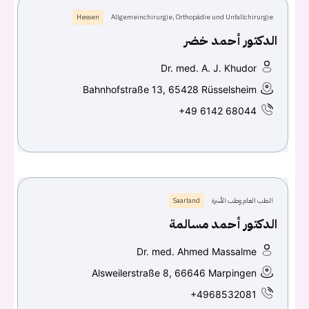
Hessen
Allgemeinchirurgie, Orthopädie und Unfallchirurgie
الدكتور أحمد خضر
Dr. med. A. J. Khudor
Bahnhofstraße 13, 65428 Rüsselsheim
+49 6142 68044
الطب العام وطب الأسرة
Saarland
الدكتور أحمد مسالمة
Dr. med. Ahmed Massalme
Alsweilerstraße 8, 66646 Marpingen
+4968532081