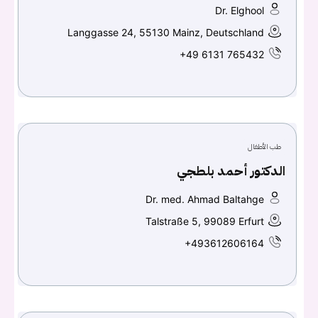
Dr. Elghool
تسجيل الدخول
Langgasse 24, 55130 Mainz, Deutschland
Don't have an account?
سجل
+49 6131 765432
Continue with
Facebook
Continue with
Google
طب الأطفال
الدكتور أحمد بلطجي
Dr. med. Ahmad Baltahge
Talstraße 5, 99089 Erfurt
+493612606164