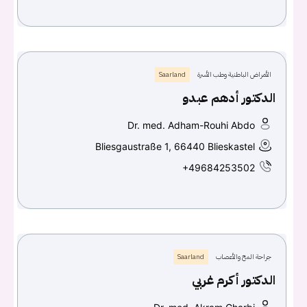
الأمراض الباطنية وطب الأسرة
Saarland
الدكتور أدهم عبدو
Dr. med. Adham-Rouhi Abdo
Bliesgaustraße 1, 66440 Blieskastel
+49684253502
جراحة المخ والأعصاب
Saarland
الدكتور أكرم غربي