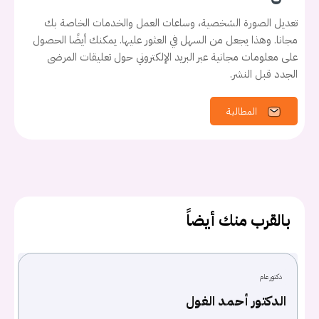
تعديل الصورة الشخصية، وساعات العمل والخدمات الخاصة بك
مجانا. وهذا يجعل من السهل في العثور عليها. يمكنك أيضًا الحصول
على معلومات مجانية عبر البريد الإلكتروني حول تعليقات المرضى
الجدد قبل النشر.
المطالبة
يجب عليك تسجيل الدخول حتى يمكنك طرح سؤال.
تسجيل الدخول
اسم المستخدم أو البريد الالكتروني
بالقرب منك أيضاً
كلمه السر
هل نسيت كلمة السر؟
دكتور عام
الدكتور أحمد الغول