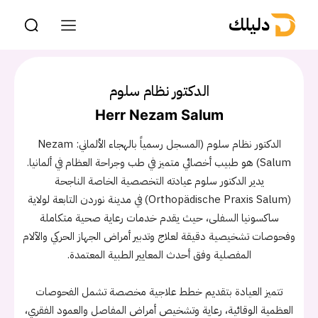
دليلك
الدكتور نظام سلوم
Herr Nezam Salum
الدكتور نظام سلوم (المسجل رسمياً بالهجاء الألماني: Nezam
Salum) هو طبيب أخصائي متميز في طب وجراحة العظام في ألمانيا.
يدير الدكتور سلوم عيادته التخصصية الخاصة الناجحة
(Orthopädische Praxis Salum) في مدينة نوردن التابعة لولاية
ساكسونيا السفلى، حيث يقدم خدمات رعاية صحية متكاملة
وفحوصات تشخيصية دقيقة لعلاج وتدبير أمراض الجهاز الحركي والآلام
المفصلية وفق أحدث المعايير الطبية المعتمدة.
تتميز العيادة بتقديم خطط علاجية مخصصة تشمل الفحوصات
العظمية الوقائية، رعاية وتشخيص أمراض المفاصل والعمود الفقري،