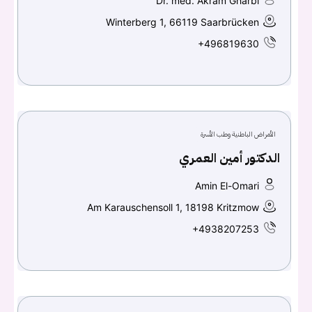
Dr. med. Akram Gharbi
Winterberg 1, 66119 Saarbrücken
+496819630
الأمراض الباطنية وطب الأسرة
الدكتور أمين العمري
Amin El-Omari
Am Karauschensoll 1, 18198 Kritzmow
+4938207253