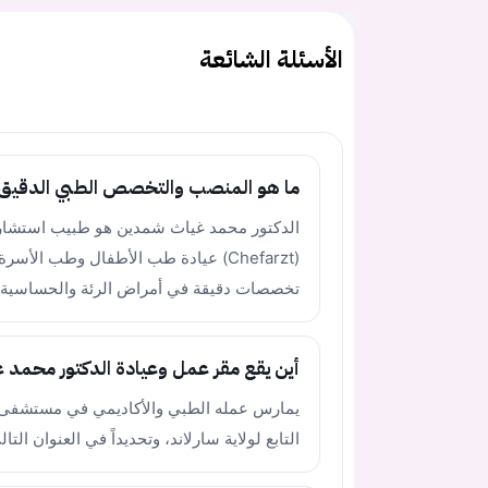
الأسئلة الشائعة
ما هو المنصب والتخصص الطبي الدقيق 
الدكتور محمد غياث شمدين هو طبيب استش
(Chefarzt) عيادة طب الأطفال وطب ا
تخصصات دقيقة في أمراض الرئة والحساسية و
أين يقع مقر عمل وعيادة الدكتور محمد غ
التابع لولاية سارلاند، وتحديداً في العنوان التالي: nenstraße 20, 66538 Neunkirchen