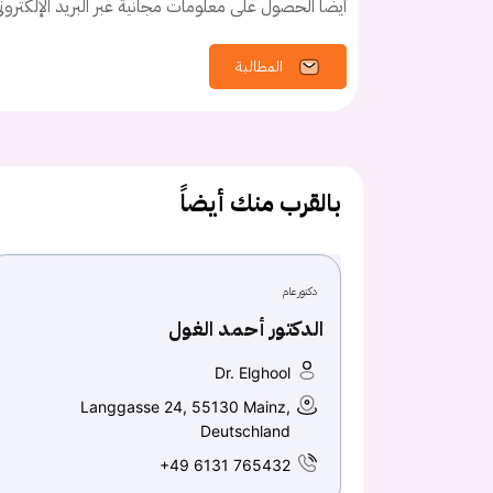
أيضًا الحصول على معلومات مجانية عبر البريد الإلكترو
المطالبة
بالقرب منك أيضاً
دكتور عام
الدكتور أحمد الغول
Dr. Elghool
Langgasse 24, 55130 Mainz,
Deutschland
+49 6131 765432