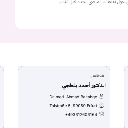
ني حول تعليقات المرضى الجدد قبل النشر.
Continue with
Google
طب الأطفال
الدكتور أحمد بلطجي
Dr. med. Ahmad Baltahge
Talstraße 5, 99089 Erfurt
+493612606164