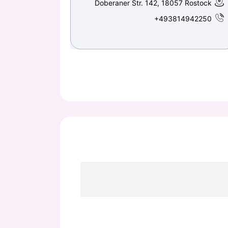
Doberaner Str. 142, 18057 Rostock
+493814942250