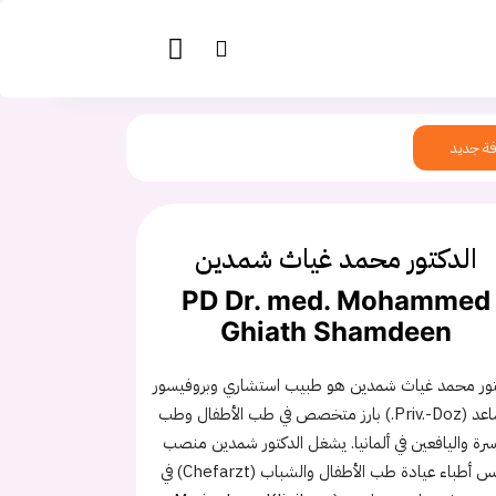
ة جديد
الدكتور محمد غياث شمدين
PD Dr. med. Mohammed
Ghiath Shamdeen
تور محمد غياث شمدين هو طبيب استشاري وبروفيسور
مساعد (Priv.-Doz.) بارز متخصص في طب الأطفال وطب
سرة واليافعين في ألمانيا. يشغل الدكتور شمدين منصب
رئيس أطباء عيادة طب الأطفال والشباب (Chefarzt) في