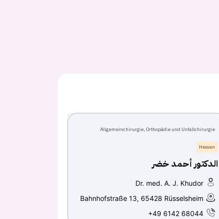
Allgemeinchirurgie, Orthopädie und Unfallchirurgie
Hessen
الدكتور أحمد خضر
Dr. med. A. J. Khudor
Bahnhofstraße 13, 65428 Rüsselsheim
+49 6142 68044