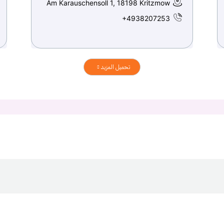
Am Karauschensoll 1, 18198 Kritzmow
+4938207253
تحميل المزيد