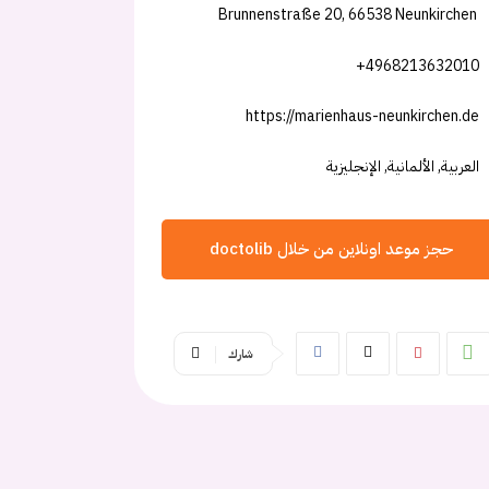
Brunnenstraße 20, 66538 Neunkirchen
+4968213632010
https://marienhaus-neunkirchen.de
العربية, الألمانية, الإنجليزية
حجز موعد اونلاين من خلال doctolib
شارك