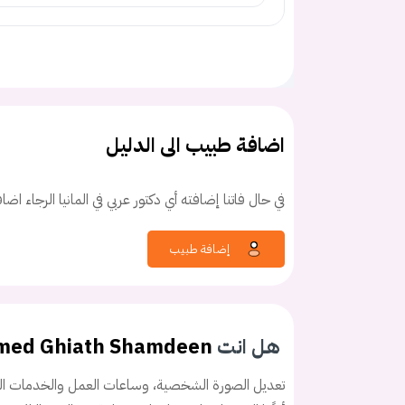
اضافة طبيب الى الدليل
كلمه السر
هل نسيت كلم
في حال فاتنا إضافته أي دكتور عربي في المانيا الرجاء اض
إضافة طبيب
هل انت
med Ghiath Shamdeen
تعديل الصورة الشخصية، وساعات العمل والخدمات الخ