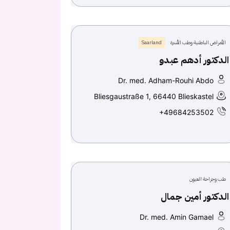
الأمراض الباطنية وطب الأسرة
Saarland
الدكتور أدهم عبدو
Dr. med. Adham-Rouhi Abdo
Bliesgaustraße 1, 66440 Blieskastel
+49684253502
طب وجراحة العيون
الدكتور أمين جمال
Dr. med. Amin Gamael