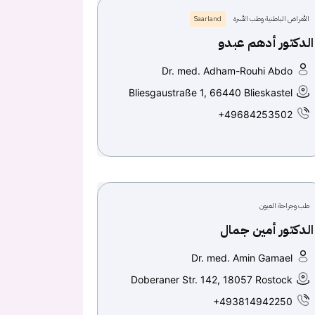
الأمراض الباطنية وطب الأسرة
Saarland
الدكتور أدهم عبدو
Dr. med. Adham-Rouhi Abdo
Bliesgaustraße 1, 66440 Blieskastel
+49684253502
طب وجراحة العيون
الدكتور أمين جمال
Dr. med. Amin Gamael
Doberaner Str. 142, 18057 Rostock
+493814942250