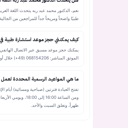
هل يتحدث الدكتور محمد عبد ربه اللغة ال
نعم، الدكتور محمد عبد ربه يتحدث اللغة العربية
طبيًا واضحاً ومريحاً جداً للمراجعين من الجالية 
كيف يمكنني حجز موعد استشارة طبية في 
يمكنك حجز موعد مسبق عبر الاتصال الهاتفي ا
الموثق المباشر: 068154206 (49+) خلال أوقات الدوام الرسمية.
ما هي المواعيد الرسمية المحددة لعمل ع
ظهراً، وتغلق السبت والأحد.