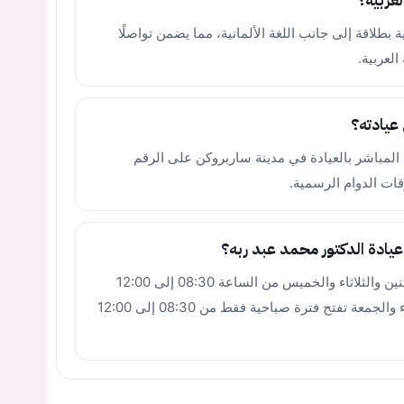
عربية؟
 بطلاقة إلى جانب اللغة الألمانية، مما يضمن تواصلًا
العربية.
عيادته؟
لمباشر بالعيادة في مدينة ساربروكن على الرقم
يادة الدكتور محمد عبد ربه؟
تفتح العيادة فترتين (صباحية ومسائية) أيام الإثنين والثلاثاء والخميس من الساعة 08:30 إلى 12:00
ومن الساعة 16:00 إلى 18:00، ويومي الأربعاء والجمعة تفتح فترة صباحية فقط من 08:30 إلى 12:00
يجب عليك تسجيل الدخول حتى يمكنك طرح سؤال.