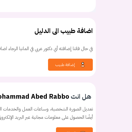
اضافة طبيب الى الدليل
في حال فاتنا إضافته أي دكتور عربي في المانيا الرجاء اض
كلمه السر
هل نسيت كلم
إضافة طبيب
هل انت
Mohammad Abed Rabbo
تعديل الصورة الشخصية، وساعات العمل والخدمات الخ
أيضًا الحصول على معلومات مجانية عبر البريد الإلكترو