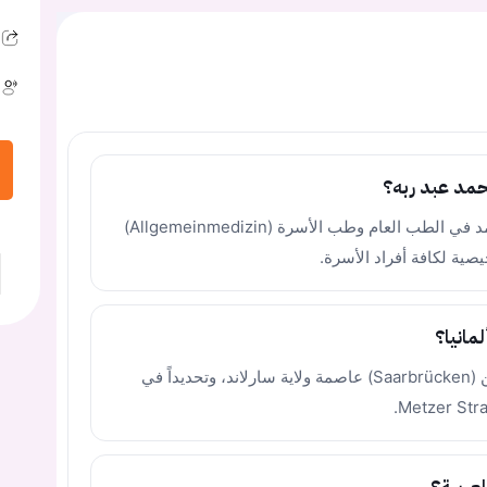
حمد عبد ربه؟
الدكتور محمد عبد ربه هو طبيب أخصائي معتمد في الطب العام وطب الأسرة (Allgemeinmedizin)
يصية لكافة أفراد الأسرة.
مانيا؟
تقع عيادته الطبية الخاصة في مدينة ساربروكن (Saarbrücken) عاصمة ولاية سارلاند، وتحديداً في