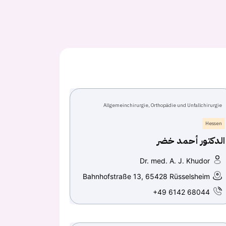
Allgemeinchirurgie, Orthopädie und Unfallchirurgie
Hessen
الدكتور أحمد خضر
Dr. med. A. J. Khudor
Bahnhofstraße 13, 65428 Rüsselsheim
+49 6142 68044