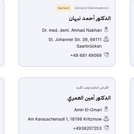
Saarland
Zahnarzt (Zahnmedizin)
الدكتور أحمد نبهان
Dr. med. dent. Ahmad Nabhan
St. Johanner Str. 39, 66111
Saarbrücken
+49 681 49069
الأمراض الباطنية وطب الأسرة
الدكتور أمين العمري
Amin El-Omari
Am Karauschensoll 1, 18198 Kritzmow
+4938207253