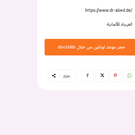
https://www.dr-abed.de/
العربية, الألمانية
حجز موعد اونلاين من خلال doctolib
شارك