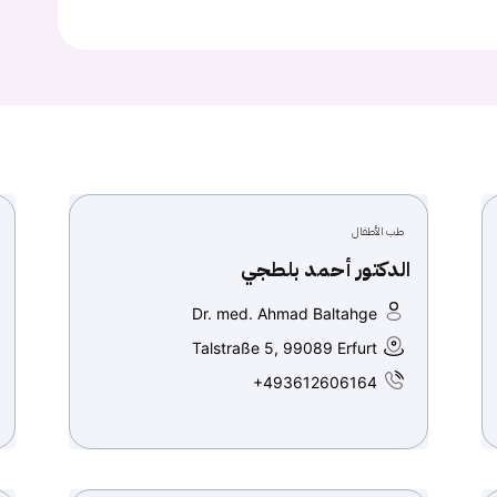
Continue with
Google
طب الأطفال
الدكتور أحمد بلطجي
Dr. med. Ahmad Baltahge
Talstraße 5, 99089 Erfurt
+493612606164