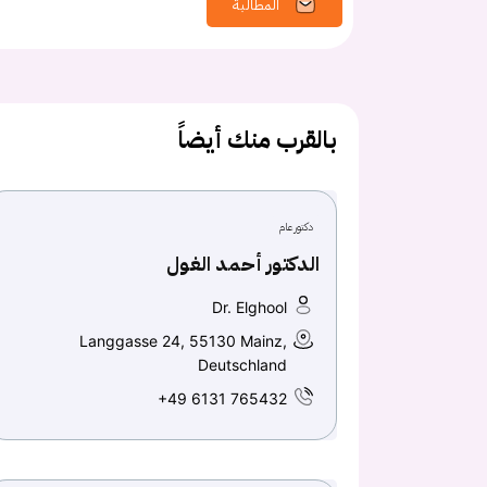
المطالبة
بالقرب منك أيضاً
دكتور عام
الدكتور أحمد الغول
Dr. Elghool
Langgasse 24, 55130 Mainz,
Deutschland
+49 6131 765432