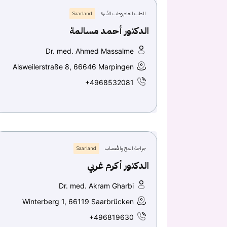
الطب العام وطب الأسرة
Saarland
الدكتور أحمد مسالمة
Dr. med. Ahmed Massalme
Alsweilerstraße 8, 66646 Marpingen
+4968532081
جراحة المخ والأعصاب
Saarland
الدكتور أكرم غربي
Dr. med. Akram Gharbi
Winterberg 1, 66119 Saarbrücken
+496819630