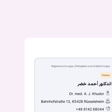
Allgemeinchirurgie, Orthopädie und Unfallchirurgie
Hessen
الدكتور أحمد خضر
Dr. med. A. J. Khudor
Bahnhofstraße 13, 65428 Rüsselsheim
+49 6142 68044