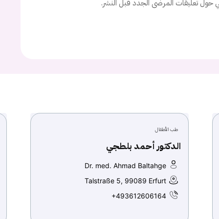
ني حول تعليقات المرضى الجدد قبل النشر.
طب الأطفال
الدكتور أحمد بلطجي
Dr. med. Ahmad Baltahge
Talstraße 5, 99089 Erfurt
+493612606164