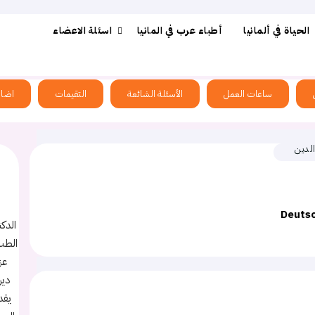
الحياة في ألمانيا
أطباء عرب في المانيا
اسئلة الاعضاء
ساعات العمل
الأسئلة الشائعة
التقيمات
اضاف
الدين
Deuts
الدك
الطب 
عز
دير
يقد