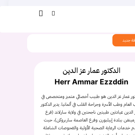
ة جديد
الدكتور عمار عز الدين
Herr Ammar Ezzddin
تور عمار عز الدين هو طبيب أخصائي متميز ومتخصص في
العام وطب الأسرة وجراحة القلب في ألمانيا. يدير الدكتور
 الدين عيادتين طبيتين ناجحتين في ولاية سارلاند (فرع
مينغن ببلدة إبيلبورن وفرع العاصمة ساربروكن)، حيث
م خدمات الرعاية الصحية الأولية والفحوصات الشاملة