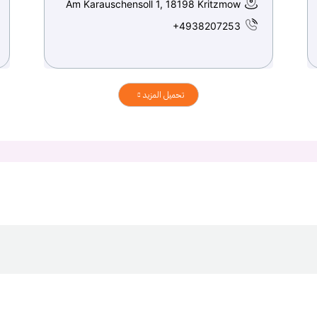
Am Karauschensoll 1, 18198 Kritzmow
+4938207253
تحميل المزيد