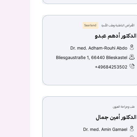
الأمراض الباطنية وطب الأسرة
Saarland
الدكتور أدهم عبدو
Dr. med. Adham-Rouhi Abdo
Bliesgaustraße 1, 66440 Blieskastel
+49684253502
طب وجراحة العيون
الدكتور أمين جمال
Dr. med. Amin Gamael