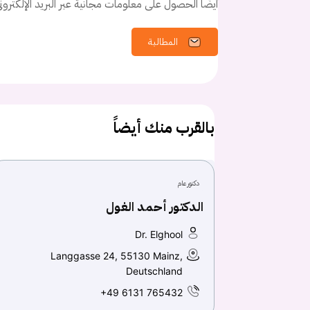
أيضًا الحصول على معلومات مجانية عبر البريد الإلكترو
المطالبة
بالقرب منك أيضاً
دكتور عام
الدكتور أحمد الغول
Dr. Elghool
Langgasse 24, 55130 Mainz,
Deutschland
+49 6131 765432