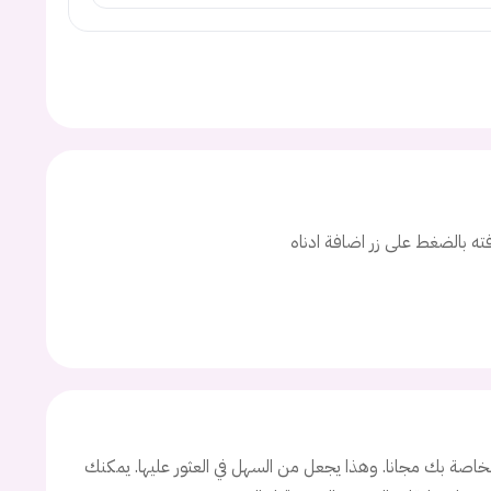
افته بالضغط على زر اضافة ادناه
اصة بك مجانا. وهذا يجعل من السهل في العثور عليها. يمكنك