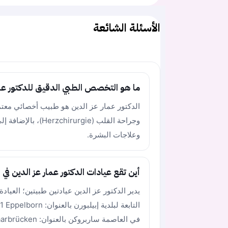
الأسئلة الشائعة
ما هو التخصص الطبي الدقيق للدكتور عما
وجراحة القلب (rgie
وعلاجات البشرة.
أين تقع عيادات الدكتور عمار عز الدين في أ
في العاصمة ساربروكن بالعنوان: Dudweiler Landstraße 7, 66123 Saarbrücken.