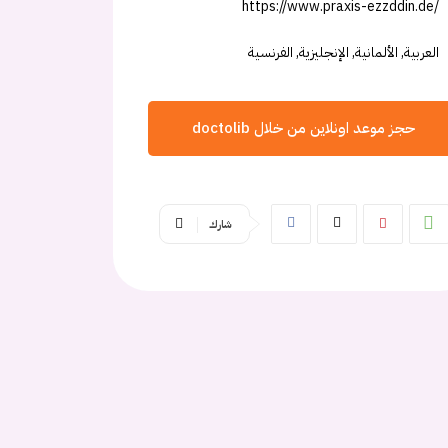
https://www.praxis-ezzddin.de/
العربية, الألمانية, الإنجليزية, الفرنسية
حجز موعد اونلاين من خلال doctolib
شارك