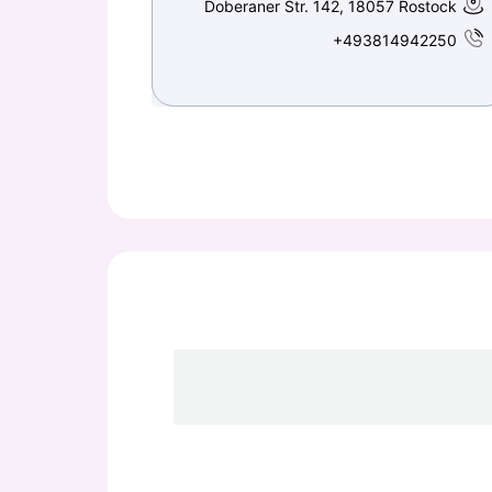
Doberaner Str. 142, 18057 Rostock
+493814942250