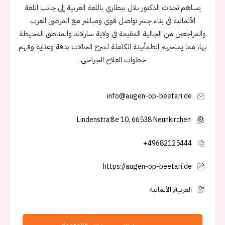
يساهم تحدث الدكتور بلال بيطاري باللغة العربية إلى جانب اللغة
الألمانية في بناء جسر تواصل قوي ومباشر مع المرضى العرب
والمراجعين من الجالية المقيمة في ولاية سارلاند والمناطق المحيطة
بها، مما يمنحهم الطمأنينة الكاملة لشرح الحالات بدقة وعناية وفهم
خطوات العلاج الجراحي.
info@augen-op-beetari.de
Lindenstraße 10, 66538 Neunkirchen
+49682125444
https://augen-op-beetari.de
العربية, الألمانية