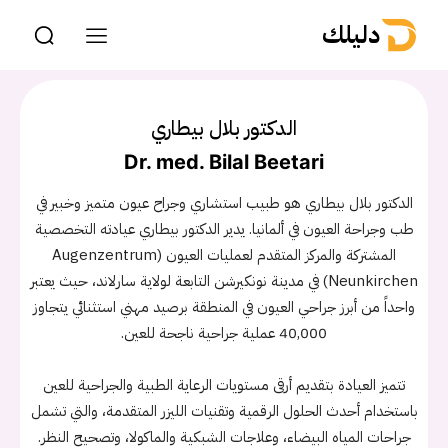
دليلك
الدكتور بلال بيطاري
Dr. med. Bilal Beetari
الدكتور بلال بيطاري هو طبيب استشاري وجراح عيون متميز وخبير في
طب وجراحة العيون في ألمانيا. يدير الدكتور بيطاري عيادته التخصصية
المشتركة والمركز المتقدم لعمليات العيون (Augenzentrum
Neunkirchen) في مدينة نونكيرشن التابعة لولاية سارلاند، حيث يعتبر
واحداً من أبرز جراحي العيون في المنطقة برصيد مهني استثنائي يتجاوز
40,000 عملية جراحية ناجحة للعين.
تتميز العيادة بتقديم أرقى مستويات الرعاية الطبية والجراحية للعين
باستخدام أحدث الحلول الرقمية وتقنيات الليزر المتقدمة، والتي تشمل
جراحات المياه البيضاء، وعلاجات الشبكية والماكولا، وتصحيح النظر.