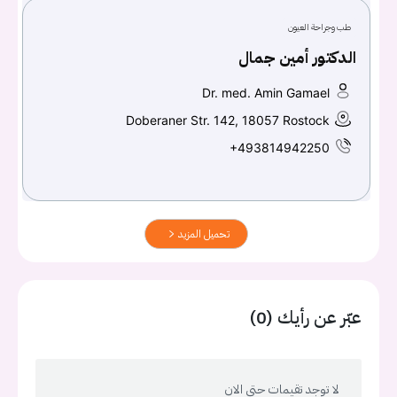
طب وجراحة العيون
الدكتور أمين جمال
Dr. med. Amin Gamael
Doberaner Str. 142, 18057 Rostock
+493814942250
تحميل المزيد
عبّر عن رأيك (0)
لا توجد تقيمات حتى الان