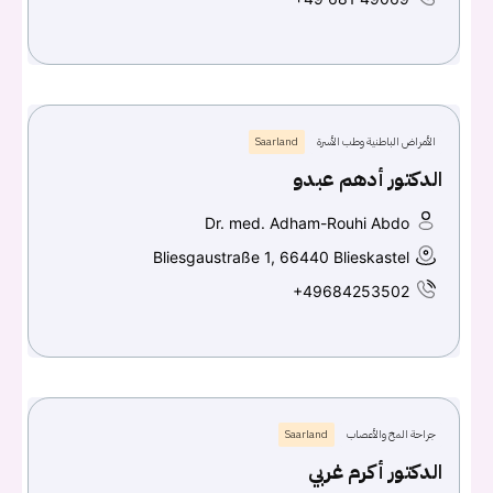
الأمراض الباطنية وطب الأسرة
Saarland
الدكتور أدهم عبدو
Dr. med. Adham-Rouhi Abdo
Bliesgaustraße 1, 66440 Blieskastel
+49684253502
جراحة المخ والأعصاب
Saarland
الدكتور أكرم غربي