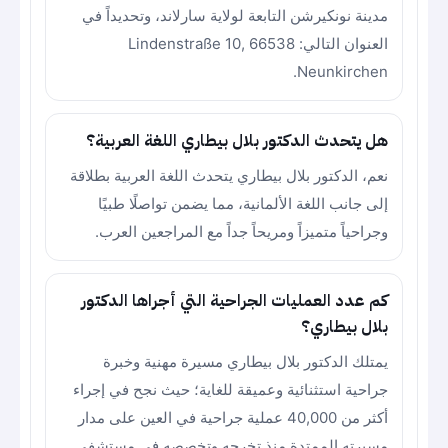
مدينة نونكيرشن التابعة لولاية سارلاند، وتحديداً في
العنوان التالي: Lindenstraße 10, 66538
Neunkirchen.
هل يتحدث الدكتور بلال بيطاري اللغة العربية؟
نعم، الدكتور بلال بيطاري يتحدث اللغة العربية بطلاقة
إلى جانب اللغة الألمانية، مما يضمن تواصلًا طبيًا
وجراحياً متميزاً ومريحاً جداً مع المراجعين العرب.
كم عدد العمليات الجراحية التي أجراها الدكتور
بلال بيطاري؟
يمتلك الدكتور بلال بيطاري مسيرة مهنية وخبرة
جراحية استثنائية وعميقة للغاية؛ حيث نجح في إجراء
أكثر من 40,000 عملية جراحية في العين على مدار
مسيرته الممتدة منذ تخرجه وتخصصه في مستشفى