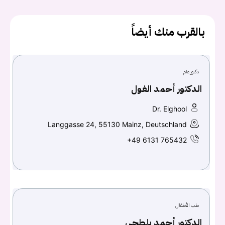
كلمه السر
هل نسيت كلمة السر؟
بالقرب منك أيضاً
تسجيل الدخول
دكتور عام
الدكتور أحمد الغول
Don't have an account?
سجل
Dr. Elghool
Continue with
Facebook
Langgasse 24, 55130 Mainz, Deutschland
+49 6131 765432
Continue with
Google
طب الأطفال
الدكتور أحمد بلطجي