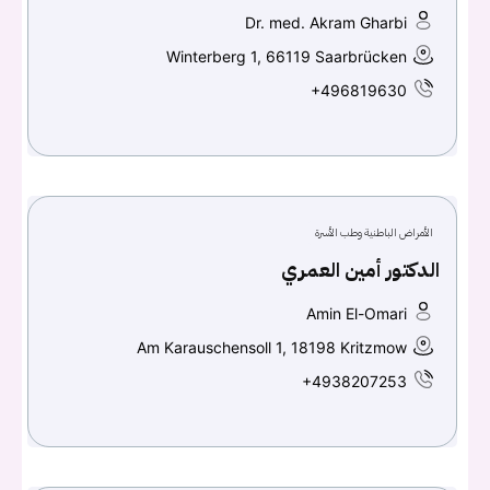
Dr. med. Akram Gharbi
Winterberg 1, 66119 Saarbrücken
+496819630
الأمراض الباطنية وطب الأسرة
الدكتور أمين العمري
Amin El-Omari
Am Karauschensoll 1, 18198 Kritzmow
+4938207253