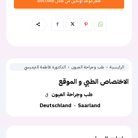
حجز موعد اونلاين من خلال doctolib
الرئيسية
طب وجراحة العيون
الدكتورة فاطمة الترميسي
الاختصاص الطبي و الموقع
طب وجراحة العيون
في
Deutschland
Saarland