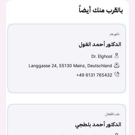
بالقرب منك أيضاً
تسجيل الدخول
دكتور عام
الدكتور أحمد الغول
Don't have an account?
سجل
Dr. Elghool
Langgasse 24, 55130 Mainz, Deutschland
Continue with
Facebook
+49 6131 765432
Continue with
Google
طب الأطفال
الدكتور أحمد بلطجي