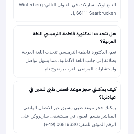
التابع لولاية سارلاند، في العنوان التالي: Winterberg
1, 66111 Saarbrücken.
هل تتحدث الدكتورة فاطمة الترميسي اللغة
العربية؟
نعم، الدكتورة فاطمة الترميسي تتحدث اللغة العربية
بطلاقة إلى جانب اللغة الألمانية، مما يسهل تواصل
واستشارات المرضى العرب بوضوح تام.
كيف يمكنني حجز موعد فحص طبي للعين في
عيادتها؟
يمكنك حجز موعد طبي مسبق عبر الاتصال الهاتفي
المباشر بقسم العيون في مستشفى ساربروكن على
الرقم الموثق للمقر: 06819630 (49+).