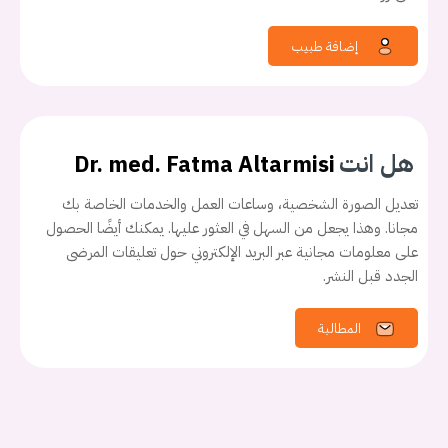
إضافة طبيب
هل انت
Dr. med. Fatma Altarmisi
تعديل الصورة الشخصية، وساعات العمل والخدمات الخاصة بك
مجانا. وهذا يجعل من السهل في العثور عليها. يمكنك أيضًا الحصول
على معلومات مجانية عبر البريد الإلكتروني حول تعليقات المرضى
يجب عليك تسجيل الدخول حتى يمكنك طرح سؤال.
الجدد قبل النشر.
تسجيل الدخول
المطالبة
اسم المستخدم أو البريد الالكتروني
كلمه السر
هل نسيت كلمة السر؟