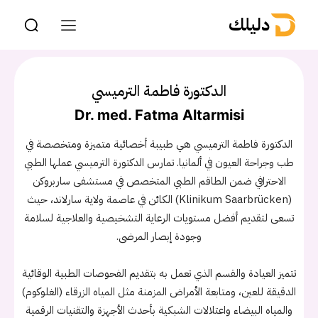
دليلك
الدكتورة فاطمة الترميسي
Dr. med. Fatma Altarmisi
الدكتورة فاطمة الترميسي هي طبيبة أخصائية متميزة ومتخصصة في
طب وجراحة العيون في ألمانيا. تمارس الدكتورة الترميسي عملها الطبي
الاحترافي ضمن الطاقم الطبي المتخصص في مستشفى ساربروكن
(Klinikum Saarbrücken) الكائن في عاصمة ولاية سارلاند، حيث
تسعى لتقديم أفضل مستويات الرعاية التشخيصية والعلاجية لسلامة
وجودة إبصار المرضى.
تتميز العيادة والقسم الذي تعمل به بتقديم الفحوصات الطبية الوقائية
الدقيقة للعين، ومتابعة الأمراض المزمنة مثل المياه الزرقاء (الغلوكوم)
والمياه البيضاء واعتلالات الشبكية بأحدث الأجهزة والتقنيات الرقمية