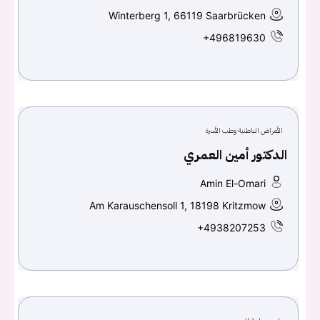
Winterberg 1, 66119 Saarbrücken
+496819630
الأمراض الباطنية وطب الأسرة
الدكتور أمين العمري
Amin El-Omari
Am Karauschensoll 1, 18198 Kritzmow
+4938207253