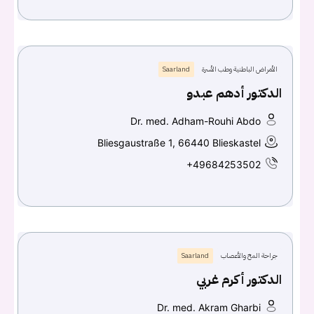
الأمراض الباطنية وطب الأسرة
Saarland
الدكتور أدهم عبدو
Dr. med. Adham-Rouhi Abdo
Bliesgaustraße 1, 66440 Blieskastel
+49684253502
جراحة المخ والأعصاب
Saarland
الدكتور أكرم غربي
Dr. med. Akram Gharbi