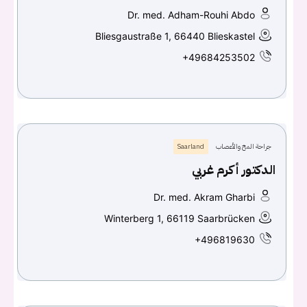
Dr. med. Adham-Rouhi Abdo
Bliesgaustraße 1, 66440 Blieskastel
+49684253502
جراحة المخ والأعصاب
Saarland
الدكتور أكرم غربي
Dr. med. Akram Gharbi
Winterberg 1, 66119 Saarbrücken
+496819630