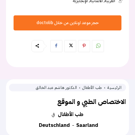
العربية, الألمانية, الإنجليزية
حجز موعد اونلاين من خلال doctolib
الرئيسية
طب الأطفال
الدكتور هاشم عبد الخالق
الاختصاص الطبي و الموقع
طب الأطفال
في
Deutschland
Saarland