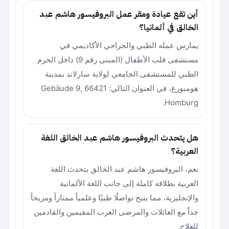
أين تقع عيادة ومقر عمل البروفيسور هاشم عبد
الخالق في ألمانيا؟
يمارس عمله الطبي والجراحي الأكاديمي في
مستشفى قلب الأطفال (المبنى رقم 9) داخل الحرم
الطبي للمستشفى الجامعي لولاية سارلاند بمدينة
هومبورغ، في العنوان التالي: Gebäude 9, 66421
Homburg.
هل يتحدث البروفيسور هاشم عبد الخالق اللغة
العربية؟
نعم، البروفيسور هاشم عبد الخالق يتحدث اللغة
العربية بطلاقة كاملة إلى جانب اللغة الألمانية
والإنجليزية، مما يتيح تواصلًا طبيًا وعلمياً ممتازاً ومريحاً
جداً مع العائلات والمرضى العرب المقيمين والقادمين
للعلاج.