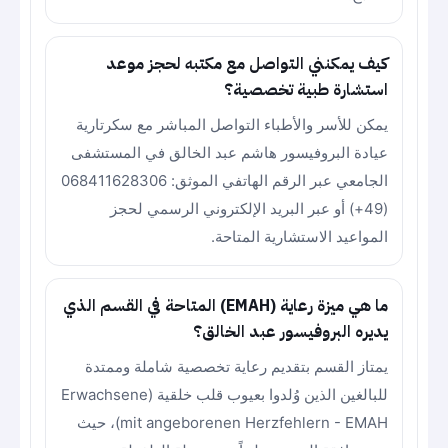
كيف يمكنني التواصل مع مكتبه لحجز موعد
استشارة طبية تخصصية؟
يمكن للأسر والأطباء التواصل المباشر مع سكرتارية
عيادة البروفيسور هاشم عبد الخالق في المستشفى
الجامعي عبر الرقم الهاتفي الموثق: 068411628306
(49+) أو عبر البريد الإلكتروني الرسمي لحجز
المواعيد الاستشارية المتاحة.
ما هي ميزة رعاية (EMAH) المتاحة في القسم الذي
يديره البروفيسور عبد الخالق؟
يمتاز القسم بتقديم رعاية تخصصية شاملة وممتدة
للبالغين الذين وُلدوا بعيوب قلب خلقية (Erwachsene
mit angeborenen Herzfehlern - EMAH)، حيث