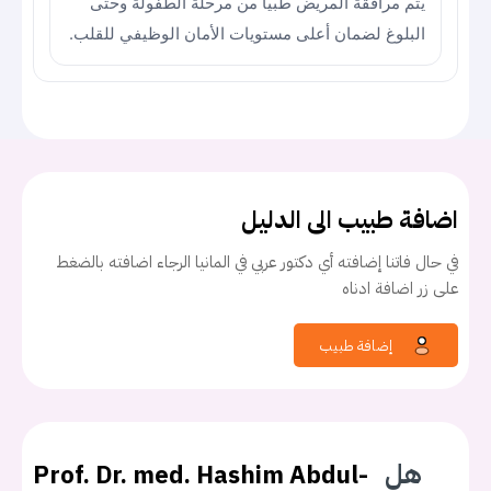
يتم مرافقة المريض طبياً من مرحلة الطفولة وحتى
البلوغ لضمان أعلى مستويات الأمان الوظيفي للقلب.
اضافة طبيب الى الدليل
في حال فاتنا إضافته أي دكتور عربي في المانيا الرجاء اضافته بالضغط
على زر اضافة ادناه
إضافة طبيب
يجب عليك تسجيل الدخول حتى يمكنك طرح سؤال.
هل
Prof. Dr. med. Hashim Abdul-