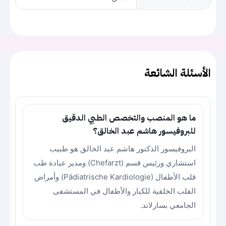
الأسئلة الشائعة
ما هو المنصب والتخصص الطبي الدقيق
للبروفيسور هاشم عبد الخالق؟
البروفيسور الدكتور هاشم عبد الخالق هو طبيب
استشاري ورئيس قسم (Chefarzt) ومدير عيادة طب
قلب الأطفال (Pädiatrische Kardiologie) وأمراض
القلب الخلقية للكبار والأطفال في المستشفى
الجامعي بسارلاند.