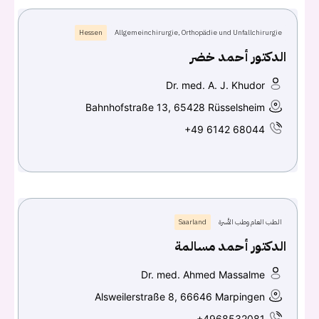
Hessen
Allgemeinchirurgie, Orthopädie und Unfallchirurgie
الدكتور أحمد خضر
Dr. med. A. J. Khudor
Bahnhofstraße 13, 65428 Rüsselsheim
+49 6142 68044
الطب العام وطب الأسرة
Saarland
الدكتور أحمد مسالمة
Dr. med. Ahmed Massalme
Alsweilerstraße 8, 66646 Marpingen
+4968532081