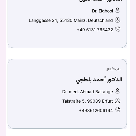
Dr. Elghool
Langgasse 24, 55130 Mainz, Deutschland
+49 6131 765432
طب الأطفال
الدكتور أحمد بلطجي
Dr. med. Ahmad Baltahge
Talstraße 5, 99089 Erfurt
+493612606164