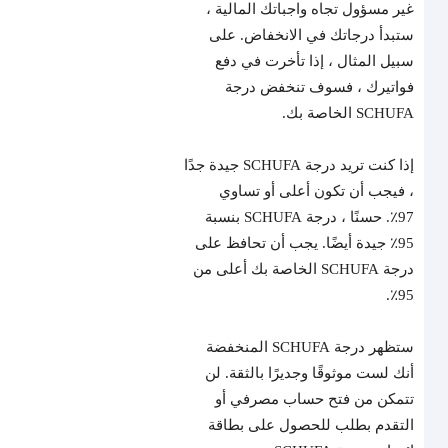
غير مسؤول تجاه واجباتك المالية ،
ستبدأ درجاتك في الانخفاض. على
سبيل المثال ، إذا تأخرت في دفع
فواتيرك ، فسوف تنخفض درجة
SCHUFA الخاصة بك.
إذا كنت تريد درجة SCHUFA جيدة جدًا
، فيجب أن تكون أعلى أو تساوي
97٪. حسنًا ، درجة SCHUFA بنسبة
95٪ جيدة أيضًا. يجب أن تحافظ على
درجة SCHUFA الخاصة بك أعلى من
95٪.
ستظهر درجة SCHUFA المنخفضة
أنك لست موثوقًا وجديرًا بالثقة. لن
تتمكن من فتح حساب مصرفي أو
التقدم بطلب للحصول على بطاقة