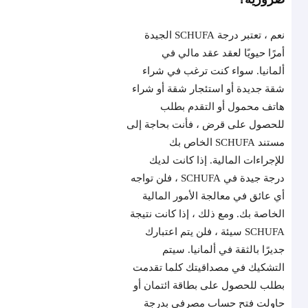
نعم ، تعتبر درجة SCHUFA الجيدة
أمرًا حيويًا لعقد عقد مالي في
ألمانيا. سواء كنت ترغب في شراء
شقة جديدة أو استئجار شقة أو شراء
هاتف محمول أو التقدم بطلب
للحصول على قرض ، فأنت بحاجة إلى
مستند SCHUFA الخاص بك
للإجراءات المالية. إذا كانت لديك
درجة جيدة في SCHUFA ، فلن تواجه
أي عائق في معالجة الأمور المالية
الخاصة بك. ومع ذلك ، إذا كانت نتيجة
SCHUFA سيئة ، فلن يتم اعتبارك
جديرًا بالثقة في ألمانيا. سيتم
التشكيك في مصداقيتك كلما تقدمت
بطلب للحصول على بطاقة ائتمان أو
حاولت فتح حساب مصرفي بدرجة