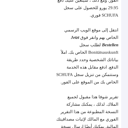
الفور. ومع ذلك ، سيتعين عليك دفع
29.95 يورو للحصول على سجل
SCHUFA فوري.
انتقل إلى موقع الويب الرسمي
الخاص بهم وانقر فوق
Jetzt
Bestellen
لطلب سجل
Bonitätsauskunft الخاص بك. املأ
بياناتك الشخصية وحدد طريقة
الدفع. ادفع مقابل هذه الخدمة
وستتمكن من تنزيل سجل SCHUFA
الخاص بك من الموقع على الفور.
تقرير شوفا هذا مقبول لجميع
الملاك. لذلك ، يمكنك مشاركة
النسخة المطبوعة من هذا التقرير
الفوري مع المالك لإثبات مصداقيتك
المالية. يمكنك أيضًا إرسال نسخة