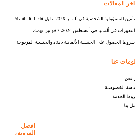
اخر المقالات
تأمين المسؤولية الشخصية في ألمانيا 2026: دليل Privathaftpflicht
التغييرات في ألمانيا في أغسطس 2026: 7 قوانين تهمك
شروط الحصول على الجنسية الألمانية 2026 والجنسية المزدوجة
ومات عنا
 نحن
اسة الخصوصية
وط الخدمة
ل بنا
افضل
العروض