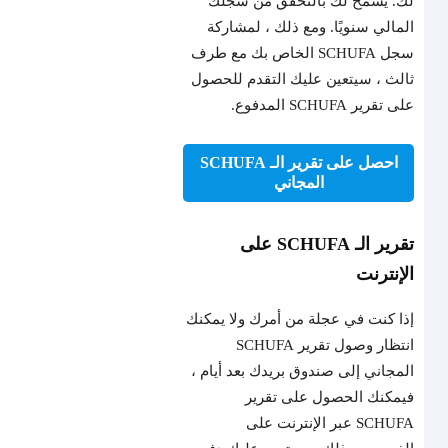
لك. يسمح لك بالتحقق من سجلك
المالي سنويًا. ومع ذلك ، لمشاركة
سجل SCHUFA الخاص بك مع طرف
ثالث ، سيتعين عليك التقدم للحصول
على تقرير SCHUFA المدفوع.
احصل على تقرير الـ SCHUFA
المجاني
تقرير الـ SCHUFA على
الإنترنت
إذا كنت في عجلة من أمرك ولا يمكنك
انتظار وصول تقرير SCHUFA
المجاني إلى صندوق بريدك بعد أيام ،
فيمكنك الحصول على تقرير
SCHUFA عبر الإنترنت على