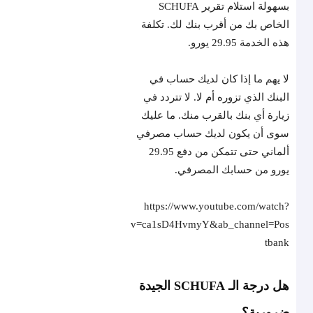
بسهولة استلام تقرير SCHUFA
الخاص بك من أقرب بنك لك. تكلفة
هذه الخدمة 29.95 يورو.
لا يهم ما إذا كان لديك حساب في
البنك الذي تزوره أم لا. لا تتردد في
زيارة أي بنك بالقرب منك. ما عليك
سوى أن يكون لديك حساب مصرفي
ألماني حتى تتمكن من دفع 29.95
يورو من حسابك المصرفي.
https://www.youtube.com/watch?
v=ca1sD4HvmyY&ab_channel=Pos
tbank
هل درجة الـ SCHUFA الجيدة
ضرورية؟