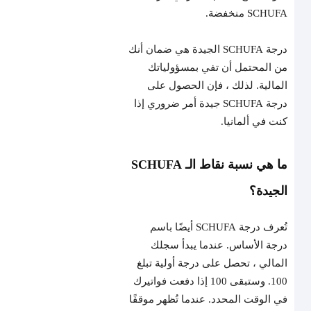
SCHUFA منخفضة.
درجة SCHUFA الجيدة هي ضمان أنك
من المحتمل أن تفي بمسؤولياتك
المالية. لذلك ، فإن الحصول على
درجة SCHUFA جيدة أمر ضروري إذا
كنت في ألمانيا.
ما هي نسبة نقاط الـ SCHUFA
الجيدة؟
تُعرف درجة SCHUFA أيضًا باسم
درجة الأساس. عندما يبدأ سجلك
المالي ، تحصل على درجة أولية تبلغ
100. وستبقى 100 إذا دفعت فواتيرك
في الوقت المحدد. عندما تُظهر موقفًا