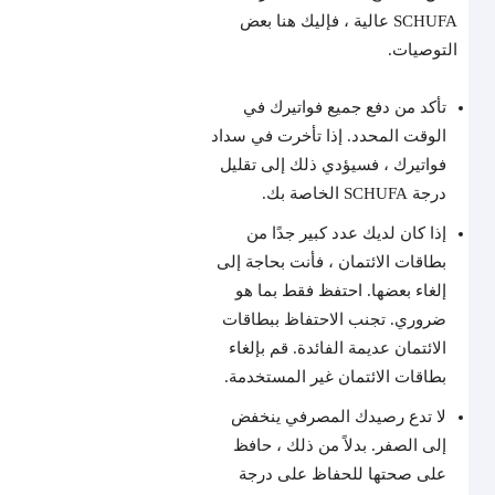
SCHUFA عالية ، فإليك هنا بعض
التوصيات.
تأكد من دفع جميع فواتيرك في
الوقت المحدد. إذا تأخرت في سداد
فواتيرك ، فسيؤدي ذلك إلى تقليل
درجة SCHUFA الخاصة بك.
إذا كان لديك عدد كبير جدًا من
بطاقات الائتمان ، فأنت بحاجة إلى
إلغاء بعضها. احتفظ فقط بما هو
ضروري. تجنب الاحتفاظ ببطاقات
الائتمان عديمة الفائدة. قم بإلغاء
بطاقات الائتمان غير المستخدمة.
لا تدع رصيدك المصرفي ينخفض ​​
إلى الصفر. بدلاً من ذلك ، حافظ
على صحتها للحفاظ على درجة