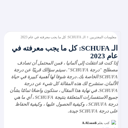
معلومات المغتربين
الـ SCHUFA: كل ما يجب معرفته في عام 2023
الـ SCHUFA: كل ما يجب معرفته في
عام 2023
إذا كنت قد انتقلت إلى ألمانيا ، فمن المحتمل أن تصادف
مصطلح "درجة SCHUFA". سيتم سؤالك قريبًا عن درجة
SCHUFA الخاصة بك. درجة شوفا لها أهمية كبيرة في حياة
الألمان. ستشرح لك هذه المقالة كل شيء عن درجة
SCHUFA. في نهاية هذا المقال ، ستكون واضحًا تمامًا بشأن
جميع الاستفسارات المتعلقة بنتيجة SCHUFA ، أي ما هي
درجة SCHUFA ، وكيفية الحصول عليها ، وكيفية الحفاظ
على درجة SCHUFA جيدة.
كتب بقلم
A.ALsaadi