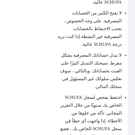
SCHUFA عالية.
لا تفتح الكثير من الحسابات
المصرفية. على وجه الخصوص ،
تجنب الاحتفاظ بالحسابات
المصرفية غير النشطة إذا كنت تريد
درجة SCHUFA عالية.
لا تبدل حساباتك المصرفية بشكل
مفرط. سيحثك التبديل كثيرًا على
العبث بحساباتك. وبالتالي ، سوف
تعكس سلوكك غير المسؤول في
سجلك المالي.
احتفظ بفحص لسجل SCHUFA
الخاص بك سنويًا من خلال التقرير
المجاني. تأكد من خلوها من
الأخطاء. إذا واجهت أي خطأ في
سجل SCHUFA الخاص بك ، فضع