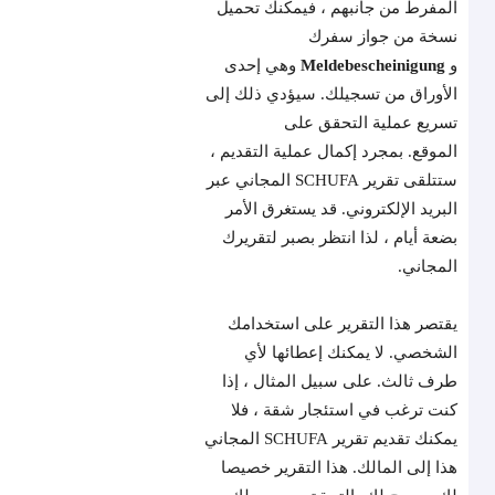
المفرط من جانبهم ، فيمكنك تحميل
نسخة من جواز سفرك
و
Meldebescheinigung
وهي إحدى
الأوراق من تسجيلك. سيؤدي ذلك إلى
تسريع عملية التحقق على
الموقع. بمجرد إكمال عملية التقديم ،
ستتلقى تقرير SCHUFA المجاني عبر
البريد الإلكتروني. قد يستغرق الأمر
بضعة أيام ، لذا انتظر بصبر لتقريرك
المجاني.
يقتصر هذا التقرير على استخدامك
الشخصي. لا يمكنك إعطائها لأي
طرف ثالث. على سبيل المثال ، إذا
كنت ترغب في استئجار شقة ، فلا
يمكنك تقديم تقرير SCHUFA المجاني
هذا إلى المالك. هذا التقرير خصيصا