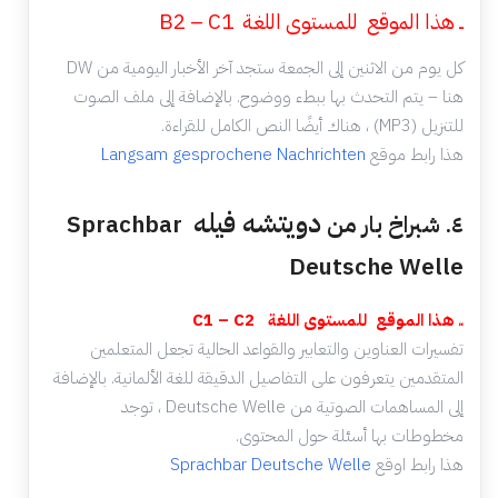
ــ هذا الموقع للمستوى اللغة B2 – C1
كل يوم من الاثنين إلى الجمعة ستجد آخر الأخبار اليومية من DW
هنا – يتم التحدث بها ببطء ووضوح. بالإضافة إلى ملف الصوت
للتنزيل (MP3) ، هناك أيضًا النص الكامل للقراءة.
هذا رابط موقع
Langsam gesprochene Nachrichten
دويتشه فيله
٤. شبراخ بار من
Sprachbar
Deutsche Welle
ــ هذا الموقع للمستوى اللغة
C1 – C2
تفسيرات العناوين والتعابير والقواعد الحالية تجعل المتعلمين
المتقدمين يتعرفون على التفاصيل الدقيقة للغة الألمانية. بالإضافة
إلى المساهمات الصوتية من Deutsche Welle ، توجد
مخطوطات بها أسئلة حول المحتوى.
هذا رابط اوقع
Sprachbar Deutsche Welle