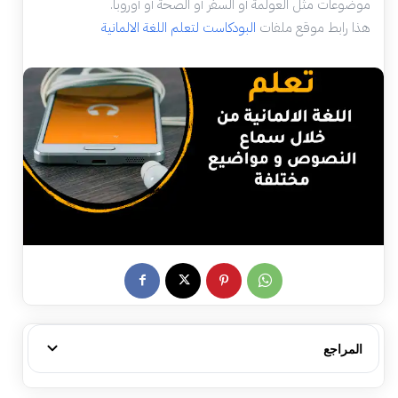
موضوعات مثل العولمة أو السفر أو الصحة أو أوروبا.
هذا رابط موقع ملفات
البودكاست لتعلم اللغة الالمانية
المراجع