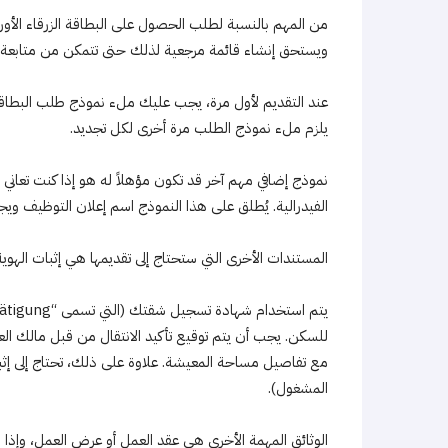
من المهم بالنسبة لطلب الحصول على البطاقة الزرقاء الأورو
ويستحق إنشاء قائمة مرجعية لذلك حتى تتمكن من متابعة
عند التقديم لأول مرة، يجب عليك ملء نموذج طلب البطاقة ا
يلزم ملء نموذج الطلب مرة أخرى لكل تجديد.
نموذج إضافي مهم آخر قد تكون مؤهلاً له هو إذا كنت تعاني
الفيدرالية. يُطلق على هذا النموذج اسم إعلان التوظيف و
المستندات الأخرى التي ستحتاج إلى تقديمها هي إثبات الهوي
للسكن. يجب أن يتم توقيع تأكيد الانتقال من قبل مالك العقا
مع تفاصيل مساحة المعيشة. علاوة على ذلك، تحتاج إلى إث
المشغول).
الوثائق المهمة الأخرى هي عقد العمل أو عرض العمل، وإذا لز