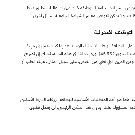
 تعويض الشهادة الجامعية بوظيفة ذات مهارات عالية. ينطبق شرط
ف. ولا يمكن تعويض معايير الشهادة الجامعية ببدائل أخرى.
التوظيف الفيدرالية
 على البطاقة الزرقاء. الاستثناء الوحيد هو إذا كنت تعمل في مهنة
تعاني من النقص وكان راتبك الشهري أقل من 3796 (أو الراتب السنوي 45.552) يورو إجماليًا. في هذه الحالة، تحتاج إلى تصريح
. ومن المهن التي تعاني من النقص، على سبيل المثال، مهنة الطب أو
 هذا هو أحد المتطلبات الأساسية للبطاقة الزرقاء. الشرط الأساسي
لدية المسؤولة عنك. بدون هذا السكن الرئيسي، لن يعمل تطبيق