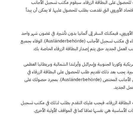
 للحصول على البطاقة الزرقاء. سيقوم مكتب تسجيل الأجانب
ة الزرقاء للاتحاد الأوروبي التي تقدمت بطلب للحصول عليها. لا يمكن أن يبدأ
الأوروبي، فيمكنك السفر إلى ألمانيا بدون تأشيرة. في غضون شهر واحد
بعد دخولهم، يجب تقديم طلب للحصول على البطاقة الزرقاء في مكتب تسجيل الأجانب (Ausländerbehörde). الوفاء بجميع
 العمل الجديد حتى يتم إصدار البطاقة الزرقاء الخاصة بك.
كية وكوريا الجنوبية وإسرائيل وأيرلندا الشمالية وبريطانيا العظمى
ن تأشيرة. يجب بعد ذلك تقديم طلب للحصول على البطاقة الزرقاء في
غضون 3 أشهر من مكان الإقامة في ألمانيا في مكتب تسجيل الأجانب المختص (Ausländerbehörde). بمجرد حصولك على
مل الجديد.
قامة البطاقة الزرقاء، فيجب عليك التقدم بطلب لذلك في مكتب تسجيل