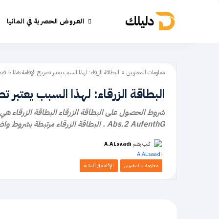
دليلك
العروض الحصرية في المانيا
معلومات المغتربين
البطاقة الزرقاء: لهذا السبب يعتبر تصريح الإقامة هذا ذا قيمة
البطاقة الزرقاء: لهذا السبب يعتبر تص
Abs.2 AufenthG . البطاقة الزرقاء مرتبطة بشروط واضحة ومختلفة. شهادة جامعية
كتب بقلم
A.ALsaadi
معلومات المغتربين
الإقامة في ألمانية