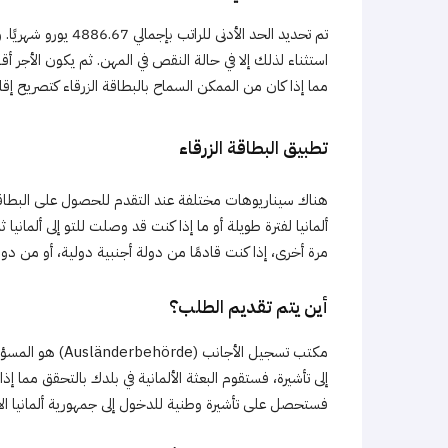
استثناء لذلك إلا في حالة النقص في المهن. ثم يكون الأجر أ
مما إذا كان من الممكن السماح بالبطاقة الزرقاء كتصريح إقا
تطبيق البطاقة الزرقاء
هناك سيناريوهات مختلفة عند التقدم للحصول على البطاقة 
ألمانيا لفترة طويلة أو ما إذا كنت قد وصلت للتو إلى ألمان
مرة أخرى، إذا كنت قادمًا من دولة أجنبية دولية، أو من دولة
أين يتم تقديم الطلب؟
مكتب تسجيل الأجا
إلى تأشيرة، فستقوم البعثة الألمانية في بلدك بالتحقق مما إذ
فستحصل على تأشيرة وطنية للدخول إلى جمهورية ألمانيا الا