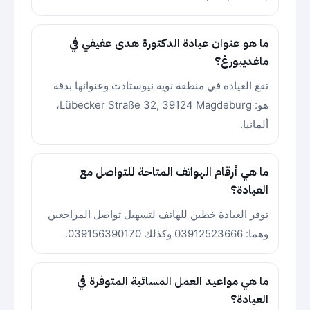
ما هو عنوان عيادة الدكتورة هدى عفيفي في
ماغديبورغ؟
تقع العيادة في منطقة نويه نيوستادت وعنوانها بدقة
هو: Lübecker Straße 32, 39124 Magdeburg،
ألمانيا.
ما هي أرقام الهواتف المتاحة للتواصل مع
العيادة؟
توفر العيادة خطين للهاتف لتسهيل تواصل المراجعين
وهما: 03912523666 وكذلك 039156390170.
ما هي مواعيد العمل المسائية المتوفرة في
العيادة؟