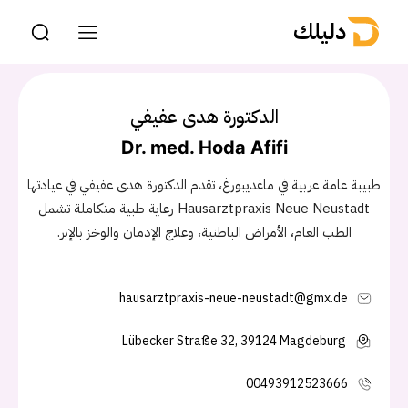
دليلك
الدكتورة هدى عفيفي
Dr. med. Hoda Afifi
طبيبة عامة عربية في ماغديبورغ، تقدم الدكتورة هدى عفيفي في عيادتها
Hausarztpraxis Neue Neustadt رعاية طبية متكاملة تشمل
الطب العام، الأمراض الباطنية، وعلاج الإدمان والوخز بالإبر.
hausarztpraxis-neue-neustadt@gmx.de
Lübecker Straße 32, 39124 Magdeburg
00493912523666