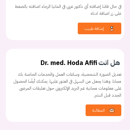
في حال فاتنا إضافته أي دكتور عربي في المانيا الرجاء اضافته بالضغط
على زر اضافة ادناه
إضافة طبيب
هل انت
Dr. med. Hoda Afifi
تعديل الصورة الشخصية، وساعات العمل والخدمات الخاصة بك
مجانا. وهذا يجعل من السهل في العثور عليها. يمكنك أيضًا الحصول
على معلومات مجانية عبر البريد الإلكتروني حول تعليقات المرضى
الجدد قبل النشر.
المطالبة