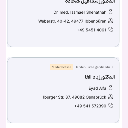
الدكتور إسماعيل شحادة
Dr. med. Issmaeil Shehathah
Weberstr. 40-42, 49477 Ibbenbüren
+49 5451 4061
Niedersachsen
Kinder- und Jugendmedizin
الدكتور إياد الفا
Eyad Alfa
Iburger Str. 87, 49082 Osnabrück
+49 541 572390