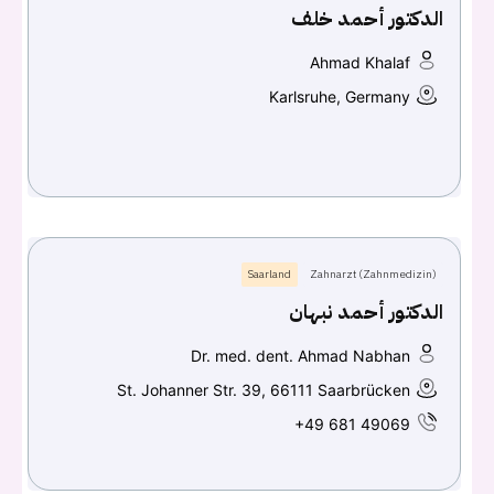
الدكتور أحمد خلف
Continue with
Facebook
Ahmad Khalaf
Continue with
Google
Karlsruhe, Germany
Saarland
Zahnarzt (Zahnmedizin)
الدكتور أحمد نبهان
Dr. med. dent. Ahmad Nabhan
St. Johanner Str. 39, 66111 Saarbrücken
+49 681 49069