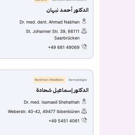
الدكتور أحمد نبهان
Dr. med. dent. Ahmad Nabhan
St. Johanner Str. 39, 66111
Saarbrücken
+49 681 49069
Nordrhein-Westfalen
Dermatologie
الدكتور إسماعيل شحادة
Dr. med. Issmaeil Shehathah
Weberstr. 40-42, 49477 Ibbenbüren
+49 5451 4061