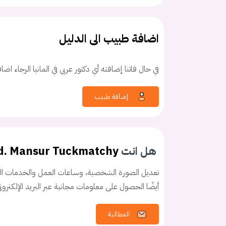
اضافة طبيب الى الدليل
في حال فاتنا إضافته أي دكتور عربي في المانيا الرجاء اض
كلمه السر
هل نسيت كلم
إضافة طبيب
هل انت
d. Mansur Tuckmatchy
تعديل الصورة الشخصية، وساعات العمل والخدمات الخ
أيضًا الحصول على معلومات مجانية عبر البريد الإلكترو
المطالبة