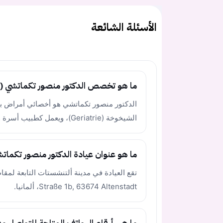
الأسئلة الشائعة
ما هو تخصص الدكتور منصور تكماتشي (Tuckmatchy)؟
الشيخوخة (Geriatrie)، ويعمل كطبيب أسرة وعام في عيادته.
ما هو عنوان عيادة الدكتور منصور تكمات
Straße 1b, 63674 Altenstadt، ألمانيا.