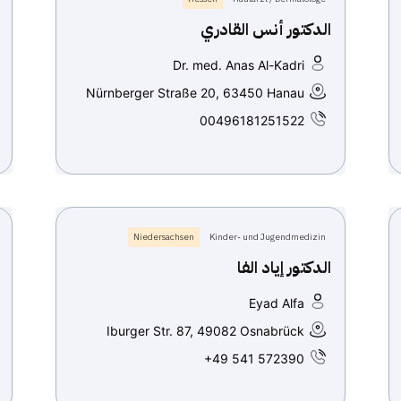
الدكتور أنس القادري
Dr. med. Anas Al-Kadri
Nürnberger Straße 20, 63450 Hanau
00496181251522
Niedersachsen
Kinder- und Jugendmedizin
الدكتور إياد الفا
Eyad Alfa
Iburger Str. 87, 49082 Osnabrück
+49 541 572390