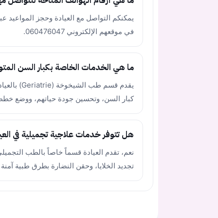
ما هي أرقام الهواتف المتاحة للتواصل مع
في موقعهم الإلكتروني 060476047.
ما هي الخدمات الخاصة بكبار السن المتوف
يقدم قسم طب
كبار السن، وتحسين جودة حياتهم، ووضع خطط
هل تتوفر خدمات علاجية تجميلية في العي
تجديد الخلايا، وحقن النضارة بطرق طبية آمنة 