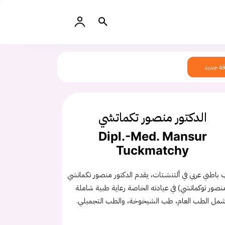
ة جديد
الدكتور منصور تكماتشي
Dipl.-Med. Mansur
Tuckmatchy
باطني عربي في ألتنشـتات، يقدم الدكتور منصور تكماتشي
نصور توكماتشي) في عيادته الخاصة رعاية طبية شاملة
مل الطب العام، طب الشيخوخة، والطب التجميلي.