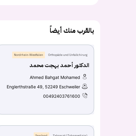
بالقرب منك أيضاً
Nordrhein-Westfalen
Orthopäde und Unfallchirurg
الدكتور أحمد بهجت محمد
Ahmed Bahgat Mohamed
Englerthstraße 49, 52249 Eschweiler
00492403761600
Saarland
Zahnarzt (Zahnmedizin)