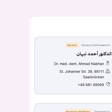
Saarland
Zahnarzt (Zahnmedizin)
الدكتور أحمد نبهان
Dr. med. dent. Ahmad Nabhan
St. Johanner Str. 39, 66111
Saarbrücken
+49 681 49069
Nordrhein-Westfalen
Zahnmedizin