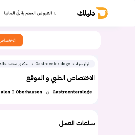
دليلك
العروض الحصرية في المانيا
الاختصاص
الرئيسية
Gastroenterologe
الدكتور محمد خالد 
الاختصاص الطبي و الموقع
Gastroenterologe
في
Oberhausen
falen
ساعات العمل