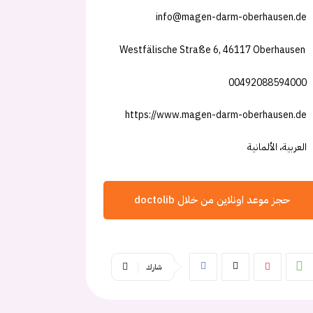
info@magen-darm-oberhausen.de
Westfälische Straße 6, 46117 Oberhausen
00492088594000
https://www.magen-darm-oberhausen.de
العربية، الألمانية
حجز موعد اونلاين من خلال doctolib
شارك