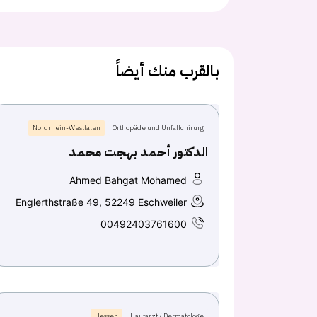
بالقرب منك أيضاً
Nordrhein-Westfalen
Orthopäde und Unfallchirurg
الدكتور أحمد بهجت محمد
Ahmed Bahgat Mohamed
Englerthstraße 49, 52249 Eschweiler
00492403761600
Hessen
Hautarzt / Dermatologe