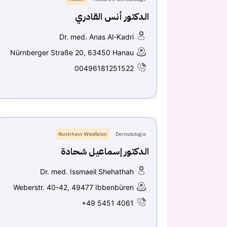
الدكتور أنس القادري
Dr. med. Anas Al-Kadri
Nürnberger Straße 20, 63450 Hanau
00496181251522
Nordrhein-Westfalen
Dermatologie
الدكتور إسماعيل شحادة
Dr. med. Issmaeil Shehathah
Weberstr. 40-42, 49477 Ibbenbüren
+49 5451 4061