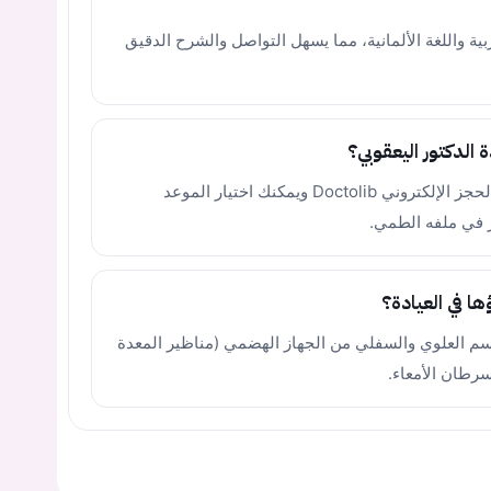
بية واللغة الألمانية، مما يسهل التواصل والشرح الدقيق
 الدكتور اليعقوبي؟
نعم، الملف الطبي للطبيب نشط على منصة الحجز الإلكتروني Doctolib ويمكنك اختيار الموعد
 في ملفه الطمي.
ا في العيادة؟
م العلوي والسفلي من الجهاز الهضمي (مناظير المعدة
سرطان الأمعاء.
يجب عليك تسجيل الدخول حتى يمكنك طرح سؤال.