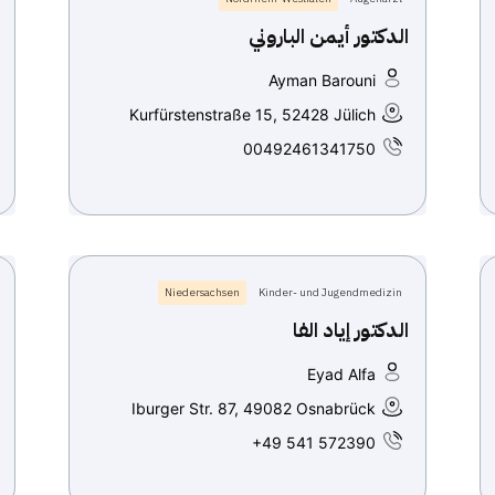
الدكتور أيمن الباروني
Ayman Barouni
Kurfürstenstraße 15, 52428 Jülich
00492461341750
Niedersachsen
Kinder- und Jugendmedizin
الدكتور إياد الفا
Eyad Alfa
Iburger Str. 87, 49082 Osnabrück
+49 541 572390