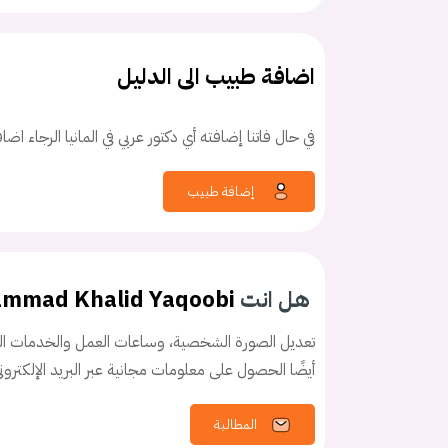
اضافة طبيب الى الدليل
في حال فاتنا إضافته أي دكتور عربي في المانيا الرجاء اض
كلمه السر
هل نسيت كلم
إضافة طبيب
هل انت
ammad Khalid Yaqoobi
تعديل الصورة الشخصية، وساعات العمل والخدمات الخ
أيضًا الحصول على معلومات مجانية عبر البريد الإلكترو
المطالبة