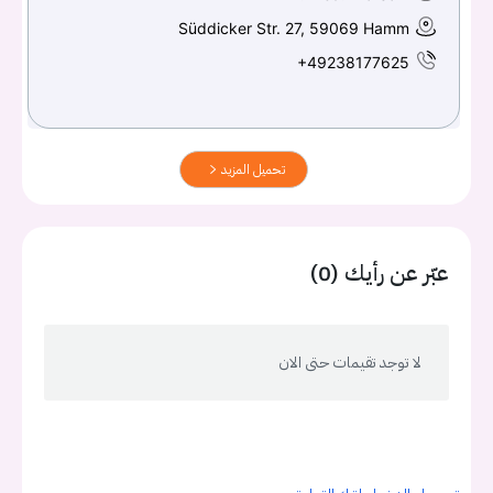
Süddicker Str. 27, 59069 Hamm
+49238177625
تحميل المزيد
عبّر عن رأيك (0)
لا توجد تقيمات حتى الان