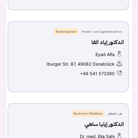
Niedersachsen
Kinder- und Jugendmedizin
الدكتور إياد الفا
Eyad Alfa
Iburger Str. 87, 49082 Osnabrück
+49 541 572390
طب العظام
Nordrhein-Westfalen
الدكتور إيليا ساهي
Dr. med. Elia Sahi