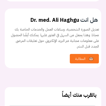
هل انت
Dr. med. Ali Haghgu
تعديل الصورة الشخصية، وساعات العمل والخدمات الخاصة بك
مجانا. وهذا يجعل من السهل في العثور عليها. يمكنك أيضًا الحصول
على معلومات مجانية عبر البريد الإلكتروني حول تعليقات المرضى
الجدد قبل النشر.
المطالبة
بالقرب منك أيضاً
يجب عليك تسجيل الدخول حتى يمكنك طرح سؤال.