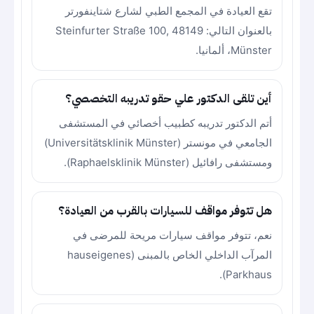
تقع العيادة في المجمع الطبي لشارع شتاينفورتر
بالعنوان التالي: Steinfurter Straße 100, 48149
Münster، ألمانيا.
أين تلقى الدكتور علي حقو تدريبه التخصصي؟
أتم الدكتور تدريبه كطبيب أخصائي في المستشفى
الجامعي في مونستر (Universitätsklinik Münster)
ومستشفى رافائيل (Raphaelsklinik Münster).
هل تتوفر مواقف للسيارات بالقرب من العيادة؟
نعم، تتوفر مواقف سيارات مريحة للمرضى في
المرآب الداخلي الخاص بالمبنى (hauseigenes
Parkhaus).