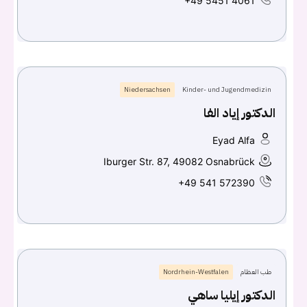
+49 5451 4061
Niedersachsen
Kinder- und Jugendmedizin
الدكتور إياد الفا
Eyad Alfa
Iburger Str. 87, 49082 Osnabrück
+49 541 572390
طب العظام
Nordrhein-Westfalen
الدكتور إيليا ساهي