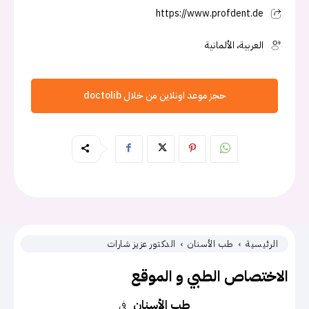
https://www.profdent.de
العربية، الألمانية
حجز موعد اونلاين من خلال doctolib
الرئيسية
طب الأسنان
الدكتور عزيز شارات
الاختصاص الطبي و الموقع
طب الأسنان
في