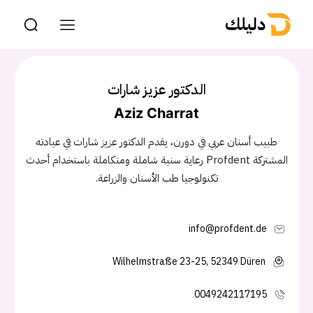
دليلك
الدكتور عزيز شارات
Aziz Charrat
طبيب أسنان عربي في دورن، يقدم الدكتور عزيز شارات في عيادته
المشتركة Profdent رعاية سنية شاملة ومتكاملة باستخدام أحدث
تكنولوجيا طب الأسنان والزراعة.
info@profdent.de
Wilhelmstraße 23-25, 52349 Düren
0049242117195