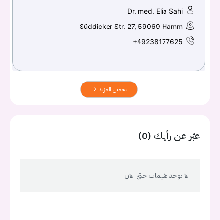
Dr. med. Elia Sahi
Süddicker Str. 27, 59069 Hamm
+49238177625
تحميل المزيد
عبّر عن رأيك (0)
لا توجد تقيمات حتى الان