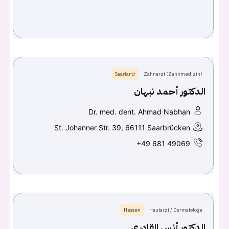
Continue with
Google
Saarland
Zahnarzt (Zahnmedizin)
الدكتور أحمد نبهان
Dr. med. dent. Ahmad Nabhan
St. Johanner Str. 39, 66111 Saarbrücken
+49 681 49069
Hessen
Hautarzt / Dermatologe
الدكتور أنس القادري