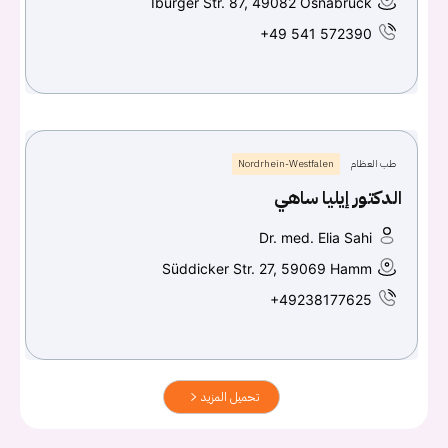
Iburger Str. 87, 49082 Osnabrück
+49 541 572390
طب العظام
Nordrhein-Westfalen
الدكتور إيليا ساهي
Dr. med. Elia Sahi
Süddicker Str. 27, 59069 Hamm
+49238177625
تحميل المزيد