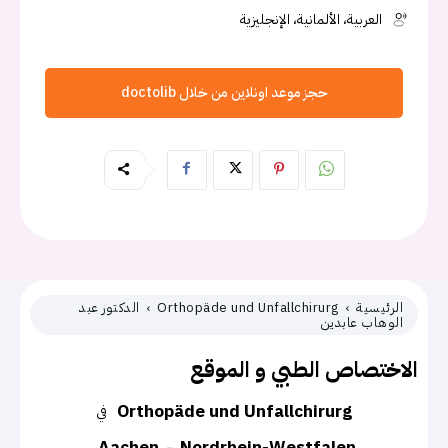
العربية، الألمانية، الإنجليزية
حجز موعد اونلاين من خلال doctolib
الرئيسية
Orthopäde und Unfallchirurg
الدكتور عبد
الوهاب عابدين
الاختصاص الطبي و الموقع
Orthopäde und Unfallchirurg
في
Aachen
Nordrhein-Westfalen