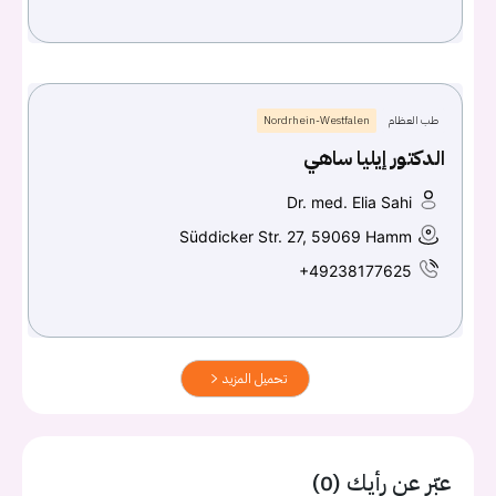
طب العظام
Nordrhein-Westfalen
الدكتور إيليا ساهي
Dr. med. Elia Sahi
Süddicker Str. 27, 59069 Hamm
+49238177625
تحميل المزيد
عبّر عن رأيك (0)