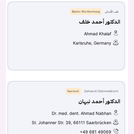
طب الأسنان
Baden-Württemberg
Continue with
Facebook
الدكتور أحمد خلف
Continue with
Google
Ahmad Khalaf
Karlsruhe, Germany
Saarland
Zahnarzt (Zahnmedizin)
الدكتور أحمد نبهان
Dr. med. dent. Ahmad Nabhan
St. Johanner Str. 39, 66111 Saarbrücken
+49 681 49069