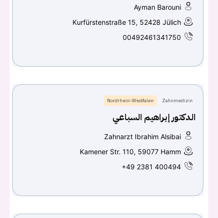
Ayman Barouni
Kurfürstenstraße 15, 52428 Jülich
00492461341750
Nordrhein-Westfalen
Zahnmedizin
الدكتور إبراهيم السباعي
Zahnarzt Ibrahim Alsibai
Kamener Str. 110, 59077 Hamm
+49 2381 400494