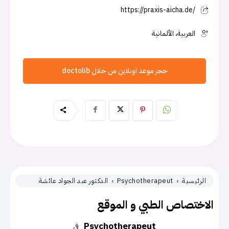
https://praxis-aicha.de/
العربية، الألمانية
حجز موعد اونلاين من خلال doctolib
الرئيسية
Psychotherapeut
الدكتور عبد الجواد عائشة
الاختصاص الطبي و الموقع
Psychotherapeut
في