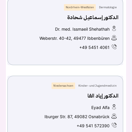
Nordrhein-Westfalen
Dermatologie
الدكتور إسماعيل شحادة
Dr. med. Issmaeil Shehathah
Weberstr. 40-42, 49477 Ibbenbüren
+49 5451 4061
Niedersachsen
Kinder- und Jugendmedizin
الدكتور إياد الفا
Eyad Alfa
Iburger Str. 87, 49082 Osnabrück
+49 541 572390