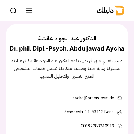
دليلك
الدكتور عبد الجواد عائشة
Dr. phil. Dipl.-Psych. Abduljawad Aycha
طبيب نفسي عربي في بون، يقدم الدكتور عبد الجواد عائشة في عيادته
المشتركة رعاية طبية ونفسية متكاملة تشمل خدمات التشخيص،
العلاج النفسي، والتحليل النفسي.
aycha@praxis-psm.de
Schedestr. 11, 53113 Bonn
00492283240919