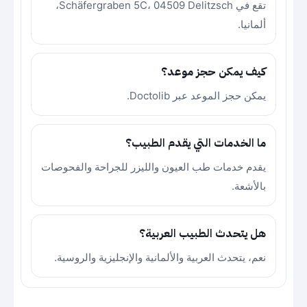
تقع في Schäfergraben 5C، 04509 Delitzsch،
ألمانيا.
كيف يمكن حجز موعد؟
يمكن حجز الموعد عبر Doctolib.
ما الخدمات التي يقدم الطبيب؟
يقدم خدمات طب العيون والليزر للجراحة والفحوصات
بالأشعة.
هل يتحدث الطبيب العربية؟
نعم، يتحدث العربية والألمانية والإنجليزية والروسية.