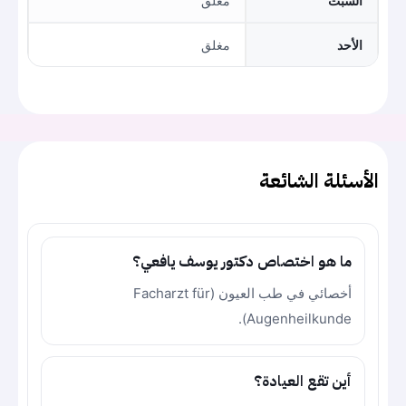
السبت
مغلق
الأحد
مغلق
الأسئلة الشائعة
ما هو اختصاص دكتور يوسف يافعي؟
أخصائي في طب العيون (Facharzt für
Augenheilkunde).
أين تقع العيادة؟