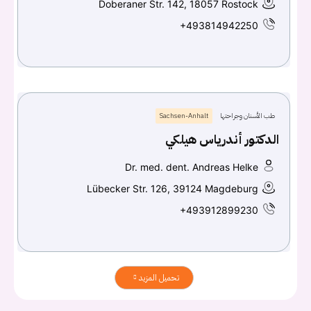
Doberaner Str. 142, 18057 Rostock
+493814942250
طب الأسنان وجراحتها
Sachsen-Anhalt
الدكتور أندرياس هيلكي
Dr. med. dent. Andreas Helke
Lübecker Str. 126, 39124 Magdeburg
+493912899230
تحميل المزيد