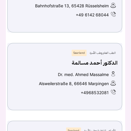
Bahnhofstraße 13, 65428 Rüsselsheim
+49 6142 68044
الطب العام وطب الأسرة
Saarland
الدكتور أحمد مسالمة
Dr. med. Ahmed Massalme
Alsweilerstraße 8, 66646 Marpingen
+4968532081
الأمراض الباطنية وطب الأسرة
Saarland