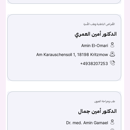
الأمراض الباطنية وطب الأسرة
الدكتور أمين العمري
Amin El-Omari
Am Karauschensoll 1, 18198 Kritzmow
+4938207253
طب وجراحة العيون
الدكتور أمين جمال
Dr. med. Amin Gamael