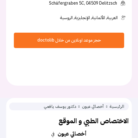
Schäfergraben 5C, 04509 Delitzsch
العربية, الألمانية, الإنجليزية, الروسية
حجز موعد اونلاين من خلال doctolib
الرئيسية
أخصائي عيون
دكتور يوسف يافعي
الاختصاص الطبي و الموقع
أخصائي عيون
في