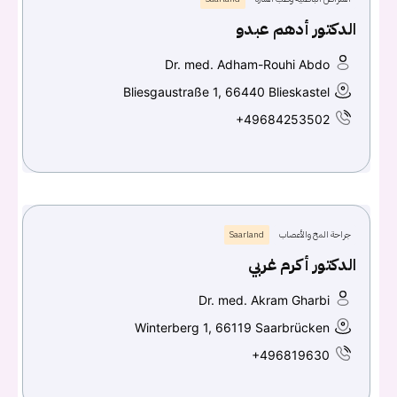
الدكتور أدهم عبدو
Dr. med. Adham-Rouhi Abdo
Bliesgaustraße 1, 66440 Blieskastel
+49684253502
جراحة المخ والأعصاب
Saarland
الدكتور أكرم غربي
Dr. med. Akram Gharbi
Winterberg 1, 66119 Saarbrücken
+496819630