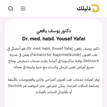
دليلك
دكتور يوسف يافعي
Dr. med. habil. Yousef Yafai
دكتور يوسف يافعي (Dr. med. habil. Yousef Yafai) هو أخصائي في
طب العيون (Facharzt für Augenheilkunde) يعمل في مدينة
Delitzsch بولاية ساكسونيا في ألمانيا. يقدم خدمات تشخيص وعلاج
جميع أمراض العين للرجال والنساء مع خبرة واسعة في مجاله.
توفر العيادة خدمات طب العيون الجراحي والليزر والفحوصات بالأشعة
ومتابعة الحالات المزمنة. يمكن للمرضى حجز المواعيد عبر Doctolib
أو بالاتصال المباشر بالعيادة.