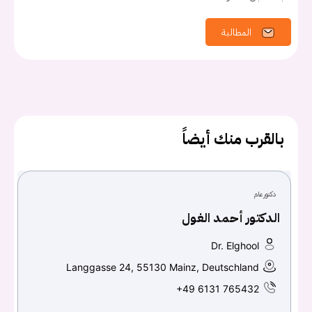
المطالبة
بالقرب منك أيضاً
دكتور عام
الدكتور أحمد الغول
Dr. Elghool
Langgasse 24, 55130 Mainz, Deutschland
+49 6131 765432