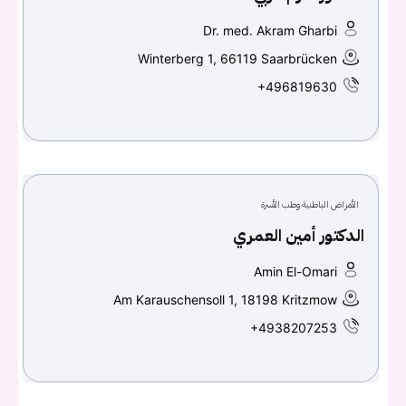
Dr. med. Akram Gharbi
Winterberg 1, 66119 Saarbrücken
+496819630
الأمراض الباطنية وطب الأسرة
الدكتور أمين العمري
Amin El-Omari
Am Karauschensoll 1, 18198 Kritzmow
+4938207253