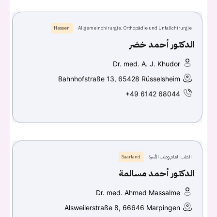
تسجيل الدخول
Hessen
Allgemeinchirurgie, Orthopädie und Unfallchirurgie
الدكتور أحمد خضر
Don't have an account?
سجل
Dr. med. A. J. Khudor
Continue with
Facebook
Bahnhofstraße 13, 65428 Rüsselsheim
+49 6142 68044
Continue with
Google
الطب العام وطب الأسرة
Saarland
الدكتور أحمد مسالمة
Dr. med. Ahmed Massalme
Alsweilerstraße 8, 66646 Marpingen