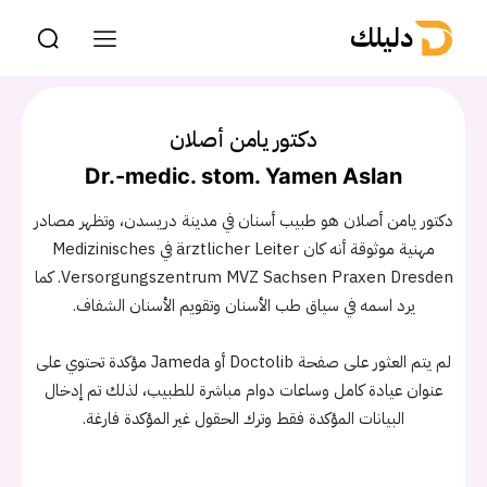
دليلك
دكتور يامن أصلان
Dr.-medic. stom. Yamen Aslan
دكتور يامن أصلان هو طبيب أسنان في مدينة دريسدن، وتظهر مصادر
مهنية موثوقة أنه كان ärztlicher Leiter في Medizinisches
Versorgungszentrum MVZ Sachsen Praxen Dresden. كما
يرد اسمه في سياق طب الأسنان وتقويم الأسنان الشفاف.
لم يتم العثور على صفحة Doctolib أو Jameda مؤكدة تحتوي على
عنوان عيادة كامل وساعات دوام مباشرة للطبيب، لذلك تم إدخال
البيانات المؤكدة فقط وترك الحقول غير المؤكدة فارغة.