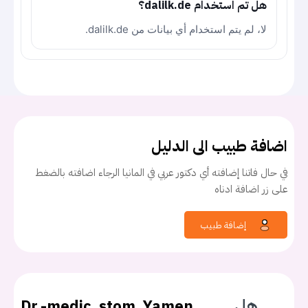
هل تم استخدام dalilk.de؟
لا، لم يتم استخدام أي بيانات من dalilk.de.
اضافة طبيب الى الدليل
في حال فاتنا إضافته أي دكتور عربي في المانيا الرجاء اضافته بالضغط
على زر اضافة ادناه
إضافة طبيب
هل
Dr.-medic. stom. Yamen