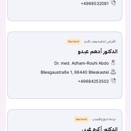
+4968532081
الأمراض الباطنية وطب الأسرة
Saarland
الدكتور أدهم عبدو
Dr. med. Adham-Rouhi Abdo
Bliesgaustraße 1, 66440 Blieskastel
+49684253502
جراحة المخ والأعصاب
Saarland
الدكتور أكرم غربي