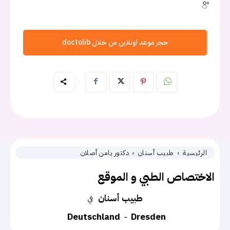
حجز موعد اونلاين من خلال doctolib
الرئيسية
طبيب أسنان
دكتور يامن أصلان
الاختصاص الطبي و الموقع
طبيب أسنان
في
Deutschland
Dresden