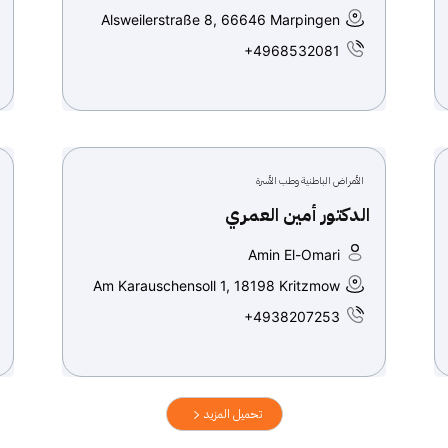
Alsweilerstraße 8, 66646 Marpingen
+4968532081
الأمراض الباطنية وطب الأسرة
الدكتور أمين العمري
Amin El-Omari
Am Karauschensoll 1, 18198 Kritzmow
+4938207253
تحميل المزيد