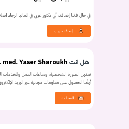
في حال فاتنا إضافته أي دكتور عربي في المانيا الرجاء اض
إضافة طبيب
كلمه السر
هل نسيت كلم
هل انت
. med. Yaser Sharoukh
تعديل الصورة الشخصية، وساعات العمل والخدمات الخ
أيضًا الحصول على معلومات مجانية عبر البريد الإلكترو
المطالبة