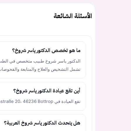
الأسئلة الشائعة
ما هو تخصص الدكتور ياسر شروخ؟
تشمل التشخيص والعلاج والمتابعة والفحوصات 
أين تقع عيادة الدكتور ياسر شروخ؟
تقع العيادة في Hochstraße 20، 46236 Bottrop، ولاية Nordrhein-Westfalen.
هل يتحدث الدكتور ياسر شروخ العربية؟