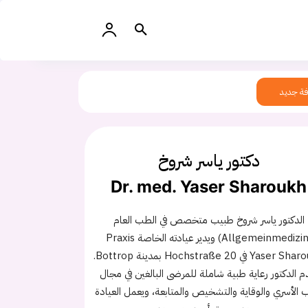
ة جديد
دكتور ياسر شروخ
Dr. med. Yaser Sharoukh
الدكتور ياسر شروخ طبيب متخصص في الطب العام
(Allgemeinmedizin) ويدير عيادته الخاصة Praxis
Yaser Sharoukh في Hochstraße 20 بمدينة Bottrop.
م الدكتور رعاية طبية شاملة للمرضى البالغين في مجال
 الأسري والوقاية والتشخيص والمتابعة، ويعمل العيادة