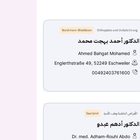
Nordrhein-Westfalen
Orthopäde und Unfallchirurg
الدكتور أحمد بهجت محمد
Ahmed Bahgat Mohamed
Englerthstraße 49, 52249 Eschweiler
00492403761600
الأمراض الباطنية وطب الأسرة
Saarland
الدكتور أدهم عبدو
Dr. med. Adham-Rouhi Abdo