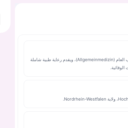
الدكتور ياسر شروخ طبيب متخصص في الطب العام (Allgemeinmedizin)، ويقدم رعاية طبية شاملة
الوقائية.