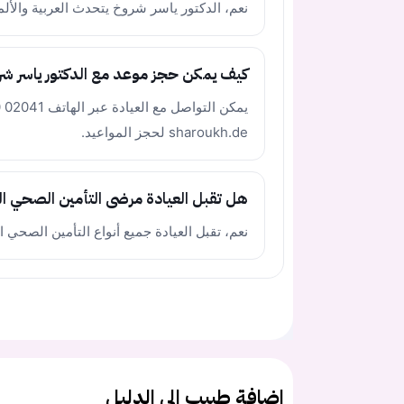
نعم، الدكتور ياسر شروخ يتحدث العربية والألما
كيف يمكن حجز موعد مع الدكتور ياسر ش
sharoukh.de لحجز المواعيد.
هل تقبل العيادة مرضى التأمين الصحي ال
نعم، تقبل العيادة جميع أنواع التأمين الصحي ا
اضافة طبيب الى الدليل