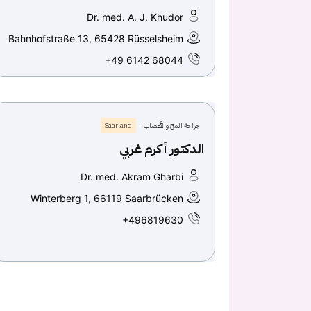
Dr. med. A. J. Khudor
Bahnhofstraße 13, 65428 Rüsselsheim
+49 6142 68044
جراحة المخ والأعصاب
Saarland
الدكتور أكرم غربي
Dr. med. Akram Gharbi
Winterberg 1, 66119 Saarbrücken
+496819630