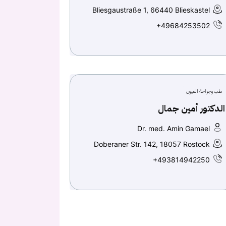
Bliesgaustraße 1, 66440 Blieskastel
+49684253502
طب وجراحة العيون
الدكتور أمين جمال
Dr. med. Amin Gamael
Doberaner Str. 142, 18057 Rostock
+493814942250