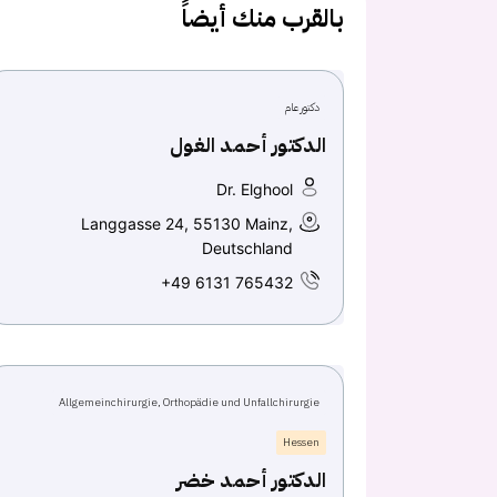
بالقرب منك أيضاً
دكتور عام
الدكتور أحمد الغول
Dr. Elghool
Langgasse 24, 55130 Mainz,
Deutschland
+49 6131 765432
Allgemeinchirurgie, Orthopädie und Unfallchirurgie
Hessen
الدكتور أحمد خضر