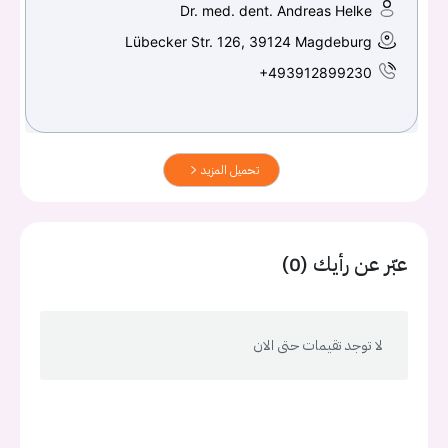
Dr. med. dent. Andreas Helke
Lübecker Str. 126, 39124 Magdeburg
+493912899230
تحميل المزيد
عبّر عن رأيك (0)
لا توجد تقيمات حتى الان