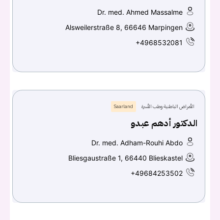
Dr. med. Ahmed Massalme
Alsweilerstraße 8, 66646 Marpingen
+4968532081
الأمراض الباطنية وطب الأسرة
Saarland
الدكتور أدهم عبدو
Dr. med. Adham-Rouhi Abdo
Bliesgaustraße 1, 66440 Blieskastel
+49684253502