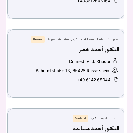
+493612606164
Hessen
Allgemeinchirurgie, Orthopädie und Unfallchirurgie
الدكتور أحمد خضر
Dr. med. A. J. Khudor
Bahnhofstraße 13, 65428 Rüsselsheim
+49 6142 68044
الطب العام وطب الأسرة
Saarland
الدكتور أحمد مسالمة