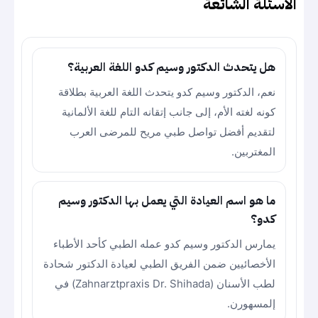
الأسئلة الشائعة
هل يتحدث الدكتور وسيم كدو اللغة العربية؟
نعم، الدكتور وسيم كدو يتحدث اللغة العربية بطلاقة
كونه لغته الأم، إلى جانب إتقانه التام للغة الألمانية
لتقديم أفضل تواصل طبي مريح للمرضى العرب
المغتربين.
ما هو اسم العيادة التي يعمل بها الدكتور وسيم
كدو؟
يمارس الدكتور وسيم كدو عمله الطبي كأحد الأطباء
الأخصائيين ضمن الفريق الطبي لعيادة الدكتور شحادة
لطب الأسنان (Zahnarztpraxis Dr. Shihada) في
إلمسهورن.