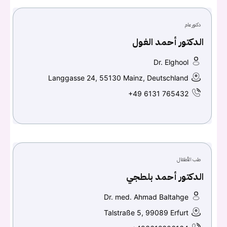
دكتور عام
الدكتور أحمد الغول
تسجيل الدخول
Dr. Elghool
Don't have an account?
سجل
Langgasse 24, 55130 Mainz, Deutschland
+49 6131 765432
Continue with
Facebook
Continue with
Google
طب الأطفال
الدكتور أحمد بلطجي
Dr. med. Ahmad Baltahge
Talstraße 5, 99089 Erfurt