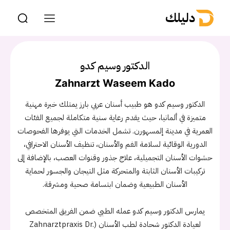
دليلك
الدكتور وسيم كدو
Zahnarzt Waseem Kado
الدكتور وسيم كدو هو طبيب أسنان عربي بارز يمتلك خبرة مهنية
متميزة في ألمانيا، حيث يقدم رعاية سنية متكاملة لجميع الفئات
العمرية في مدينة إلمسهورن. تشمل الخدمات التي يوفرها الفحوصات
الدورية الوقائية لسلامة الفم والأسنان، تنظيف الأسنان الاحترافي،
حشوات الأسنان التجميلية، علاج جذور وقنوات العصب، بالإضافة إلى
تركيبات الأسنان الثابتة والمتحركة مثل التيجان والجسور لحماية
الأسنان الطبيعية وضمان ابتسامة صحية ومشرقة.
يمارس الدكتور وسيم كدو عمله الطبي ضمن الفريق المتخصص
لعيادة الدكتور شحادة لطب الأسنان (Zahnarztpraxis Dr.