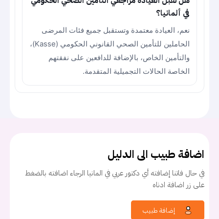
هل تقبل العيادة مراجعي التأمين الصحي الحكومي
في ألمانيا؟
نعم، العيادة معتمدة وتستقبل جميع فئات المرضى
الحاملين للتأمين الصحي القانوني الحكومي (Kasse)،
والتأمين الخاص، بالإضافة للدافعين على نفقتهم
الخاصة الحالات التجميلية المتقدمة.
اضافة طبيب الى الدليل
في حال فاتنا إضافته أي دكتور عربي في المانيا الرجاء اضافته بالضغط
على زر اضافة ادناه
إضافة طبيب