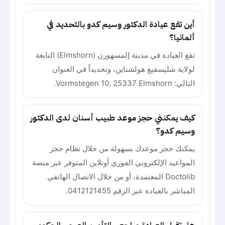
أين تقع عيادة الدكتور وسيم كدو بالتحديد في
ألمانيا؟
تقع العيادة في مدينة إلمسهورن (Elmshorn) التابعة
لولاية شليسفيغ هولشتاين، وتحديداً في العنوان
التالي: Vormstegen 10, 25337 Elmshorn.
كيف يمكنني حجز موعد طبيب أسنان لدى الدكتور
وسيم كدو؟
يمكنك حجز موعدك بسهولة من خلال نظام حجز
المواعيد الإلكتروني الفوري أونلاين المتوفر عبر منصة
Doctolib المعتمدة، أو من خلال الاتصال الهاتفي
المباشر بالعيادة عبر الرقم 0412121455.