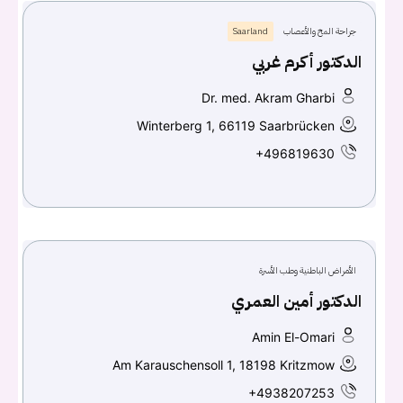
جراحة المخ والأعصاب
Saarland
الدكتور أكرم غربي
Dr. med. Akram Gharbi
Winterberg 1, 66119 Saarbrücken
+496819630
الأمراض الباطنية وطب الأسرة
الدكتور أمين العمري
Amin El-Omari
Am Karauschensoll 1, 18198 Kritzmow
+4938207253