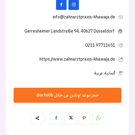
info@zahnarztpraxis-khawaja.de
Gerresheimer Landstraße 94, 40627 Düsseldorf
0211 97711651
https://www.zahnarztpraxis-khawaja.de
ألمانية, عربية
حجز موعد اونلاين من خلال doctolib