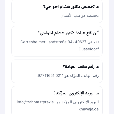
ما تخصص دكتور هشام اخواجي؟
تخصصه هو طب الأسنان.
أين تقع عيادة دكتور هشام اخواجي؟
تقع في Gerresheimer Landstraße 94، 40627
Düsseldorf.
ما رقم هاتف العيادة؟
رقم الهاتف المؤكد هو 0211 97711651.
ما البريد الإلكتروني المؤكد؟
البريد الإلكتروني المؤكد هو info@zahnarztpraxis-
khawaja.de.