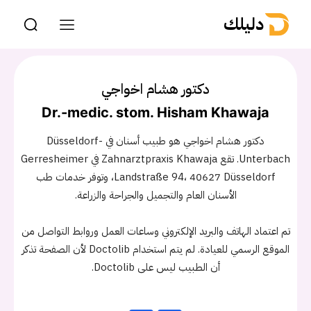
دليلك
دكتور هشام اخواجي
Dr.-medic. stom. Hisham Khawaja
دكتور هشام اخواجي هو طبيب أسنان في Düsseldorf-
Unterbach. تقع Zahnarztpraxis Khawaja في Gerresheimer
Landstraße 94، 40627 Düsseldorf، وتوفر خدمات طب
الأسنان العام والتجميل والجراحة والزراعة.
تم اعتماد الهاتف والبريد الإلكتروني وساعات العمل وروابط التواصل من
الموقع الرسمي للعيادة. لم يتم استخدام Doctolib لأن الصفحة تذكر
أن الطبيب ليس على Doctolib.