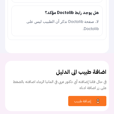
هل يوجد رابط Doctolib مؤكد؟
لا، صفحة Doctolib تذكر أن الطبيب ليس على
Doctolib.
اضافة طبيب الى الدليل
في حال فاتنا إضافته أي دكتور عربي في المانيا الرجاء اضافته بالضغط
على زر اضافة ادناه
إضافة طبيب