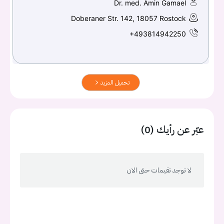
Dr. med. Amin Gamael
Doberaner Str. 142, 18057 Rostock
+493814942250
تحميل المزيد
عبّر عن رأيك (0)
لا توجد تقيمات حتى الان