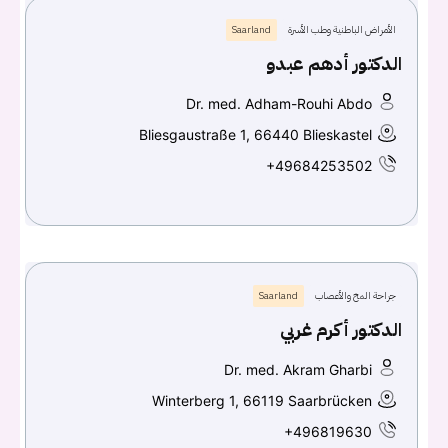
الأمراض الباطنية وطب الأسرة
Saarland
الدكتور أدهم عبدو
Dr. med. Adham-Rouhi Abdo
Bliesgaustraße 1, 66440 Blieskastel
+49684253502
جراحة المخ والأعصاب
Saarland
الدكتور أكرم غربي
Dr. med. Akram Gharbi
Winterberg 1, 66119 Saarbrücken
+496819630