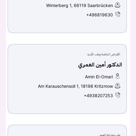
Winterberg 1, 66119 Saarbrücken
+496819630
الأمراض الباطنية وطب الأسرة
الدكتور أمين العمري
Amin El-Omari
Am Karauschensoll 1, 18198 Kritzmow
+4938207253
طب وجراحة العيون