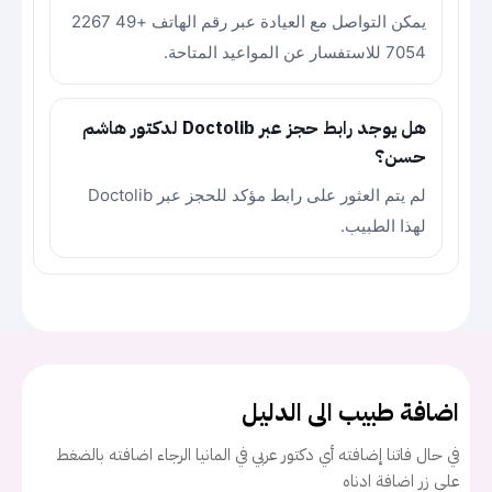
يمكن التواصل مع العيادة عبر رقم الهاتف +49 2267
7054 للاستفسار عن المواعيد المتاحة.
هل يوجد رابط حجز عبر Doctolib لدكتور هاشم
حسن؟
لم يتم العثور على رابط مؤكد للحجز عبر Doctolib
لهذا الطبيب.
اضافة طبيب الى الدليل
في حال فاتنا إضافته أي دكتور عربي في المانيا الرجاء اضافته بالضغط
على زر اضافة ادناه