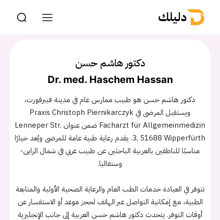
دليلك
دكتور هاشم حسن
Dr. med. Haschem Hassan
دكتور هاشم حسن هو طبيب ممارس عام في مدينة فيبرفورت،
ويستقبل المرضى في Praxis Christoph Piernikarczyk
Facharzt für Allgemeinmedizin ضمن عنوان Lenneper Str.
3, 51688 Wipperfürth. يقدم رعاية طبية عامة للمرضى ويُعد خيارًا
مناسبًا للناطقين بالعربية الباحثين عن طبيب عربي في شمال الراين-
وستفاليا.
تتوفر في العيادة خدمات الطب العام والرعاية الصحية الأولية والمتابعة
الطبية، مع إمكانية التواصل عبر الهاتف لحجز موعد أو الاستفسار عن
أوقات التوفر. يتحدث دكتور هاشم حسن العربية إلى جانب الإنجليزية