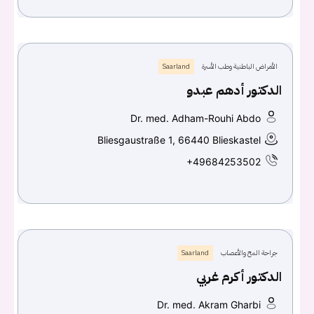
الأمراض الباطنية وطب الأسرة
Saarland
الدكتور أدهم عبدو
Dr. med. Adham-Rouhi Abdo
Bliesgaustraße 1, 66440 Blieskastel
+49684253502
جراحة المخ والأعصاب
Saarland
الدكتور أكرم غربي
Dr. med. Akram Gharbi