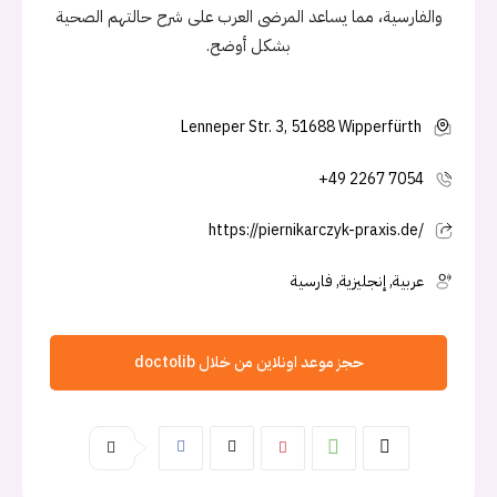
والفارسية، مما يساعد المرضى العرب على شرح حالتهم الصحية
بشكل أوضح.
Lenneper Str. 3, 51688 Wipperfürth
+49 2267 7054
https://piernikarczyk-praxis.de/
عربية, إنجليزية, فارسية
حجز موعد اونلاين من خلال doctolib