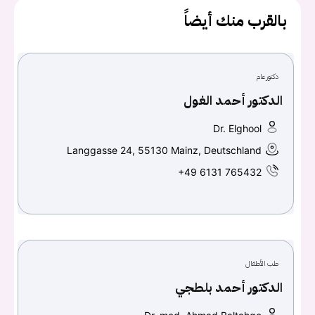
بالقرب منك أيضاً
دكتور عام
الدكتور أحمد الغول
Dr. Elghool
Langgasse 24, 55130 Mainz, Deutschland
+49 6131 765432
طب الأطفال
الدكتور أحمد بلطجي