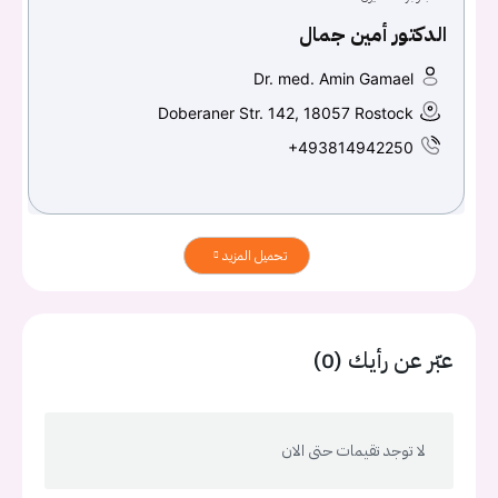
الدكتور أمين جمال
Dr. med. Amin Gamael
Doberaner Str. 142, 18057 Rostock
+493814942250
تحميل المزيد
عبّر عن رأيك (0)
لا توجد تقيمات حتى الان