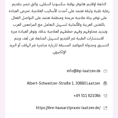
التابعة لإقليم هانوفر بولاية سكسونيا السفلى، والتي تتميز بتقديم
رعاية طبية وثيقة تعتمد على أحدث الأساليب العلاجية. تحرص العيادة
على توفير بيئة علاجية مريحة ومنظمة تعتمد على التواصل الفعال
باللغتين العربية والألمانية لتسهيل التعامل مع المراجعين العرب
وتبديد مخاوفهم وفهم خططهم العلاجية بدقة، وتوفر العيادة ميزة
الاستشارات الطبية عبر الفيديو لتسهيل المتابعة عن بُعد، ويتم
التنسيق وجدولة المواعيد المسبقة للزيارة مباشرة عبر الهاتف أو البريد
الإلكتروني.
info@ihp-laatzen.de
Albert-Schweitzer-Straße 1, 30880 Laatzen
+49 511 821086
https://ihre-hausarztpraxis-laatzen.de/