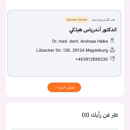
طب الأسنان وجراحتها
Sachsen-Anhalt
الدكتور أندرياس هيلكي
Dr. med. dent. Andreas Helke
Lübecker Str. 126, 39124 Magdeburg
+493912899230
تحميل المزيد
عبّر عن رأيك (0)