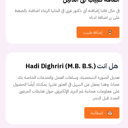
في حال فاتنا إضافته أي دكتور عربي في المانيا الرجاء اضافته بالضغط
على زر اضافة ادناه
إضافة طبيب
هل انت
Hadi Dighriri (M.B. B.S.)
تعديل الصورة الشخصية، وساعات العمل والخدمات الخاصة بك
يجب عليك تسجيل الدخول حتى يمكنك طرح سؤال.
مجانا. وهذا يجعل من السهل في العثور عليها. يمكنك أيضًا الحصول
على معلومات مجانية عبر البريد الإلكتروني حول تعليقات المرضى
الجدد قبل النشر.
تسجيل الدخول
المطالبة
اسم المستخدم أو البريد الالكتروني