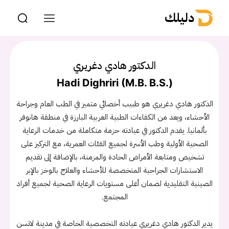
دليلك
الدكتور هادي دغريري
Hadi Dighriri (M.B. B.S.)
الدكتور هادي دغريري هو طبيب أخصائي متميز في الطب العام وجراحة
الأحشاء، ويعد من الكفاءات الطبية العربية البارزة في منطقة هانوفر
بألمانيا. يقدم الدكتور في عيادته حزمة متكاملة من خدمات الرعاية
الصحية الأولية وطب الأسرة لجميع الفئات العمرية، مع التركيز على
تشخيص ومتابعة الأمراض الحادة والمزمنة، بالإضافة إلى تقديم
الاستشارات الجراحية المتخصصة للأحشاء والعلاج بالوخز بالإبر
الصينية التقليدية لضمان أعلى مستويات الرعاية الصحية لجميع أفراد
المجتمع.
يدير الدكتور هادي دغريري عيادته التخصصية الخاصة في مدينة لاتسن