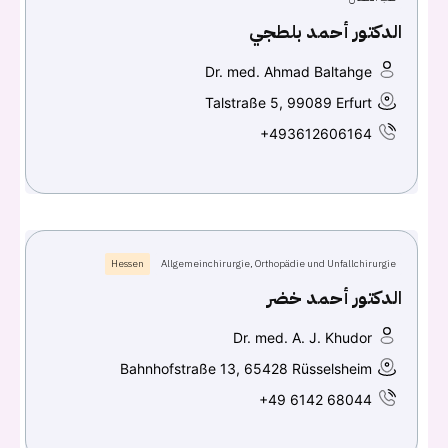
الدكتور أحمد بلطجي
Dr. med. Ahmad Baltahge
Talstraße 5, 99089 Erfurt
+493612606164
Hessen
Allgemeinchirurgie, Orthopädie und Unfallchirurgie
الدكتور أحمد خضر
Dr. med. A. J. Khudor
Bahnhofstraße 13, 65428 Rüsselsheim
+49 6142 68044