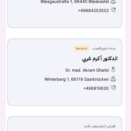
Bliesgaustraße 1, 66440 Blieskastel
+49684253502
جراحة المخ والأعصاب
Saarland
الدكتور أكرم غربي
Dr. med. Akram Gharbi
Winterberg 1, 66119 Saarbrücken
+496819630
الأمراض الباطنية وطب الأسرة