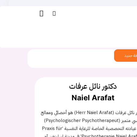
ة جديد
دكتور نائل عرفات
Naiel Arafat
دكتور نائل عرفات (Herr Naiel Arafat) هو أخصائي ومعالج
نفسي متميز (Psychologischer Psychotherapeut)
يدير عيادته التخصصية الخاصة للرعاية النفسية ‘Praxis für
Psychotherapie Naiel Arafat’ في مدينة إسلينغن آم