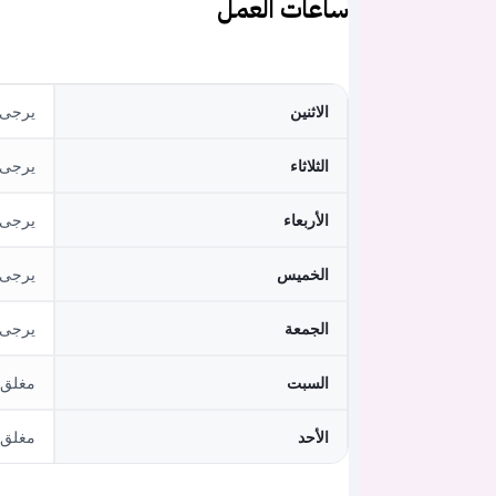
ساعات العمل
الاثنين
يرجى م
الثلاثاء
يرجى م
الأربعاء
يرجى م
الخميس
يرجى م
الجمعة
يرجى م
السبت
مغلق
الأحد
مغلق