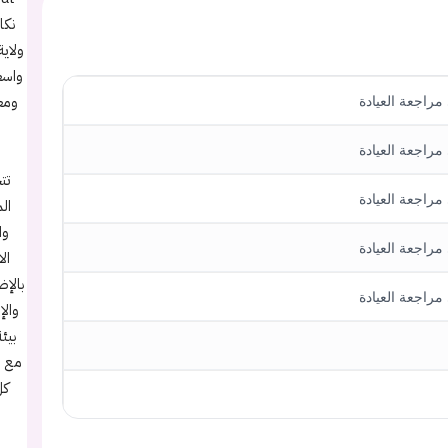
ولاية
واسع
ومع
راجعة العيادة
راجعة العيادة
تت
راجعة العيادة
وا
راجعة العيادة
ال
بالإض
راجعة العيادة
بيئ
مع ص
كل