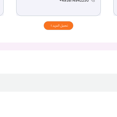
+493814942250
تحميل المزيد