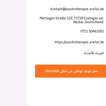
kontakt@psychotherapie-arafat.de
Mettinger Straße 103, 73728 Esslingen am
Neckar, Deutschland
0711 50462002
https://psychotherapie-arafat.de
العربية, الألمانية
حجز موعد اونلاين من خلال doctolib
شارك