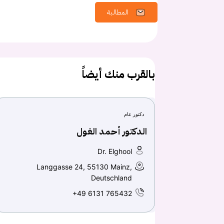
المطالبة
بالقرب منك أيضاً
دكتور عام
الدكتور أحمد الغول
Dr. Elghool
Langgasse 24, 55130 Mainz,
Deutschland
+49 6131 765432