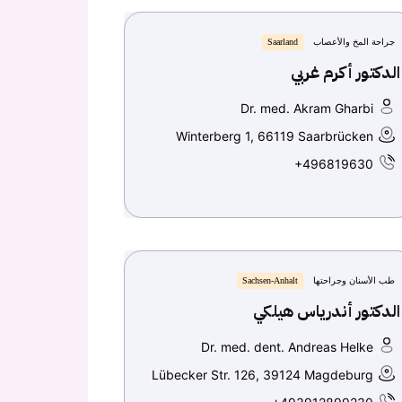
جراحة المخ والأعصاب
Saarland
الدكتور أكرم غربي
Dr. med. Akram Gharbi
Winterberg 1, 66119 Saarbrücken
+496819630
طب الأسنان وجراحتها
Sachsen-Anhalt
الدكتور أندرياس هيلكي
Dr. med. dent. Andreas Helke
Lübecker Str. 126, 39124 Magdeburg