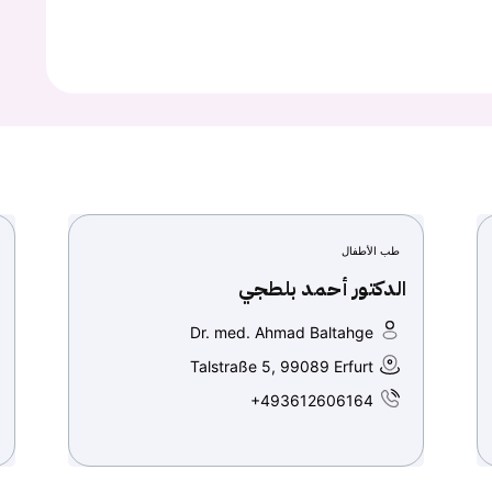
طب الأطفال
الدكتور أحمد بلطجي
Dr. med. Ahmad Baltahge
Talstraße 5, 99089 Erfurt
+493612606164