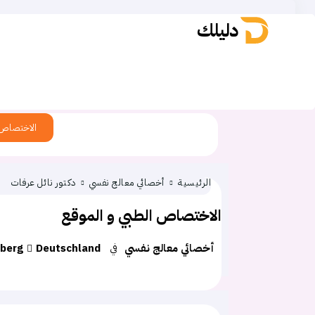
دليلك
العروض الحصرية في المانيا
الاختصاص
الرئيسية
أخصائي معالج نفسي
دكتور نائل عرفات
الاختصاص الطبي و الموقع
أخصائي معالج نفسي
في
Deutschland
berg