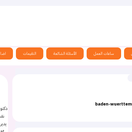
الحياة في ألمانيا
أطباء عرب في المانيا
اسئلة الاعضاء
ساعات العمل
الأسئلة الشائعة
التقيمات
اضاف
baden-wuerttem