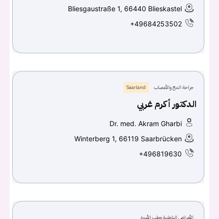
Bliesgaustraße 1, 66440 Blieskastel
+49684253502
جراحة المخ والأعصاب
Saarland
الدكتور أكرم غربي
Dr. med. Akram Gharbi
Winterberg 1, 66119 Saarbrücken
+496819630
الأمراض الباطنية وطب الأسرة