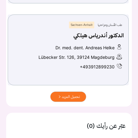
طب الأسنان وجراحتها
Sachsen-Anhalt
الدكتور أندرياس هيلكي
Dr. med. dent. Andreas Helke
Lübecker Str. 126, 39124 Magdeburg
+493912899230
تحميل المزيد
عبّر عن رأيك (0)