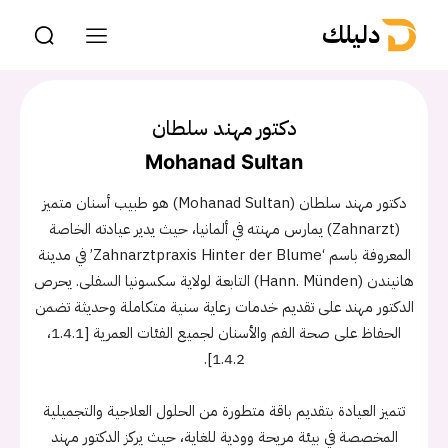
دليلك
دكتور مهند سلطان
Mohanad Sultan
دكتور مهند سلطان (Mohanad Sultan) هو طبيب أسنان متميز
(Zahnarzt) يمارس مهنته في ألمانيا، حيث يدير عيادته الخاصة
المعروفة باسم ‘Zahnarztpraxis Hinter der Blume’ في مدينة
هانيندن (Hann. Münden) التابعة لولاية سكسونيا السفلى. يحرص
الدكتور مهند على تقديم خدمات رعاية سنية متكاملة وحديثة تضمن
الحفاظ على صحة الفم والأسنان لجميع الفئات العمرية [1.4.1،
1.4.2].
تتميز العيادة بتقديم باقة متطورة من الحلول العلاجية والتجميلية
المخصصة في بيئة مريحة وودية للغاية، حيث يركز الدكتور مهند