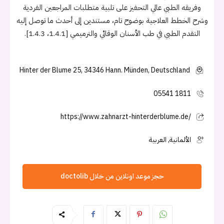
وفريقه الطبي عالي التحفيز على تلبية متطلبات المراجعين الفردية
وشرح الخطط العلاجية بوضوح تام، مستندين إلى أحدث ما توصل إليه
التقدم الطبي في طب الأسنان الوقائي والترميمي [1.4.1، 1.4.3].
Hinter der Blume 25, 34346 Hann. Münden, Deutschland
05541 1811
https://www.zahnarzt-hinterderblume.de/
الألمانية, العربية
حجز موعد اونلاين من خلال doctolib