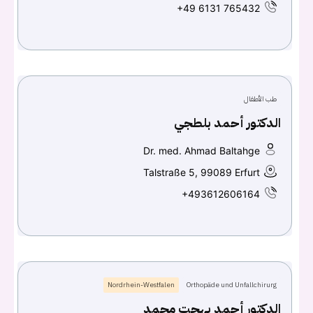
+49 6131 765432
طب الأطفال
الدكتور أحمد بلطجي
Dr. med. Ahmad Baltahge
Talstraße 5, 99089 Erfurt
+493612606164
Nordrhein-Westfalen
Orthopäde und Unfallchirurg
الدكتور أحمد بهجت محمد