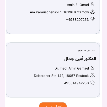
Amin El-Omari
Am Karauschensoll 1, 18198 Kritzmow
+4938207253
طب وجراحة العيون
الدكتور أمين جمال
Dr. med. Amin Gamael
Doberaner Str. 142, 18057 Rostock
+493814942250
تحميل المزيد