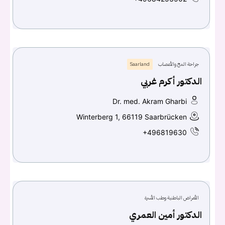
جراحة المخ والأعصاب
Saarland
الدكتور أكرم غربي
Dr. med. Akram Gharbi
Winterberg 1, 66119 Saarbrücken
+496819630
الأمراض الباطنية وطب الأسرة
الدكتور أمين العمري