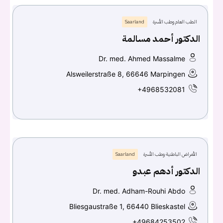
الطب العام وطب الأسرة
Saarland
الدكتور أحمد مسالمة
Dr. med. Ahmed Massalme
Alsweilerstraße 8, 66646 Marpingen
+4968532081
الأمراض الباطنية وطب الأسرة
Saarland
الدكتور أدهم عبدو
Dr. med. Adham-Rouhi Abdo
Bliesgaustraße 1, 66440 Blieskastel
+49684253502