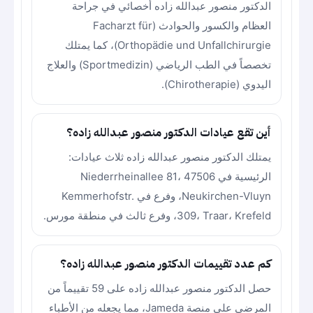
الدكتور منصور عبدالله زاده أخصائي في جراحة
العظام والكسور والحوادث (Facharzt für
Orthopädie und Unfallchirurgie)، كما يمتلك
تخصصاً في الطب الرياضي (Sportmedizin) والعلاج
اليدوي (Chirotherapie).
أين تقع عيادات الدكتور منصور عبدالله زاده؟
يمتلك الدكتور منصور عبدالله زاده ثلاث عيادات:
الرئيسية في Niederrheinallee 81، 47506
Neukirchen-Vluyn، وفرع في Kemmerhofstr.
309، Traar، Krefeld، وفرع ثالث في منطقة مورس.
كم عدد تقييمات الدكتور منصور عبدالله زاده؟
حصل الدكتور منصور عبدالله زاده على 59 تقييماً من
المرضى على منصة Jameda، مما يجعله من الأطباء