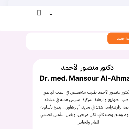
ة جديد
دكتور منصور الأحمد
Dr. med. Mansour Al-Ahm
دكتور منصور الأحمد طبيب متخصص في الطب الباطني
طب الطوارئ والرعاية المركزة، يمارس عمله في عيادته
الخاصة بزارشتراسه 115 في مدينة أوبرهاوزن. يتميز بأسلوبه
ود ومنح وقت كافٍ لكل مريض، ويقبل التأمين الصحي
العام والخاص.