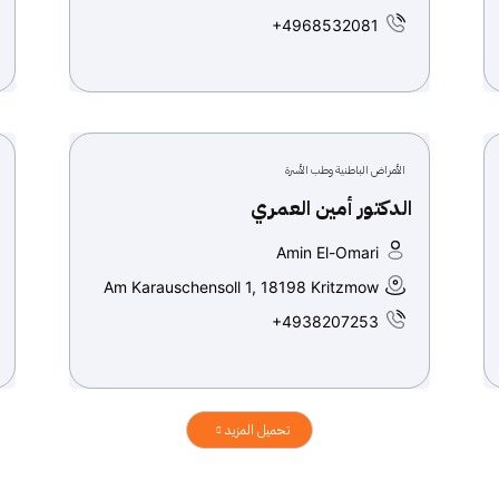
+4968532081
الأمراض الباطنية وطب الأسرة
الدكتور أمين العمري
Amin El-Omari
Am Karauschensoll 1, 18198 Kritzmow
+4938207253
تحميل المزيد