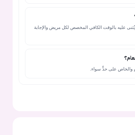
يُثنى عليه بالوقت الكافي المخصص لكل مريض والإجابة
عام؟
 والخاص على حدٍّ سواء.
يجب عليك تسجيل الدخول حتى يمكنك طرح سؤال.
ت