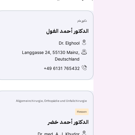
دكتور عام
الدكتور أحمد الغول
Dr. Elghool
Langgasse 24, 55130 Mainz,
Deutschland
+49 6131 765432
Allgemeinchirurgie, Orthopädie und Unfallchirurgie
Hessen
الدكتور أحمد خضر
Dr. med. A. J. Khudor