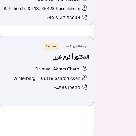
Bahnhofstraße 13, 65428 Rüsselsheim
+49 6142 68044
جراحة المخ والأعصاب
Saarland
الدكتور أكرم غربي
Dr. med. Akram Gharbi
Winterberg 1, 66119 Saarbrücken
+496819630