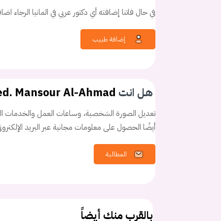
في حال فاتنا إضافته أي دكتور عربي في المانيا الرجاء اض
إضافة طبيب
كلمه السر
هل نسيت كلم
هل انت
ed. Mansour Al-Ahmad
تعديل الصورة الشخصية، وساعات العمل والخدمات الخ
أيضًا الحصول على معلومات مجانية عبر البريد الإلكترو
المطالبة
بالقرب منك أيضاً