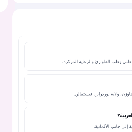
طني وطب الطوارئ والرعاية المركزة.
عربية؟
 إلى جانب الألمانية.