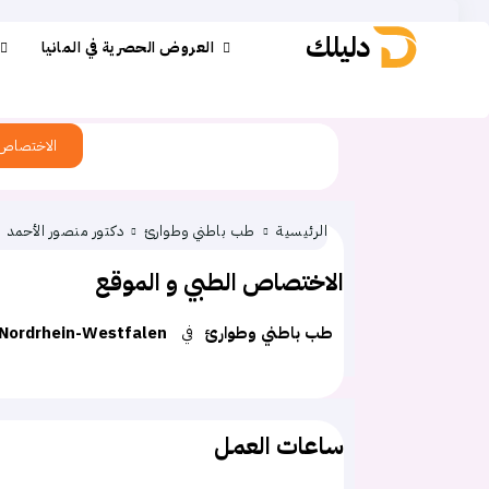
دليلك
العروض الحصرية في المانيا
الاختصاص
الرئيسية
طب باطني وطوارئ
دكتور منصور الأحمد
الاختصاص الطبي و الموقع
طب باطني وطوارئ
في
Nordrhein-Westfalen
ساعات العمل