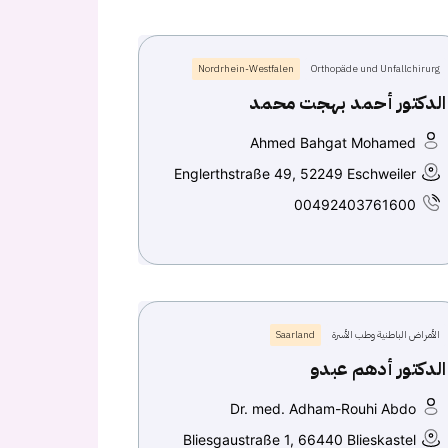
Nordrhein-Westfalen
Orthopäde und Unfallchirurg
الدكتور أحمد بهجت محمد
Ahmed Bahgat Mohamed
Englerthstraße 49, 52249 Eschweiler
00492403761600
الأمراض الباطنية وطب الأسرة
Saarland
الدكتور أدهم عبدو
Dr. med. Adham-Rouhi Abdo
Bliesgaustraße 1, 66440 Blieskastel