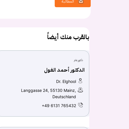
المطالبة
بالقرب منك أيضاً
دكتور عام
الدكتور أحمد الغول
Dr. Elghool
Langgasse 24, 55130 Mainz,
Deutschland
+49 6131 765432