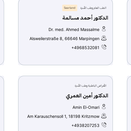
الطب العام وطب الأسرة
Saarland
الدكتور أحمد مسالمة
Dr. med. Ahmed Massalme
Alsweilerstraße 8, 66646 Marpingen
+4968532081
الأمراض الباطنية وطب الأسرة
الدكتور أمين العمري
Amin El-Omari
Am Karauschensoll 1, 18198 Kritzmow
+4938207253