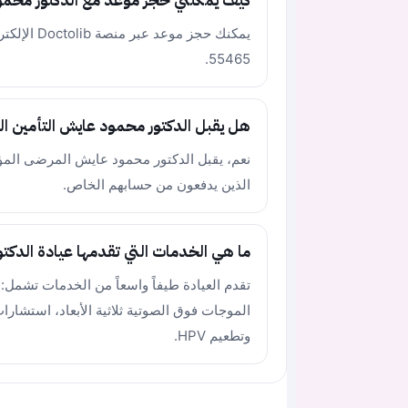
كيف يمكنني حجز موعد مع الدكتور محم
55465.
هل يقبل الدكتور محمود عايش التأمين ا
نعم، يقبل الدكتور محمود عايش المرضى المؤ
الذين يدفعون من حسابهم الخاص.
ما هي الخدمات التي تقدمها عيادة الدك
تقدم العيادة طيفاً واسعاً من الخدمات تشم
الموجات فوق الصوتية ثلاثية الأبعاد، استشار
وتطعيم HPV.