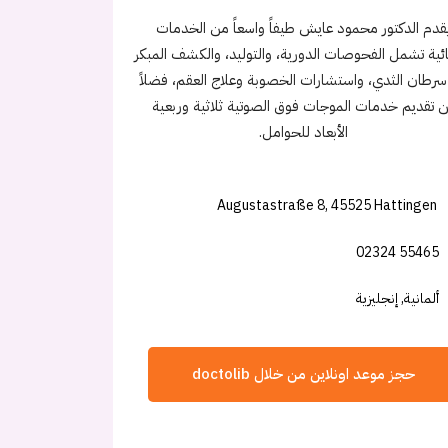
قدم الدكتور محمود عايش طيفاً واسعاً من الخدمات
ئية تشمل الفحوصات الدورية، والتوليد، والكشف المبكر
رطان الثدي، واستشارات الخصوبة وعلاج العقم، فضلاً
 تقديم خدمات الموجات فوق الصوتية ثلاثية وربعية
الأبعاد للحوامل.
Augustastraße 8, 45525 Hattingen
02324 55465
ألمانية, إنجليزية
حجز موعد اونلاين من خلال doctolib