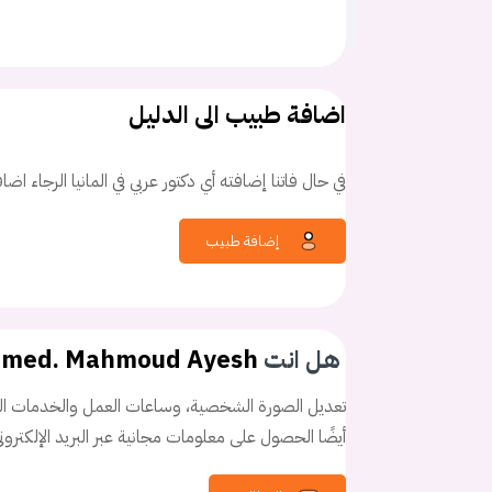
اضافة طبيب الى الدليل
في حال فاتنا إضافته أي دكتور عربي في المانيا الرجاء اض
كلمه السر
هل نسيت كلم
إضافة طبيب
هل انت
. med. Mahmoud Ayesh
تعديل الصورة الشخصية، وساعات العمل والخدمات الخ
أيضًا الحصول على معلومات مجانية عبر البريد الإلكترو