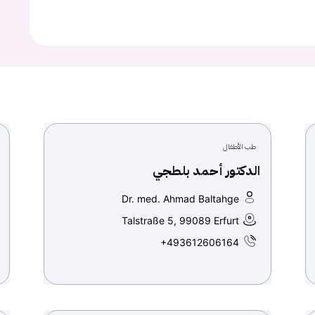
Continue with
Google
طب الأطفال
الدكتور أحمد بلطجي
Dr. med. Ahmad Baltahge
Talstraße 5, 99089 Erfurt
+493612606164