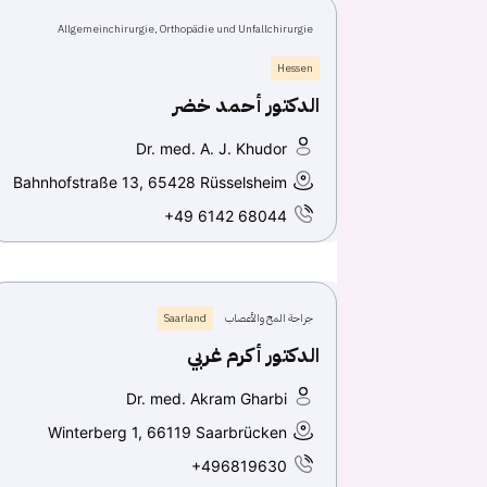
Allgemeinchirurgie, Orthopädie und Unfallchirurgie
Hessen
الدكتور أحمد خضر
Dr. med. A. J. Khudor
Bahnhofstraße 13, 65428 Rüsselsheim
+49 6142 68044
جراحة المخ والأعصاب
Saarland
الدكتور أكرم غربي
Dr. med. Akram Gharbi
Winterberg 1, 66119 Saarbrücken
+496819630