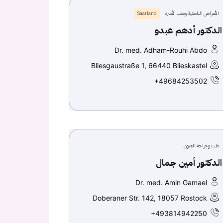
الأمراض الباطنية وطب الأسرة
Saarland
الدكتور أدهم عبدو
Dr. med. Adham-Rouhi Abdo
Bliesgaustraße 1, 66440 Blieskastel
+49684253502
طب وجراحة العيون
الدكتور أمين جمال
Dr. med. Amin Gamael
Doberaner Str. 142, 18057 Rostock
+493814942250