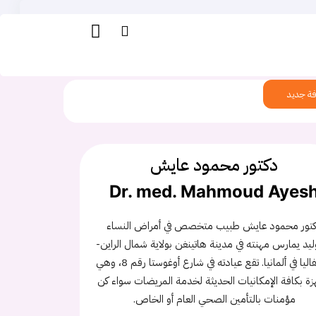
ة جديد
دكتور محمود عايش
Dr. med. Mahmoud Ayes
تور محمود عايش طبيب متخصص في أمراض النساء
ليد يمارس مهنته في مدينة هاتينغن بولاية شمال الراين-
وستفاليا في ألمانيا. تقع عيادته في شارع أوغوستا رقم 8، وهي
ة بكافة الإمكانيات الحديثة لخدمة المريضات سواء كن
مؤمنات بالتأمين الصحي العام أو الخاص.