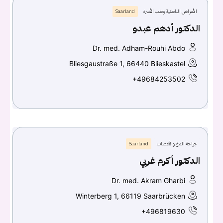
الأمراض الباطنية وطب الأسرة
Saarland
الدكتور أدهم عبدو
Dr. med. Adham-Rouhi Abdo
Bliesgaustraße 1, 66440 Blieskastel
+49684253502
جراحة المخ والأعصاب
Saarland
الدكتور أكرم غربي
Dr. med. Akram Gharbi
Winterberg 1, 66119 Saarbrücken
+496819630