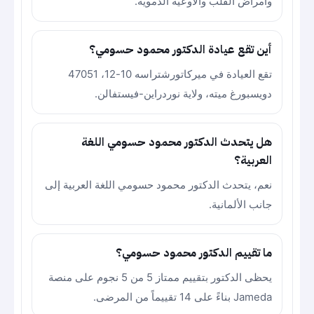
وأمراض القلب والأوعية الدموية.
أين تقع عيادة الدكتور محمود حسومي؟
تقع العيادة في ميركاتورشتراسه 10-12، 47051
دويسبورغ ميته، ولاية نوردراين-فيستفالن.
هل يتحدث الدكتور محمود حسومي اللغة
العربية؟
نعم، يتحدث الدكتور محمود حسومي اللغة العربية إلى
جانب الألمانية.
ما تقييم الدكتور محمود حسومي؟
يحظى الدكتور بتقييم ممتاز 5 من 5 نجوم على منصة
Jameda بناءً على 14 تقييماً من المرضى.