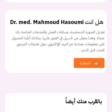
هل انت
Dr. med. Mahmoud Hasoumi
تعديل الصورة الشخصية، وساعات العمل والخدمات الخاصة بك
مجانا. وهذا يجعل من السهل في العثور عليها. يمكنك أيضًا الحصول
على معلومات مجانية عبر البريد الإلكتروني حول تعليقات المرضى
الجدد قبل النشر.
المطالبة
بالقرب منك أيضاً
يجب عليك تسجيل الدخول حتى يمكنك طرح سؤال.