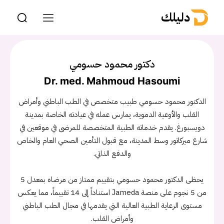
دليلك
دكتور محمود حسومي
Dr. med. Mahmoud Hasoumi
الدكتور محمود حسومي طبيب متخصص في الطب الباطني وأمراض
القلب والأوعية الدموية، يمارس عمله في عيادته الخاصة بمدينة
دويسبورغ. يقدم خدماته الطبية المتخصصة للمرضى في موقعين في
شارع ميركاتور وسط المدينة، مع قبول التأمين الصحي العام والخاص
والدفع الذاتي.
يحظى الدكتور محمود حسومي بتقييم ممتاز من مرضاه بمعدل 5
من 5 نجوم على منصة Jameda استناداً إلى 14 تقييماً، مما يعكس
مستوى الرعاية الطبية العالية التي يقدمها في مجال الطب الباطني
وأمراض القلب.