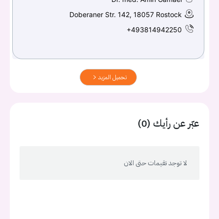
Doberaner Str. 142, 18057 Rostock
+493814942250
تحميل المزيد
عبّر عن رأيك (0)
لا توجد تقيمات حتى الان