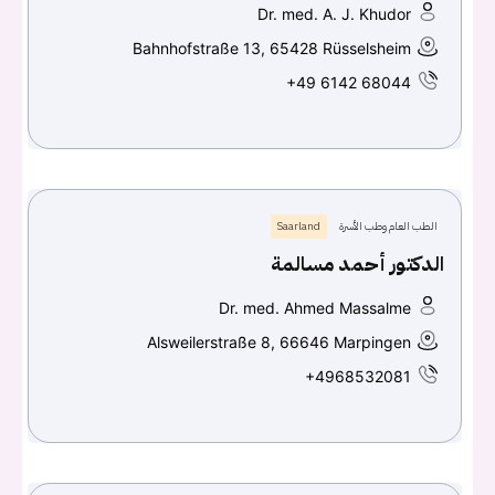
Dr. med. A. J. Khudor
Bahnhofstraße 13, 65428 Rüsselsheim
+49 6142 68044
الطب العام وطب الأسرة
Saarland
الدكتور أحمد مسالمة
Dr. med. Ahmed Massalme
Alsweilerstraße 8, 66646 Marpingen
+4968532081