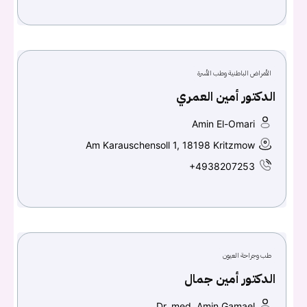
الأمراض الباطنية وطب الأسرة
الدكتور أمين العمري
Amin El-Omari
Am Karauschensoll 1, 18198 Kritzmow
+4938207253
طب وجراحة العيون
الدكتور أمين جمال
Dr. med. Amin Gamael