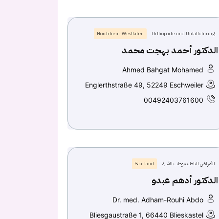
Nordrhein-Westfalen
Orthopäde und Unfallchirurg
الدكتور أحمد بهجت محمد
Ahmed Bahgat Mohamed
Englerthstraße 49, 52249 Eschweiler
00492403761600
الأمراض الباطنية وطب الأسرة
Saarland
الدكتور أدهم عبدو
Dr. med. Adham-Rouhi Abdo
Bliesgaustraße 1, 66440 Blieskastel