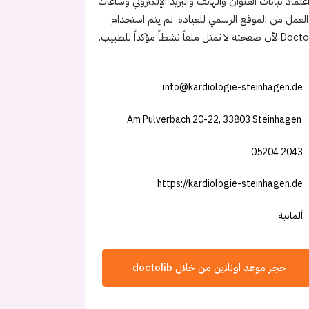
عتماد بيانات العنوان والهاتف والبريد الإلكتروني وساعات
العمل من الموقع الرسمي للعيادة. لم يتم استخدام
ته لا تمثل ملفاً نشطاً مؤكداً للطبيب.
info@kardiologie-steinhagen.de
Am Pulverbach 20-22, 33803 Steinhagen
05204 2043
https://kardiologie-steinhagen.de
ألمانية
حجز موعد اونلاين من خلال doctolib