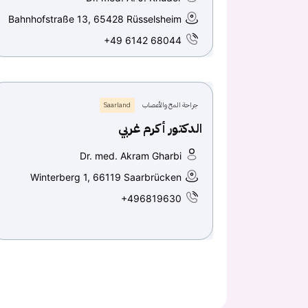
Bahnhofstraße 13, 65428 Rüsselsheim
+49 6142 68044
جراحة المخ والأعصاب
Saarland
الدكتور أكرم غربي
Dr. med. Akram Gharbi
Winterberg 1, 66119 Saarbrücken
+496819630