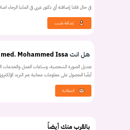
في حال فاتنا إضافته أي دكتور عربي في المانيا الرجاء اض
إضافة طبيب
كلمه السر
هل نسيت كلم
هل انت
. med. Mohammed Issa
تعديل الصورة الشخصية، وساعات العمل والخدمات الخ
أيضًا الحصول على معلومات مجانية عبر البريد الإلكترو
المطالبة
بالقرب منك أيضاً