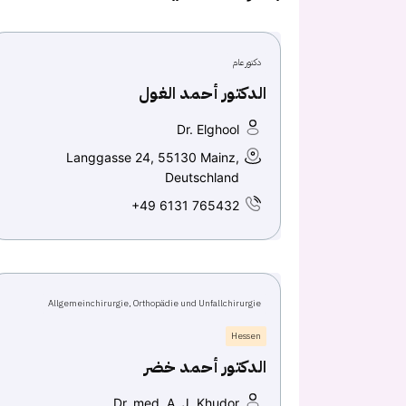
دكتور عام
الدكتور أحمد الغول
Dr. Elghool
Langgasse 24, 55130 Mainz,
Deutschland
+49 6131 765432
Allgemeinchirurgie, Orthopädie und Unfallchirurgie
Hessen
الدكتور أحمد خضر
Dr. med. A. J. Khudor