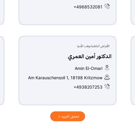
+4968532081
الأمراض الباطنية وطب الأسرة
الدكتور أمين العمري
Amin El-Omari
Am Karauschensoll 1, 18198 Kritzmow
+4938207253
تحميل المزيد