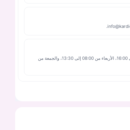
تعمل الاثنين والثلاثاء والخميس من 08:00 إلى 16:00، الأربعاء من 08:00 إلى 13:30، والجمعة من
يجب عليك تسجيل الدخول حتى يمكنك طرح سؤال.
ت