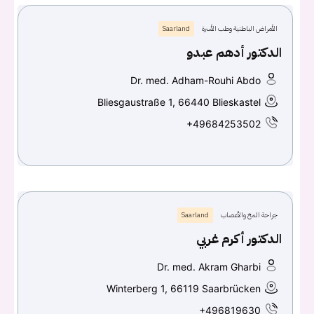
الأمراض الباطنية وطب الأسرة
Saarland
الدكتور أدهم عبدو
Dr. med. Adham-Rouhi Abdo
Bliesgaustraße 1, 66440 Blieskastel
+49684253502
جراحة المخ والأعصاب
Saarland
الدكتور أكرم غربي
Dr. med. Akram Gharbi
Winterberg 1, 66119 Saarbrücken
+496819630