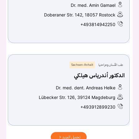
Dr. med. Amin Gamael
Doberaner Str. 142, 18057 Rostock
+493814942250
طب الأسنان وجراحتها
Sachsen-Anhalt
الدكتور أندرياس هيلكي
Dr. med. dent. Andreas Helke
Lübecker Str. 126, 39124 Magdeburg
+493912899230
تحميل المزيد