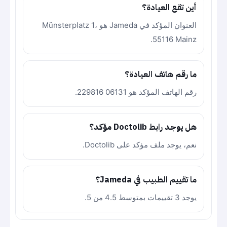
أين تقع العيادة؟
العنوان المؤكد في Jameda هو Münsterplatz 1،
55116 Mainz.
ما رقم هاتف العيادة؟
رقم الهاتف المؤكد هو 06131 229816.
هل يوجد رابط Doctolib مؤكد؟
نعم، يوجد ملف مؤكد على Doctolib.
ما تقييم الطبيب في Jameda؟
يوجد 3 تقييمات بمتوسط 4.5 من 5.