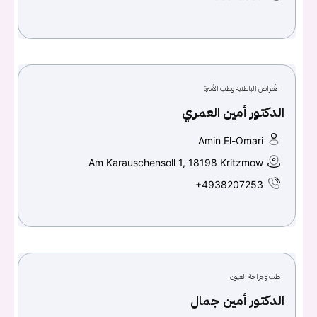
الأمراض الباطنية وطب الأسرة
الدكتور أمين العمري
Amin El-Omari
Am Karauschensoll 1, 18198 Kritzmow
+4938207253
طب وجراحة العيون
الدكتور أمين جمال