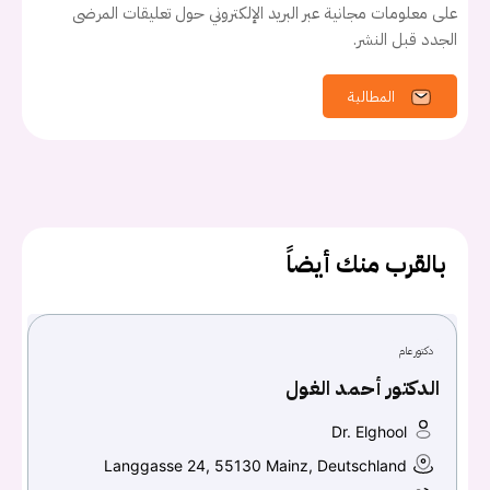
على معلومات مجانية عبر البريد الإلكتروني حول تعليقات المرضى
الجدد قبل النشر.
المطالبة
بالقرب منك أيضاً
دكتور عام
الدكتور أحمد الغول
يجب عليك تسجيل الدخول حتى يمكنك طرح سؤال.
Dr. Elghool
تسجيل الدخول
Langgasse 24, 55130 Mainz, Deutschland