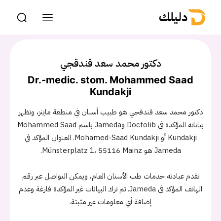
دليلك
دكتور محمد سعد قندقجي
Dr.-medic. stom. Mohammed Saad
Kundakji
دكتور محمد سعد قندقجي هو طبيب أسنان في منطقة ماينز، وتظهر
بياناته المؤكدة في Doctolib وJameda باسم Mohammed Saad
Kundakji أو Mohamed-Saad Kundakji. العنوان المؤكد في
Jameda هو Münsterplatz 1، 55116 Mainz.
تقدم عيادته خدمات طب الأسنان العام، ويمكن التواصل عبر رقم
الهاتف المؤكد في Jameda. تم ترك البيانات غير المؤكدة فارغة وعدم
إضافة أي معلومات غير مثبتة.