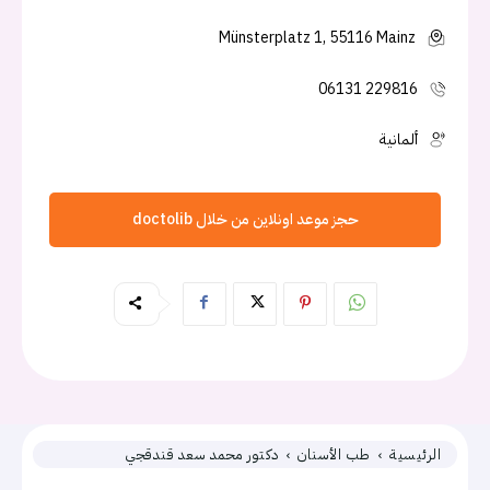
Münsterplatz 1, 55116 Mainz
06131 229816
ألمانية
حجز موعد اونلاين من خلال doctolib
الرئيسية
طب الأسنان
دكتور محمد سعد قندقجي