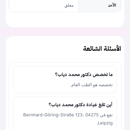
الأحد
مغلق
الأسئلة الشائعة
ما تخصص دكتور محمد دياب؟
تخصصه هو الطب العام.
أين تقع عيادة دكتور محمد دياب؟
تقع في Bernhard-Göring-Straße 123، 04275
Leipzig.