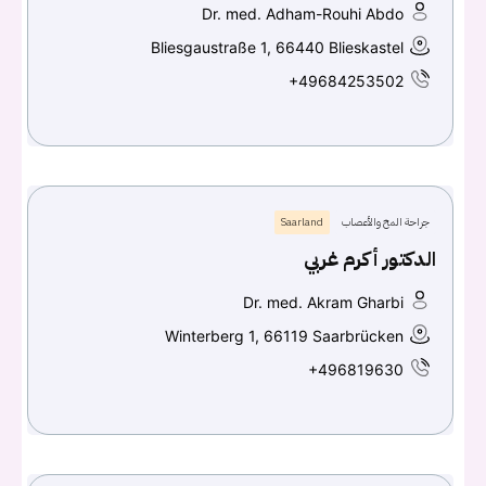
Dr. med. Adham-Rouhi Abdo
Bliesgaustraße 1, 66440 Blieskastel
+49684253502
جراحة المخ والأعصاب
Saarland
الدكتور أكرم غربي
Dr. med. Akram Gharbi
Winterberg 1, 66119 Saarbrücken
+496819630