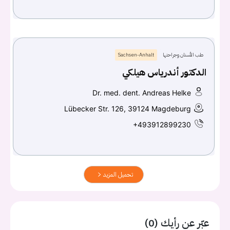
طب الأسنان وجراحتها
Sachsen-Anhalt
الدكتور أندرياس هيلكي
Dr. med. dent. Andreas Helke
Lübecker Str. 126, 39124 Magdeburg
+493912899230
تحميل المزيد
عبّر عن رأيك (0)