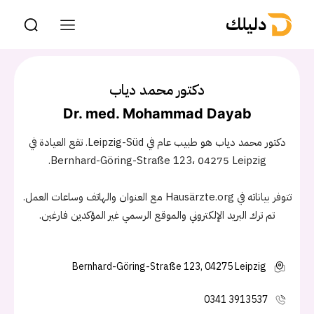
دليلك
دكتور محمد دياب
Dr. med. Mohammad Dayab
دكتور محمد دياب هو طبيب عام في Leipzig-Süd. تقع العيادة في
Bernhard-Göring-Straße 123، 04275 Leipzig.
تتوفر بياناته في Hausärzte.org مع العنوان والهاتف وساعات العمل.
تم ترك البريد الإلكتروني والموقع الرسمي غير المؤكدين فارغين.
Bernhard-Göring-Straße 123, 04275 Leipzig
0341 3913537