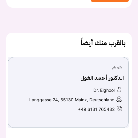
بالقرب منك أيضاً
دكتور عام
الدكتور أحمد الغول
Dr. Elghool
يجب عليك تسجيل الدخول حتى يمكنك طرح سؤال.
Langgasse 24, 55130 Mainz, Deutschland
+49 6131 765432
تسجيل الدخول
اسم المستخدم أو البريد الالكتروني