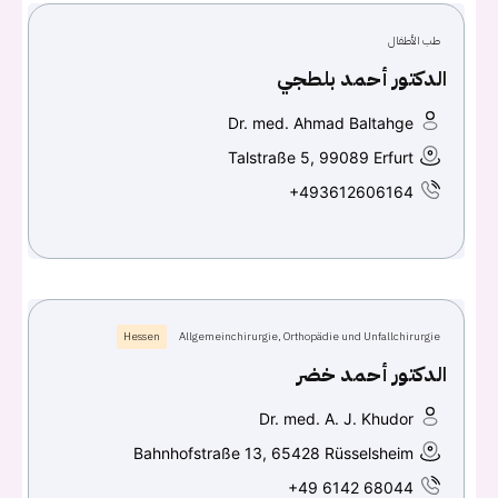
طب الأطفال
كلمه السر
هل نسيت كلمة السر؟
الدكتور أحمد بلطجي
Dr. med. Ahmad Baltahge
Talstraße 5, 99089 Erfurt
تسجيل الدخول
+493612606164
Don't have an account?
سجل
Continue with
Facebook
Hessen
Allgemeinchirurgie, Orthopädie und Unfallchirurgie
Continue with
Google
الدكتور أحمد خضر
Dr. med. A. J. Khudor
Bahnhofstraße 13, 65428 Rüsselsheim
+49 6142 68044