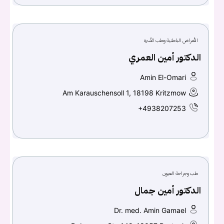
الأمراض الباطنية وطب الأسرة
الدكتور أمين العمري
Amin El-Omari
Am Karauschensoll 1, 18198 Kritzmow
+4938207253
طب وجراحة العيون
الدكتور أمين جمال
Dr. med. Amin Gamael