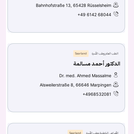
Bahnhofstraße 13, 65428 Rüsselsheim
+49 6142 68044
الطب العام وطب الأسرة
Saarland
الدكتور أحمد مسالمة
Dr. med. Ahmed Massalme
Alsweilerstraße 8, 66646 Marpingen
+4968532081
الأمراض الباطنية وطب الأسرة
Saarland