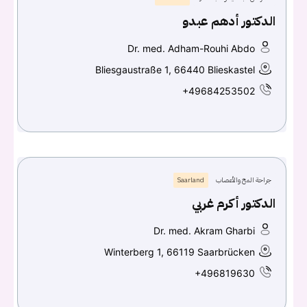
الدكتور أدهم عبدو
Dr. med. Adham-Rouhi Abdo
Bliesgaustraße 1, 66440 Blieskastel
+49684253502
جراحة المخ والأعصاب
Saarland
الدكتور أكرم غربي
Dr. med. Akram Gharbi
Winterberg 1, 66119 Saarbrücken
+496819630