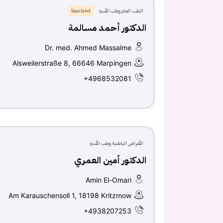
الطب العام وطب الأسرة
Saarland
الدكتور أحمد مسالمة
Dr. med. Ahmed Massalme
Alsweilerstraße 8, 66646 Marpingen
+4968532081
الأمراض الباطنية وطب الأسرة
الدكتور أمين العمري
Amin El-Omari
Am Karauschensoll 1, 18198 Kritzmow
+4938207253