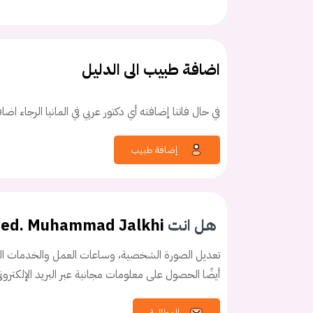
اضافة طبيب الى الدليل
في حال فاتنا إضافته أي دكتور عربي في المانيا الرجاء اض
إضافة طبيب
هل انت
med. Muhammad Jalkhi
تعديل الصورة الشخصية، وساعات العمل والخدمات الخ
أيضًا الحصول على معلومات مجانية عبر البريد الإلكترو
كلمه السر
هل نسيت كلم
المطالبة