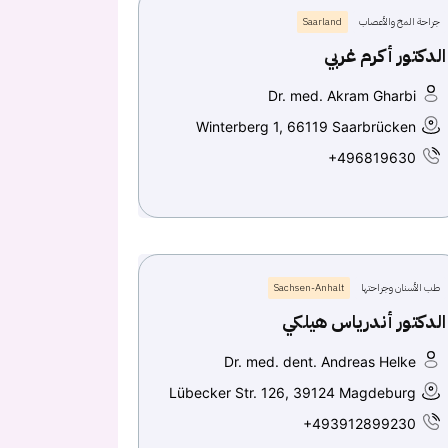
جراحة المخ والأعصاب
Saarland
الدكتور أكرم غربي
Dr. med. Akram Gharbi
Winterberg 1, 66119 Saarbrücken
+496819630
طب الأسنان وجراحتها
Sachsen-Anhalt
الدكتور أندرياس هيلكي
Dr. med. dent. Andreas Helke
Lübecker Str. 126, 39124 Magdeburg
+493912899230