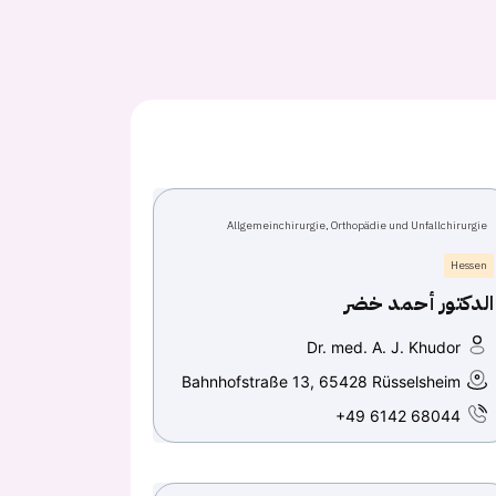
Allgemeinchirurgie, Orthopädie und Unfallchirurgie
Hessen
الدكتور أحمد خضر
Dr. med. A. J. Khudor
Bahnhofstraße 13, 65428 Rüsselsheim
+49 6142 68044