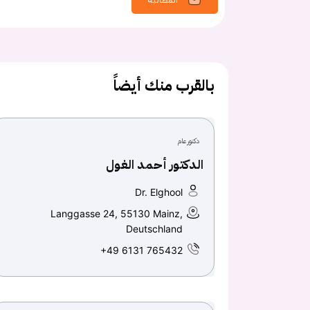
بالقرب منك أيضاً
دكتور عام
الدكتور أحمد الغول
Dr. Elghool
Langgasse 24, 55130 Mainz,
Deutschland
+49 6131 765432