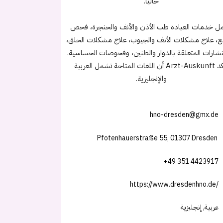
حاليًا.
ل خدمات العيادة طب الأذن والأنف والحنجرة، فحص
، علاج مشكلات الأنف والجيوب، علاج مشكلات الحلق،
تشارات المتعلقة بالدوار والطنين، وفحوصات الحساسية.
تؤكد Arzt-Auskunft أن اللغات المتاحة تشمل العربية
والإنجليزية.
hno-dresden@gmx.de
Pfotenhauerstraße 55, 01307 Dresden
+49 351 4423917
https://www.dresdenhno.de/
عربية, إنجليزية