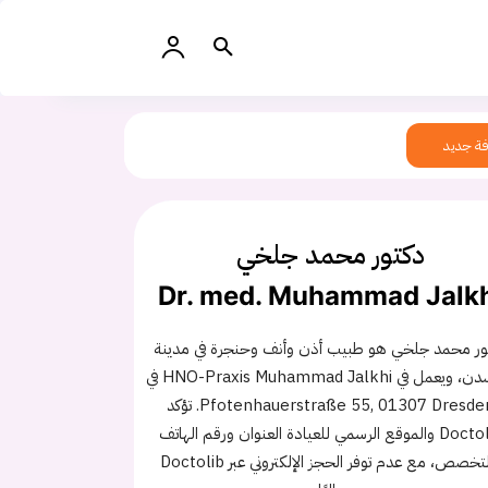
ة جديد
دكتور محمد جلخي
Dr. med. Muhammad Jalk
ور محمد جلخي هو طبيب أذن وأنف وحنجرة في مدينة
دريسدن، ويعمل في HNO-Praxis Muhammad Jalkhi في
Pfotenhauerstraße 55, 01307 Dresden. تؤكد
Doctolib والموقع الرسمي للعيادة العنوان ورقم الهاتف
والتخصص، مع عدم توفر الحجز الإلكتروني عبر Doctolib