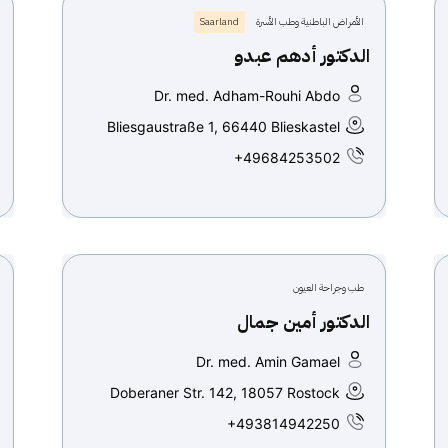
الأمراض الباطنية وطب الأسرة
Saarland
الدكتور أدهم عبدو
Dr. med. Adham-Rouhi Abdo
Bliesgaustraße 1, 66440 Blieskastel
+49684253502
طب وجراحة العيون
الدكتور أمين جمال
Dr. med. Amin Gamael
Doberaner Str. 142, 18057 Rostock
+493814942250