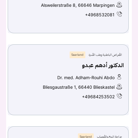
Alsweilerstraße 8, 66646 Marpingen
+4968532081
الأمراض الباطنية وطب الأسرة
Saarland
الدكتور أدهم عبدو
Dr. med. Adham-Rouhi Abdo
Bliesgaustraße 1, 66440 Blieskastel
+49684253502
جراحة المخ والأعصاب
Saarland