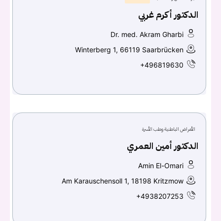
الدكتور أكرم غربي
Dr. med. Akram Gharbi
Winterberg 1, 66119 Saarbrücken
+496819630
الأمراض الباطنية وطب الأسرة
الدكتور أمين العمري
Amin El-Omari
Am Karauschensoll 1, 18198 Kritzmow
+4938207253