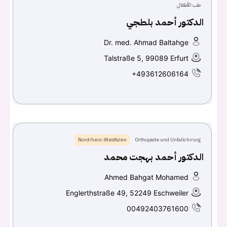
طب الأطفال
الدكتور أحمد بلطجي
Continue with
Facebook
Dr. med. Ahmad Baltahge
Continue with
Google
Talstraße 5, 99089 Erfurt
+493612606164
Nordrhein-Westfalen
Orthopäde und Unfallchirurg
الدكتور أحمد بهجت محمد
Ahmed Bahgat Mohamed
Englerthstraße 49, 52249 Eschweiler
00492403761600