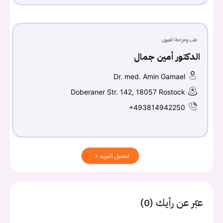
طب وجراحة العيون
الدكتور أمين جمال
Dr. med. Amin Gamael
Doberaner Str. 142, 18057 Rostock
+493814942250
تحميل المزيد
عبّر عن رأيك (0)