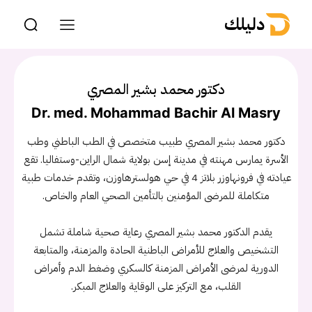
دليلك
دكتور محمد بشير المصري
Dr. med. Mohammad Bachir Al Masry
دكتور محمد بشير المصري طبيب متخصص في الطب الباطني وطب
الأسرة يمارس مهنته في مدينة إسن بولاية شمال الراين-وستفاليا. تقع
عيادته في فرونهاوزر بلاتز 4 في حي هولسترهاوزن، وتقدم خدمات طبية
متكاملة للمرضى المؤمنين بالتأمين الصحي العام والخاص.
يقدم الدكتور محمد بشير المصري رعاية صحية شاملة تشمل
التشخيص والعلاج للأمراض الباطنية الحادة والمزمنة، والمتابعة
الدورية لمرضى الأمراض المزمنة كالسكري وضغط الدم وأمراض
القلب، مع التركيز على الوقاية والعلاج المبكر.