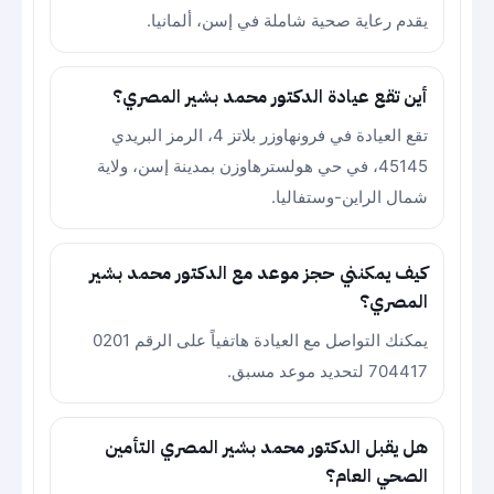
يقدم رعاية صحية شاملة في إسن، ألمانيا.
أين تقع عيادة الدكتور محمد بشير المصري؟
تقع العيادة في فرونهاوزر بلاتز 4، الرمز البريدي
45145، في حي هولسترهاوزن بمدينة إسن، ولاية
شمال الراين-وستفاليا.
كيف يمكنني حجز موعد مع الدكتور محمد بشير
المصري؟
يمكنك التواصل مع العيادة هاتفياً على الرقم 0201
704417 لتحديد موعد مسبق.
هل يقبل الدكتور محمد بشير المصري التأمين
الصحي العام؟