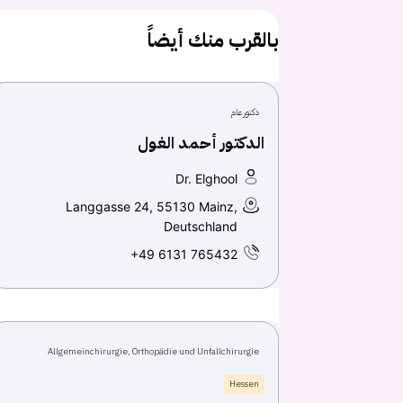
بالقرب منك أيضاً
دكتور عام
الدكتور أحمد الغول
Dr. Elghool
Langgasse 24, 55130 Mainz,
Deutschland
+49 6131 765432
Allgemeinchirurgie, Orthopädie und Unfallchirurgie
Hessen