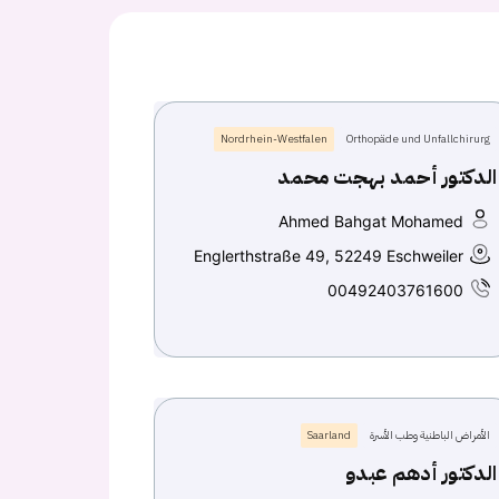
Nordrhein-Westfalen
Orthopäde und Unfallchirurg
الدكتور أحمد بهجت محمد
Ahmed Bahgat Mohamed
Englerthstraße 49, 52249 Eschweiler
00492403761600
الأمراض الباطنية وطب الأسرة
Saarland
الدكتور أدهم عبدو