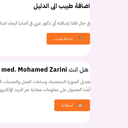
اضافة طبيب الى الدليل
في حال فاتنا إضافته أي دكتور عربي في المانيا الرجاء اض
كلمه السر
هل نسيت كلم
إضافة طبيب
هل انت
. med. Mohamed Zarini
تعديل الصورة الشخصية، وساعات العمل والخدمات الخ
أيضًا الحصول على معلومات مجانية عبر البريد الإلكترو
المطالبة