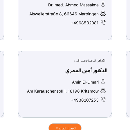
Dr. med. Ahmed Massalme
Alsweilerstraße 8, 66646 Marpingen
+4968532081
الأمراض الباطنية وطب الأسرة
الدكتور أمين العمري
Amin El-Omari
Am Karauschensoll 1, 18198 Kritzmow
+4938207253
تحميل المزيد