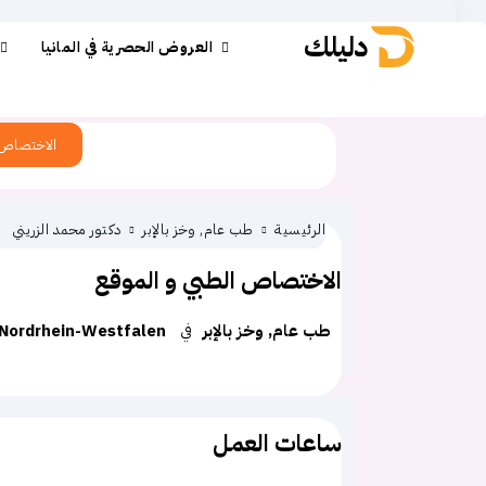
دليلك
العروض الحصرية في المانيا
الاختصاص
الرئيسية
طب عام, وخز بالإبر
دكتور محمد الزريني
الاختصاص الطبي و الموقع
طب عام, وخز بالإبر
في
Nordrhein-Westfalen
ساعات العمل