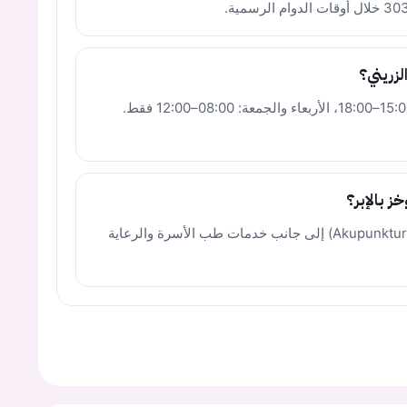
زريني؟
الاثنين والثلاثاء والخميس: 08:00–12:00 ثم 15:00–18:00، الأربعاء والجمعة: 08:00–12:00 فقط.
ز بالإبر؟
نعم، يقدم الدكتور الزريني خدمة الوخز بالإبر (Akupunktur) إلى جانب خدمات طب الأسرة والرعاية
يجب عليك تسجيل الدخول حتى يمكنك طرح سؤال.
ت