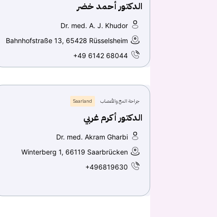
الدكتور أحمد خضر
Dr. med. A. J. Khudor
Bahnhofstraße 13, 65428 Rüsselsheim
+49 6142 68044
جراحة المخ والأعصاب
Saarland
الدكتور أكرم غربي
Dr. med. Akram Gharbi
Winterberg 1, 66119 Saarbrücken
+496819630