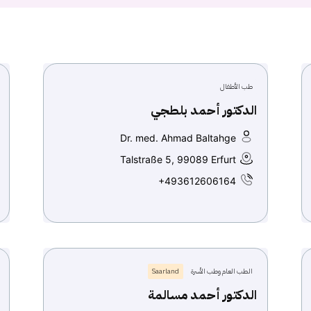
طب الأطفال
الدكتور أحمد بلطجي
Dr. med. Ahmad Baltahge
Talstraße 5, 99089 Erfurt
+493612606164
الطب العام وطب الأسرة
Saarland
الدكتور أحمد مسالمة