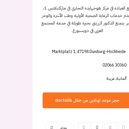
تقع العيادة في مركز هوخهايده التجاري في ماركتبلاتس 1،
دم خدمات الرعاية الصحية الأولية وطب الأسرة والوخز
إبر. يتمتع الدكتور الزريني بخبرة طويلة في خدمة المجتمع
العربي في دويسبورغ.
Marktplatz 1, 47198 Duisburg-Hochheide
02066 30360
ألمانية, عربية
حجز موعد اونلاين من خلال doctolib
شارك