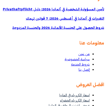
المسؤولية الشخصية في ألمانيا 2026: دليل Privathaftpflicht
يرات في ألمانيا في أغسطس 2026: 7 قوانين تهمك
الحصول على الجنسية الألمانية 2026 والجنسية المزدوجة
ومات عنا
من نحن
سياسة الخصوصية
شروط الخدمة
إتصل بنا
ضل العروض
اسعار الكهرباء في المانيا
اسعار الكهرباء الخضراء
عروض انترنت الهواتف في المانيا