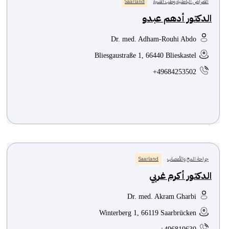
الأمراض الباطنية وطب الأسرة
Saarland
الدكتور أدهم عبدو
Dr. med. Adham-Rouhi Abdo
Bliesgaustraße 1, 66440 Blieskastel
+49684253502
جراحة المخ والأعصاب
Saarland
الدكتور أكرم غربي
Dr. med. Akram Gharbi
Winterberg 1, 66119 Saarbrücken