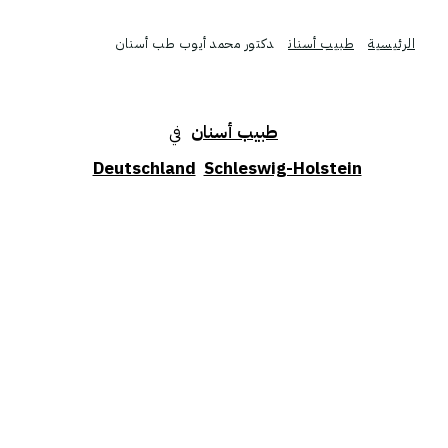
الرئيسية
طبيب أسنان
دكتور محمد أيوب طب أسنان
لاختصاص الطبي و الموقع
طبيب أسنان
في
Deutschland
Schleswig-Holstein
اعات العمل
08:30–12:30,14:00–18:00
الاثنين
08:30–12:30,14:00–18:00
الثلاثاء
08:30–13:00
الأربعاء
08:30–12:30,14:00–18:00
لخميس
08:30–13:00
الجمعة
السبت
مغلق