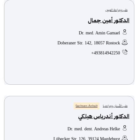
طب وجراحة العيون
الدكتور أمين جمال
Dr. med. Amin Gamael
Doberaner Str. 142, 18057 Rostock
+493814942250
طب الأسنان وجراحتها
Sachsen-Anhalt
الدكتور أندرياس هيلكي
Dr. med. dent. Andreas Helke
Lübecker Str. 126, 39124 Magdeburg