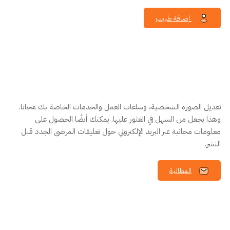
إضافة طبيب
ل انت
Dr. Muhammad Ayub
ديل الصورة الشخصية، وساعات العمل والخدمات الخاصة بك مجانا.
ذا يجعل من السهل في العثور عليها. يمكنك أيضًا الحصول على
لومات مجانية عبر البريد الإلكتروني حول تعليقات المرضى الجدد قبل
نشر.
المطالبة