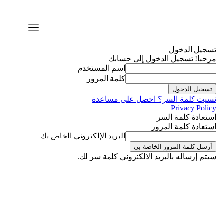
دليلك
يل الدخول
با! تسجيل الدخول إلى حسابك
اسم المستخدم
كلمة المرور
ت كلمة السر؟ احصل على مساعدة
Privacy Pol
عادة كلمة السر
عادة كلمة المرور
البريد الإلكتروني الخاص بك
م إرساله بالبريد الالكتروني كلمة سر لك.