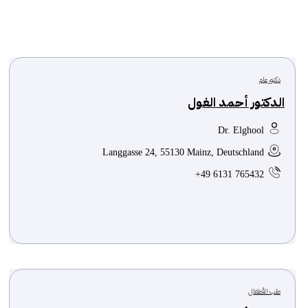
بالقرب منك أيضاً
دكتور عام
الدكتور أحمد الغول
Dr. Elghool
Langgasse 24, 55130 Mainz, Deutschland
+49 6131 765432
طب الأطفال