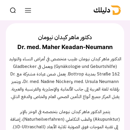
دليلك
دكتور ماهر كيدان نيومان
Dr. med. Maher Keadan-Neumann
الدكتور ماهر كيدان نيومان طبيب متخصص في أمراض النساء والتوليد
(Gynäkologie und Geburtshilfe) ويعمل في Gladbecker
Straße 162 بمدينة Bottrop. يعمل ضمن عيادة مشتركة مع Dr.
med. Ursula Neumann وDr. med. Nadine Nöcker، ويتميز
بإتقانه للغة العربية إلى جانب الألمانية والإنجليزية والفرنسية والعبرية.
يقبل المركز جميع أنواع التأمين الصحي العام والخاص والدفع الذاتي.
يتميز الدكتور ماهر كيدان نيومان بتخصصه في الوخز بالإبر
(Akupunktur) والطب التكاملي (Naturheilverfahren)، إضافة
إلى تقنية الموجات فوق الصوتية ثلاثية الأبعاد (3D-Ultraschall).