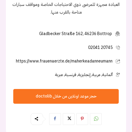
العيادة مجهزة للمرضى ذوي الاحتياجات الخاصة ومواقف سيارات
متاحة بالقرب منها.
Gladbecker Straße 162, 46236 Bottrop
02041 20745
https://www.frauenaerzte.de/maherkeadanneumann
ألمانية, عربية, إنجليزية, فرنسية, عبرية
حجز موعد اونلاين من خلال doctolib