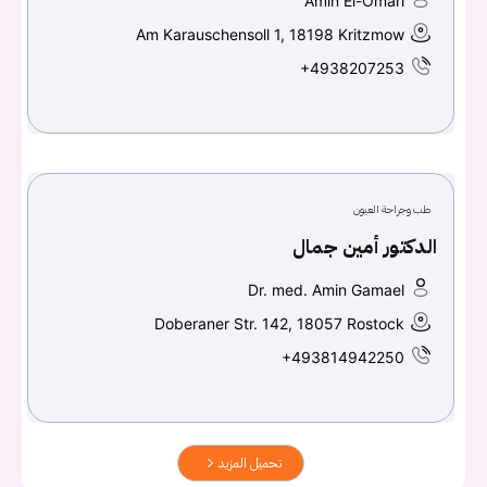
Amin El-Omari
Am Karauschensoll 1, 18198 Kritzmow
+4938207253
طب وجراحة العيون
الدكتور أمين جمال
Dr. med. Amin Gamael
Doberaner Str. 142, 18057 Rostock
+493814942250
تحميل المزيد