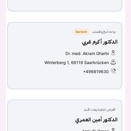
جراحة المخ والأعصاب
Saarland
الدكتور أكرم غربي
Dr. med. Akram Gharbi
Winterberg 1, 66119 Saarbrücken
+496819630
الأمراض الباطنية وطب الأسرة
الدكتور أمين العمري