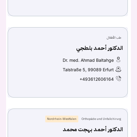
Don't have an account?
سجل
Continue with
Facebook
طب الأطفال
Continue with
Google
الدكتور أحمد بلطجي
Dr. med. Ahmad Baltahge
Talstraße 5, 99089 Erfurt
+493612606164
Nordrhein-Westfalen
Orthopäde und Unfallchirurg
الدكتور أحمد بهجت محمد