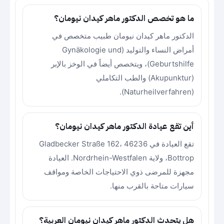
ما هو تخصص الدكتور ماهر كيدان نيومان؟
الدكتور ماهر كيدان نيومان طبيب متخصص في
أمراض النساء والتوليد (Gynäkologie und
Geburtshilfe)، ويتخصص أيضاً في الوخز بالإبر
(Akupunktur) والطب التكاملي
(Naturheilverfahren).
أين تقع عيادة الدكتور ماهر كيدان نيومان؟
تقع العيادة في Gladbecker Straße 162، 46236
Bottrop، ولاية Nordrhein-Westfalen. العيادة
مجهزة للمرضى ذوي الاحتياجات الخاصة ومواقف
سيارات متاحة بالقرب منها.
هل يتحدث الدكتور ماهر كيدان نيومان العربية؟