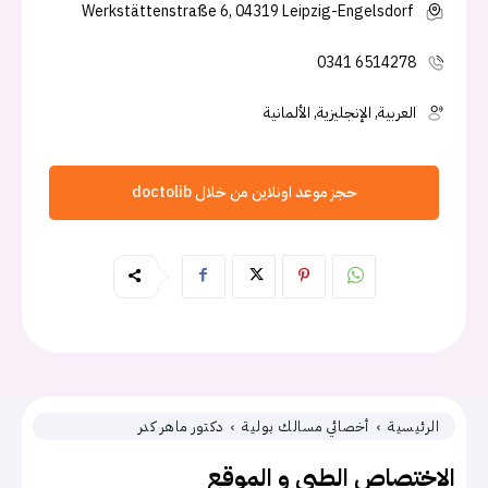
Werkstättenstraße 6, 04319 Leipzig-Engelsdorf
0341 6514278
العربية, الإنجليزية, الألمانية
حجز موعد اونلاين من خلال doctolib
الرئيسية
أخصائي مسالك بولية
دكتور ماهر كدر
الاختصاص الطبي و الموقع