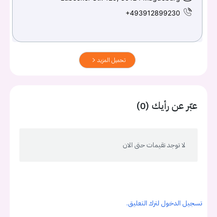
+493912899230
تحميل المزيد
عبّر عن رأيك (0)
لا توجد تقيمات حتى الان
تسجيل الدخول لترك التعليق.