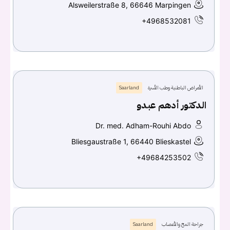
Alsweilerstraße 8, 66646 Marpingen
+4968532081
الأمراض الباطنية وطب الأسرة
Saarland
الدكتور أدهم عبدو
Dr. med. Adham-Rouhi Abdo
Bliesgaustraße 1, 66440 Blieskastel
+49684253502
جراحة المخ والأعصاب
Saarland