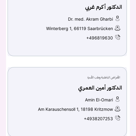
الدكتور أكرم غربي
Dr. med. Akram Gharbi
Winterberg 1, 66119 Saarbrücken
+496819630
الأمراض الباطنية وطب الأسرة
الدكتور أمين العمري
Amin El-Omari
Am Karauschensoll 1, 18198 Kritzmow
+4938207253