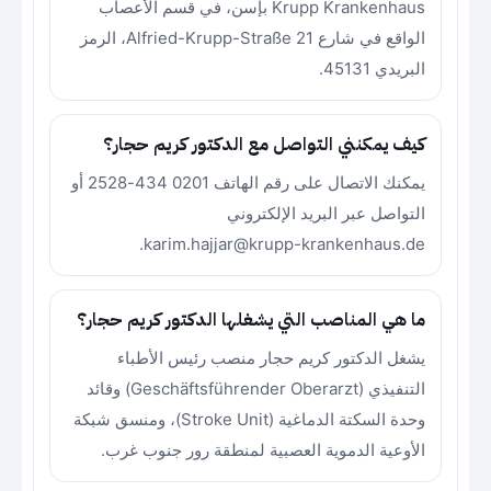
Krupp Krankenhaus بإسن، في قسم الأعصاب
الواقع في شارع Alfried-Krupp-Straße 21، الرمز
البريدي 45131.
كيف يمكنني التواصل مع الدكتور كريم حجار؟
يمكنك الاتصال على رقم الهاتف 0201 434-2528 أو
التواصل عبر البريد الإلكتروني
karim.hajjar@krupp-krankenhaus.de.
ما هي المناصب التي يشغلها الدكتور كريم حجار؟
يشغل الدكتور كريم حجار منصب رئيس الأطباء
التنفيذي (Geschäftsführender Oberarzt) وقائد
وحدة السكتة الدماغية (Stroke Unit)، ومنسق شبكة
الأوعية الدموية العصبية لمنطقة رور جنوب غرب.