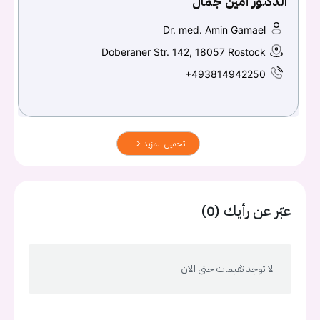
الدكتور أمين جمال
Dr. med. Amin Gamael
Doberaner Str. 142, 18057 Rostock
+493814942250
تحميل المزيد
عبّر عن رأيك (0)
لا توجد تقيمات حتى الان