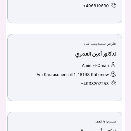
+496819630
الأمراض الباطنية وطب الأسرة
الدكتور أمين العمري
Amin El-Omari
Am Karauschensoll 1, 18198 Kritzmow
+4938207253
طب وجراحة العيون