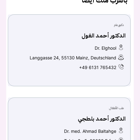
بالقرب منك أيضاً
دكتور عام
تسجيل الدخول
الدكتور أحمد الغول
Don't have an account?
سجل
Dr. Elghool
Langgasse 24, 55130 Mainz, Deutschland
Continue with
Facebook
+49 6131 765432
Continue with
Google
طب الأطفال
الدكتور أحمد بلطجي
Dr. med. Ahmad Baltahge