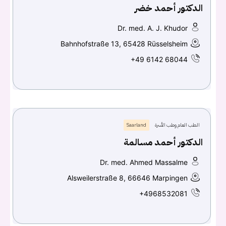
الدكتور أحمد خضر
Dr. med. A. J. Khudor
Bahnhofstraße 13, 65428 Rüsselsheim
+49 6142 68044
الطب العام وطب الأسرة
Saarland
الدكتور أحمد مسالمة
Dr. med. Ahmed Massalme
Alsweilerstraße 8, 66646 Marpingen
+4968532081