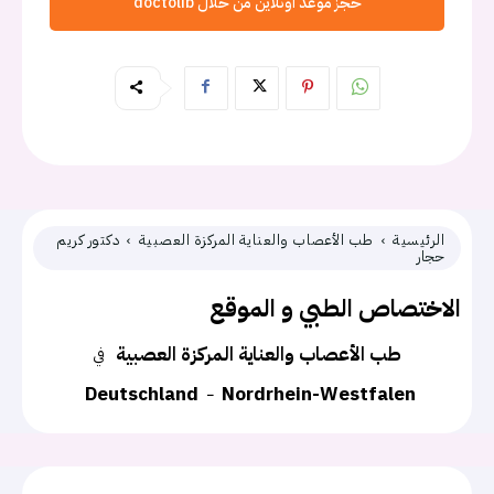
حجز موعد اونلاين من خلال doctolib
الرئيسية
طب الأعصاب والعناية المركزة العصبية
دكتور كريم
حجار
الاختصاص الطبي و الموقع
طب الأعصاب والعناية المركزة العصبية
في
Deutschland
Nordrhein-Westfalen