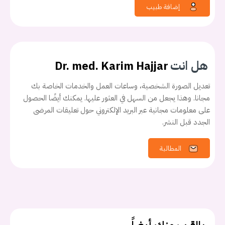
إضافة طبيب
هل انت
Dr. med. Karim Hajjar
تعديل الصورة الشخصية، وساعات العمل والخدمات الخاصة بك
مجانا. وهذا يجعل من السهل في العثور عليها. يمكنك أيضًا الحصول
على معلومات مجانية عبر البريد الإلكتروني حول تعليقات المرضى
الجدد قبل النشر.
يجب عليك تسجيل الدخول حتى يمكنك طرح سؤال.
المطالبة
تسجيل الدخول
اسم المستخدم أو البريد الالكتروني
كلمه السر
هل نسيت كلمة السر؟