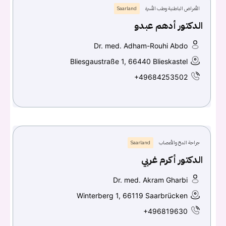
الأمراض الباطنية وطب الأسرة
Saarland
الدكتور أدهم عبدو
Dr. med. Adham-Rouhi Abdo
Bliesgaustraße 1, 66440 Blieskastel
+49684253502
جراحة المخ والأعصاب
Saarland
الدكتور أكرم غربي
Dr. med. Akram Gharbi
Winterberg 1, 66119 Saarbrücken
+496819630