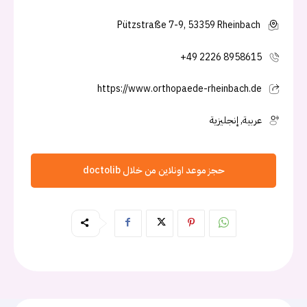
Pützstraße 7-9, 53359 Rheinbach
+49 2226 8958615
https://www.orthopaede-rheinbach.de
عربية, إنجليزية
حجز موعد اونلاين من خلال doctolib