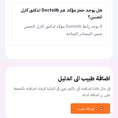
هل يوجد حجز مؤكد عبر Doctolib لدكتور كارل
الحسن؟
لا يوجد رابط Doctolib مؤكد لدكتور كارل الحسن
ضمن المصادر المتاحة.
اضافة طبيب الى الدليل
في حال فاتنا إضافته أي دكتور عربي في المانيا الرجاء اضافته بالضغط
على زر اضافة ادناه
إضافة طبيب