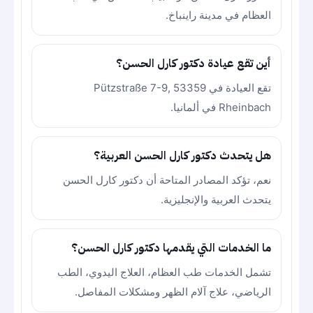
العظام في مدينة راينباخ.
أين تقع عيادة دكتور كارل الحسن؟
تقع العيادة في Pützstraße 7-9, 53359
Rheinbach في ألمانيا.
هل يتحدث دكتور كارل الحسن العربية؟
نعم، تؤكد المصادر المتاحة أن دكتور كارل الحسن
يتحدث العربية والإنجليزية.
ما الخدمات التي يقدمها دكتور كارل الحسن؟
تشمل الخدمات طب العظام، العلاج اليدوي، الطب
الرياضي، علاج آلام الظهر ومشكلات المفاصل.