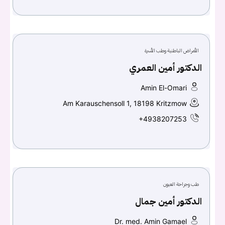
الأمراض الباطنية وطب الأسرة
الدكتور أمين العمري
Amin El-Omari
Am Karauschensoll 1, 18198 Kritzmow
+4938207253
طب وجراحة العيون
الدكتور أمين جمال
Dr. med. Amin Gamael