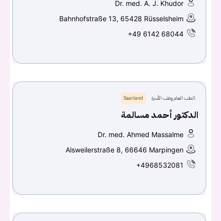
Dr. med. A. J. Khudor
Bahnhofstraße 13, 65428 Rüsselsheim
+49 6142 68044
الطب العام وطب الأسرة
Saarland
الدكتور أحمد مسالمة
Dr. med. Ahmed Massalme
Alsweilerstraße 8, 66646 Marpingen
+4968532081