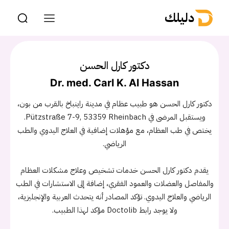
دليلك
دكتور كارل الحسن
Dr. med. Carl K. Al Hassan
دكتور كارل الحسن هو طبيب عظام في مدينة راينباخ بالقرب من بون،
ويستقبل المرضى في Pützstraße 7-9, 53359 Rheinbach.
يختص في طب العظام، مع مؤهلات إضافية في العلاج اليدوي والطب
الرياضي.
يقدم دكتور كارل الحسن خدمات تشخيص وعلاج مشكلات العظام
والمفاصل والعضلات والعمود الفقري، إضافة إلى الاستشارات في الطب
الرياضي والعلاج اليدوي. تؤكد المصادر أنه يتحدث العربية والإنجليزية،
ولا يوجد رابط Doctolib مؤكد لهذا الطبيب.