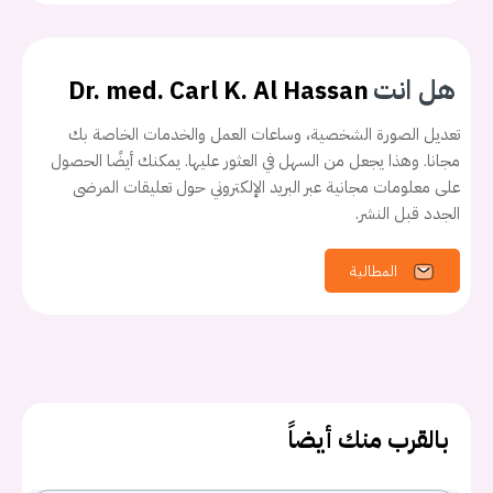
هل انت
Dr. med. Carl K. Al Hassan
تعديل الصورة الشخصية، وساعات العمل والخدمات الخاصة بك
مجانا. وهذا يجعل من السهل في العثور عليها. يمكنك أيضًا الحصول
على معلومات مجانية عبر البريد الإلكتروني حول تعليقات المرضى
الجدد قبل النشر.
المطالبة
بالقرب منك أيضاً
يجب عليك تسجيل الدخول حتى يمكنك طرح سؤال.