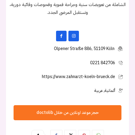
الشاملة من تعويضات سنية وجراحة فموية وفحوصات وقائية دورية،
وتستقبل المرضى الجدد.
Olpener Straße 886, 51109 Köln
0221 842706
https://www.zahnarzt-koeln-brueck.de
ألمانية, عربية
حجز موعد اونلاين من خلال doctolib