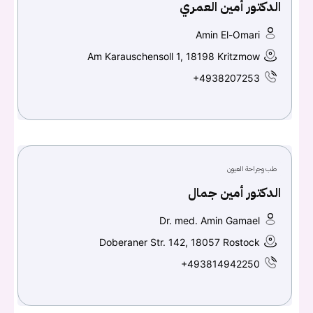
الدكتور أمين العمري
Amin El-Omari
Am Karauschensoll 1, 18198 Kritzmow
+4938207253
طب وجراحة العيون
الدكتور أمين جمال
Dr. med. Amin Gamael
Doberaner Str. 142, 18057 Rostock
+493814942250