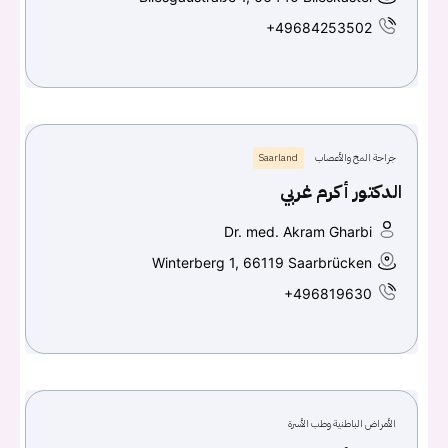
+49684253502
جراحة المخ والأعصاب
Saarland
الدكتور أكرم غربي
Dr. med. Akram Gharbi
Winterberg 1, 66119 Saarbrücken
+496819630
الأمراض الباطنية وطب الأسرة