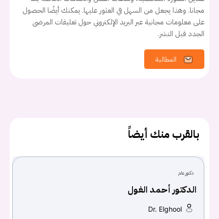
مجانا. وهذا يجعل من السهل في العثور عليها. يمكنك أيضًا الحصول
على معلومات مجانية عبر البريد الإلكتروني حول تعليقات المرضى
الجدد قبل النشر.
المطالبة
يجب عليك تسجيل الدخول حتى يمكنك طرح سؤال.
تسجيل الدخول
اسم المستخدم أو البريد الالكتروني
بالقرب منك أيضاً
كلمه السر
هل نسيت كلمة السر؟
دكتور عام
الدكتور أحمد الغول
Dr. Elghool