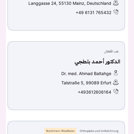
تسجيل الدخول
Langgasse 24, 55130 Mainz, Deutschland
+49 6131 765432
Don't have an account?
سجل
Continue with
Facebook
Continue with
Google
طب الأطفال
الدكتور أحمد بلطجي
Dr. med. Ahmad Baltahge
Talstraße 5, 99089 Erfurt
+493612606164
Nordrhein-Westfalen
Orthopäde und Unfallchirurg