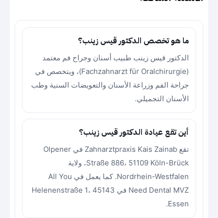
ما هو تخصص الدكتور قيس زينب؟
الدكتور قيس زينب طبيب أسنان وجراح فم معتمد
(Fachzahnarzt für Oralchirurgie)، ويتخصص في
جراحة الفم وزراعة الأسنان والتعويضات السنية وطب
الأسنان التجميلي.
أين تقع عيادة الدكتور قيس زينب؟
تقع Zahnarztpraxis Kais Zainab في Olpener
Straße 886، 51109 Köln-Brück، ولاية
Nordrhein-Westfalen. كما يعمل في All You
Need Dental MVZ في Helenenstraße 1، 45143
Essen.