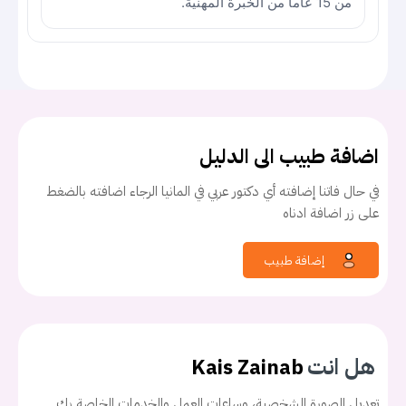
من 15 عاماً من الخبرة المهنية.
اضافة طبيب الى الدليل
في حال فاتنا إضافته أي دكتور عربي في المانيا الرجاء اضافته بالضغط
على زر اضافة ادناه
إضافة طبيب
هل انت
Kais Zainab
تعديل الصورة الشخصية، وساعات العمل والخدمات الخاصة بك