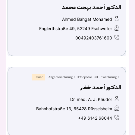
الدكتور أحمد بهجت محمد
Ahmed Bahgat Mohamed
Englerthstraße 49, 52249 Eschweiler
00492403761600
Hessen
Allgemeinchirurgie, Orthopädie und Unfallchirurgie
الدكتور أحمد خضر
Dr. med. A. J. Khudor
Bahnhofstraße 13, 65428 Rüsselsheim
+49 6142 68044